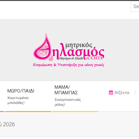
ΜΑΜΆ/
ΜΩΡΌ/ΠΑΙΔΊ
Ατζέντα
ΜΠΑΜΠΆΣ
Χαριτωμένοι
Συναρπαστικός
μπελάδες!
ρόλος!
ύ 2026