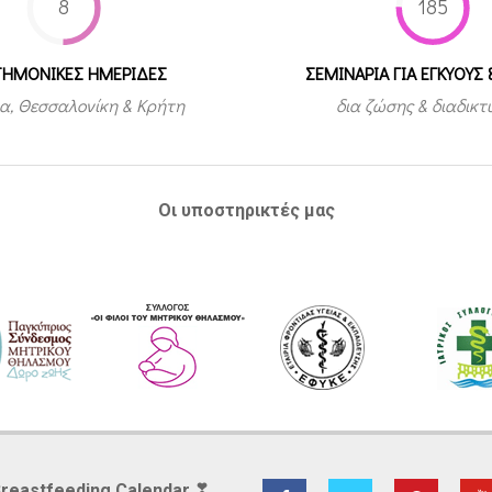
8
185
ΤΗΜΟΝΙΚΕΣ ΗΜΕΡΙΔΕΣ
ΣΕΜΙΝΑΡΙΑ ΓΙΑ ΕΓΚΥΟΥΣ 
α, Θεσσαλονίκη & Κρήτη
δια ζώσης & διαδικ
Οι υποστηρικτές μας
Breastfeeding Calendar ❣