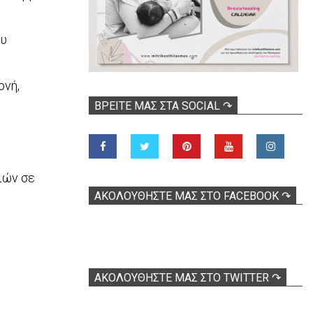
ου
ονή,
ΒΡΕΊΤΕ ΜΑΣ ΣΤΑ SOCIAL ↷
ιών σε
ΑΚΟΛOΥΘΉΣΤΕ ΜΑΣ ΣΤΟ FACEBOOK ↷
ΑΚΟΛΟΥΘΉΣΤΕ ΜΑΣ ΣΤΟ TWITTER ↷