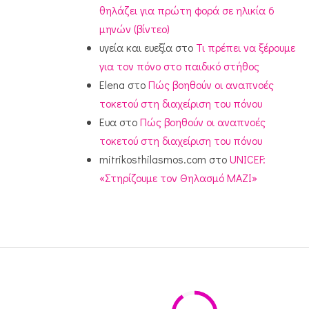
θηλάζει για πρώτη φορά σε ηλικία 6
μηνών (βίντεο)
υγεία και ευεξία
στο
Τι πρέπει να ξέρουμε
για τον πόνο στο παιδικό στήθος
Elena
στο
Πώς βοηθούν οι αναπνοές
τοκετού στη διαχείριση του πόνου
Ευα
στο
Πώς βοηθούν οι αναπνοές
τοκετού στη διαχείριση του πόνου
mitrikosthilasmos.com
στο
UNICEF:
«Στηρίζουμε τον Θηλασμό ΜΑΖΙ»