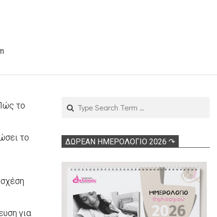
m
Search
Πώς το
ώσει το
ΔΩΡΕΑΝ ΗΜΕΡΟΛΟΓΙΟ 2026 ↷
 σχέση
ευση για