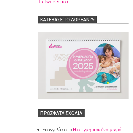
Τα tweets μου
ΚΑΤΕΒΑΣΕ ΤΟ ΔΩΡΕΑΝ ↷
ΠΡΌΣΦΑΤΑ ΣΧΌΛΙΑ
Ευαγγελία
στο
Η στιγμή που ένα μωρό