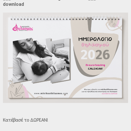
download
Κατέβασέ το ΔΩΡΕΑΝ!