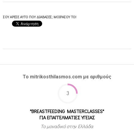
ΣΟΥ ΆΡΕΣΕ ΑΥΤΌ ΠΟΥ ΔΙΆΒΑΣΕΣ; ΜΟΙΡΆΣΟΥ ΤΟ!
2016-
03-
24
Το mitrikosthilasmos.com με αριθμούς
3
"BREASTFEEDING MASTERCLASSES"
ΓΙΑ ΕΠΑΓΓΕΛΜΑΤΙΕΣ ΥΓΕΙΑΣ
Το μοναδικό στην Ελλάδα