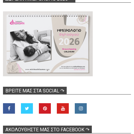
ΒΡΕΊΤΕ ΜΑΣ ΣΤΑ SOCIAL ↷
ΑΚΟΛOΥΘΉΣΤΕ ΜΑΣ ΣΤΟ FACEBOOK ↷