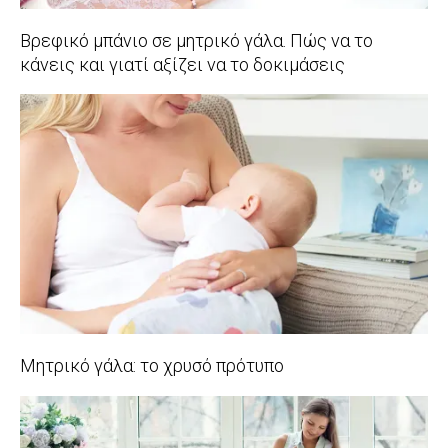
Βρεφικό μπάνιο σε μητρικό γάλα. Πώς να το
κάνεις και γιατί αξίζει να το δοκιμάσεις
2019-
11-
27
Μητρικό γάλα: το χρυσό πρότυπο
2019-
10-