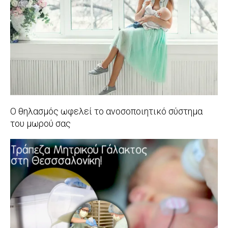
01
Ο θηλασμός ωφελεί το ανοσοποιητικό σύστημα
του μωρού σας
2019-
09-
04