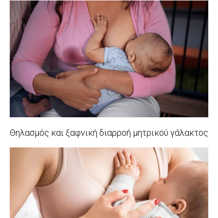
02-
07
Θηλασμός και ξαφνική διαρροή μητρικού γάλακτος
2024-
11-
03