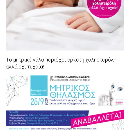
Tο μητρικό γάλα περιέχει αρκετή χοληστερόλη
αλλά όχι τυχαία!
2021-
02-
20