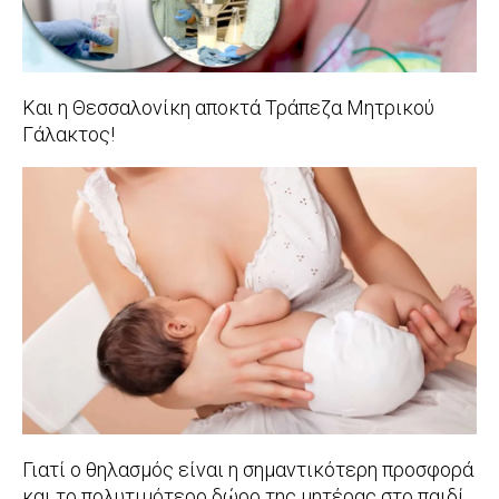
Και η Θεσσαλονίκη αποκτά Τράπεζα Μητρικού
Γάλακτος!
2019-
03-
15
Γιατί ο θηλασμός είναι η σημαντικότερη προσφορά
και το πολυτιμότερο δώρο της μητέρας στο παιδί