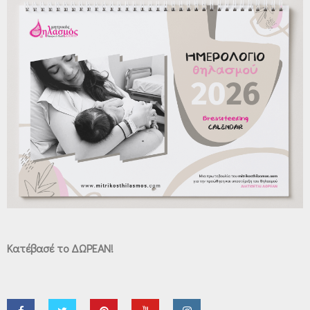
Κατέβασέ το ΔΩΡΕΑΝ!