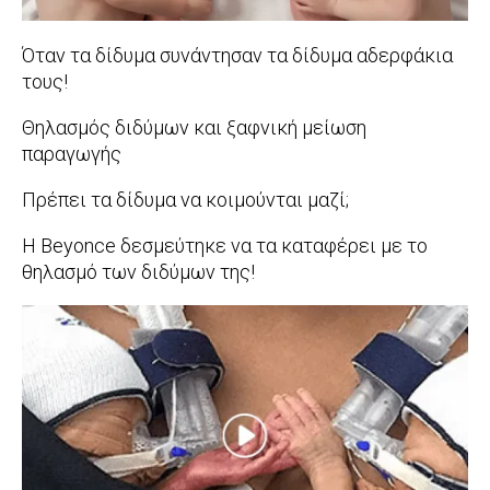
Όταν τα δίδυμα συνάντησαν τα δίδυμα αδερφάκια
τους!
2018-
Θηλασμός διδύμων και ξαφνική μείωση
01-
παραγωγής
26
2017-
Πρέπει τα δίδυμα να κοιμούνται μαζί;
10-
2017-
Η Beyonce δεσμεύτηκε να τα καταφέρει με το
06
08-
θηλασμό των διδύμων της!
21
2017-
07-
27