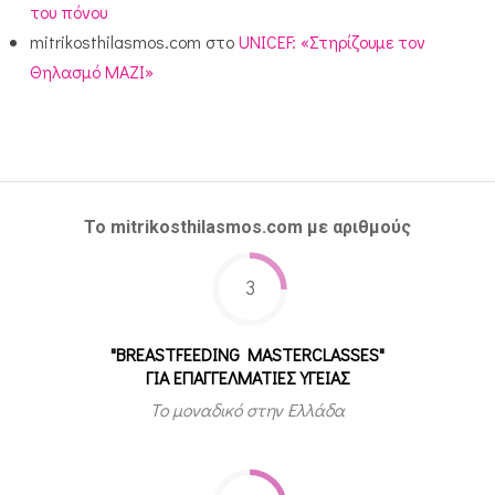
του πόνου
mitrikosthilasmos.com
στο
UNICEF: «Στηρίζουμε τον
Θηλασμό ΜΑΖΙ»
Το mitrikosthilasmos.com με αριθμούς
3
"BREASTFEEDING MASTERCLASSES"
ΓΙΑ ΕΠΑΓΓΕΛΜΑΤΙΕΣ ΥΓΕΙΑΣ
Το μοναδικό στην Ελλάδα