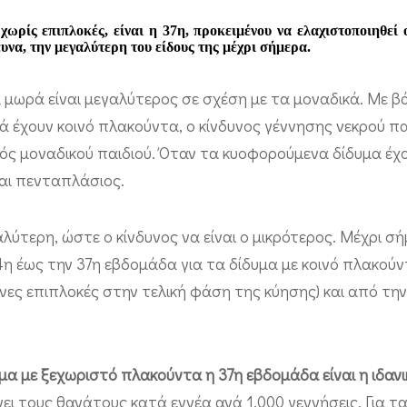
ωρίς επιπλοκές, είναι η 37η, προκειμένου να ελαχιστοποιηθεί 
υνα, την μεγαλύτερη του είδους της μέχρι σήμερα.
α μωρά είναι μεγαλύτερος σε σχέση με τα μοναδικά. Με 
ά έχουν κοινό πλακούντα, ο κίνδυνος γέννησης νεκρού πα
νός μοναδικού παιδιού. Όταν τα κυοφορούμενα δίδυμα έχ
ναι πενταπλάσιος.
ύτερη, ώστε ο κίνδυνος να είναι ο μικρότερος. Μέχρι σή
4η έως την 37η εβδομάδα για τα δίδυμα με κοινό πλακού
ες επιπλοκές στην τελική φάση της κύησης) και από την
υμα με ξεχωριστό πλακούντα η 37η εβδομάδα είναι η ιδανι
ι τους θανάτους κατά εννέα ανά 1.000 γεννήσεις. Για τα