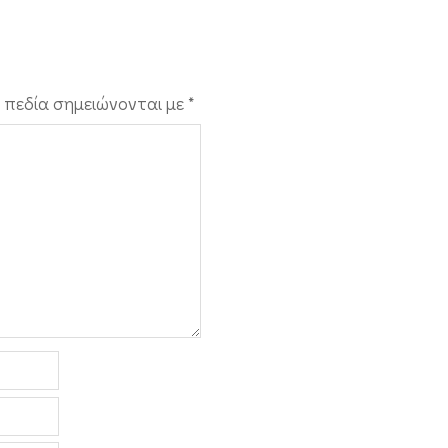
 πεδία σημειώνονται με
*