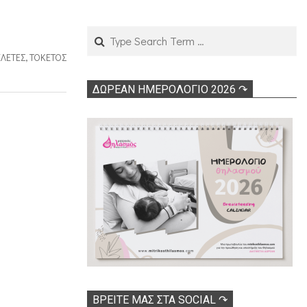
Search
ΕΛΈΤΕΣ
,
ΤΟΚΕΤΌΣ
ΔΩΡΕΑΝ ΗΜΕΡΟΛΟΓΙΟ 2026 ↷
ΒΡΕΊΤΕ ΜΑΣ ΣΤΑ SOCIAL ↷