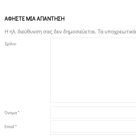
ΑΦΉΣΤΕ ΜΙΑ ΑΠΆΝΤΗΣΗ
Η ηλ. διεύθυνση σας δεν δημοσιεύεται.
Τα υποχρεωτικά
Σχόλιο
Όνομα
*
Email
*