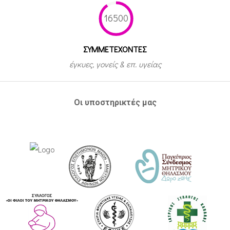
16500
ΣΥΜΜΕΤEΧΟΝΤΕΣ
έγκυες, γονείς & επ. υγείας
Οι υποστηρικτές μας