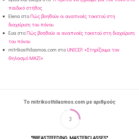
παιδικό στήθος
Elena
στο
Πώς βοηθούν οι αναπνοές τοκετού στη
διαχείριση του πόνου
Ευα
στο
Πώς βοηθούν οι αναπνοές τοκετού στη διαχείριση
του πόνου
mitrikosthilasmos.com
στο
UNICEF: «Στηρίζουμε τον
Θηλασμό ΜΑΖΙ»
Το mitrikosthilasmos.com με αριθμούς
3
"BREASTFEEDING MASTERCLASSES"