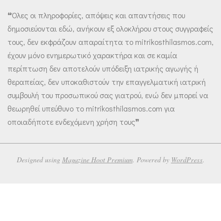
❝Όλες οι πληροφορίες, απόψεις και απαντήσεις που
δημοσιεύονται εδώ, ανήκουν εξ ολοκλήρου στους συγγραφείς
τους, δεν εκφράζουν απαραίτητα το mitrikosthilasmos.com,
έχουν μόνο ενημερωτικό χαρακτήρα και σε καμία
περίπτωση δεν αποτελούν υπόδειξη ιατρικής αγωγής ή
θεραπείας, δεν υποκαθιστούν την επαγγελματική ιατρική
συμβουλή του προσωπικού σας γιατρού, ενώ δεν μπορεί να
θεωρηθεί υπεύθυνο το mitrikosthilasmos.com για
οποιαδήποτε ενδεχόμενη χρήση τους❞
Designed using
Magazine Hoot Premium
. Powered by
WordPress
.