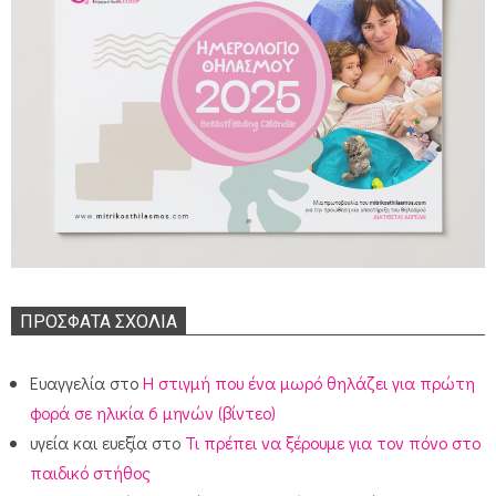
ΠΡΌΣΦΑΤΑ ΣΧΌΛΙΑ
Ευαγγελία
στο
Η στιγμή που ένα μωρό θηλάζει για πρώτη
φορά σε ηλικία 6 μηνών (βίντεο)
υγεία και ευεξία
στο
Τι πρέπει να ξέρουμε για τον πόνο στο
παιδικό στήθος