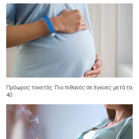
2018-
02-
28
Πρόωρος τοκετός: Πιο πιθανός σε έγκυες μετά τα
40
2018-
02-
16