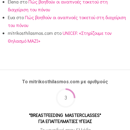
Elena
στο
Πώς βοηθούν οι αναπνοές τοκετού στη
διαχείριση του πόνου
Ευα
στο
Πώς βοηθούν οι αναπνοές τοκετού στη διαχείριση
του πόνου
mitrikosthilasmos.com
στο
UNICEF: «Στηρίζουμε τον
Θηλασμό ΜΑΖΙ»
Το mitrikosthilasmos.com με αριθμούς
3
"BREASTFEEDING MASTERCLASSES"
ΓΙΑ ΕΠΑΓΓΕΛΜΑΤΙΕΣ ΥΓΕΙΑΣ
Το μοναδικό στην Ελλάδα