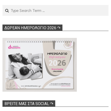
01
Search
ΔΩΡΕΑΝ ΗΜΕΡΟΛΟΓΙΟ 2026 ↷
ΒΡΕΊΤΕ ΜΑΣ ΣΤΑ SOCIAL ↷