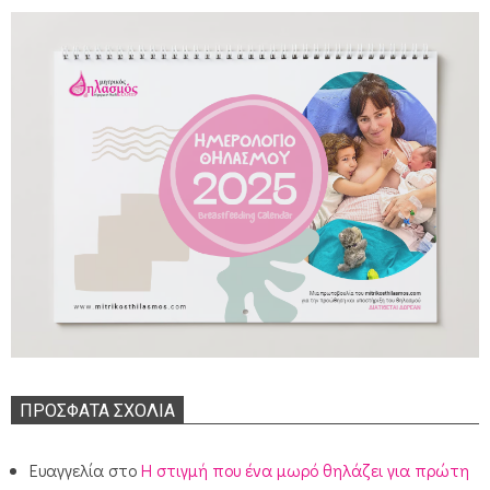
ΠΡΌΣΦΑΤΑ ΣΧΌΛΙΑ
Ευαγγελία
στο
Η στιγμή που ένα μωρό θηλάζει για πρώτη