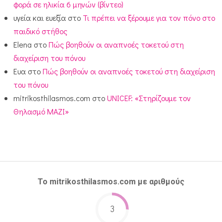
φορά σε ηλικία 6 μηνών (βίντεο)
υγεία και ευεξία
στο
Τι πρέπει να ξέρουμε για τον πόνο στο
παιδικό στήθος
Elena
στο
Πώς βοηθούν οι αναπνοές τοκετού στη
διαχείριση του πόνου
Ευα
στο
Πώς βοηθούν οι αναπνοές τοκετού στη διαχείριση
του πόνου
mitrikosthilasmos.com
στο
UNICEF: «Στηρίζουμε τον
Θηλασμό ΜΑΖΙ»
Το mitrikosthilasmos.com με αριθμούς
3