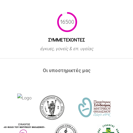
16500
ΣΥΜΜΕΤEΧΟΝΤΕΣ
έγκυες, γονείς & επ. υγείας
Οι υποστηρικτές μας