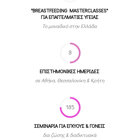
"BREASTFEEDING MASTERCLASSES"
ΓΙΑ ΕΠΑΓΓΕΛΜΑΤΙΕΣ ΥΓΕΙΑΣ
Το μοναδικό στην Ελλάδα
8
ΕΠΙΣΤΗΜΟΝΙΚΕΣ ΗΜΕΡΙΔΕΣ
σε Αθήνα, Θεσσαλονίκη & Κρήτη
185
ΣΕΜΙΝΑΡΙΑ ΓΙΑ ΕΓΚΥΟΥΣ & ΓΟΝΕΙΣ
δια ζώσης & διαδικτυακά