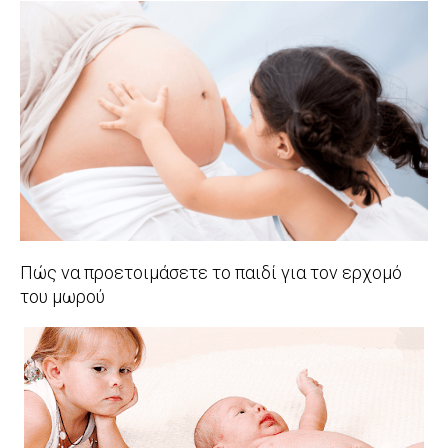
02-
06
Πώς να προετοιμάσετε το παιδί για τον ερχομό
του μωρού
2017-
01-
09