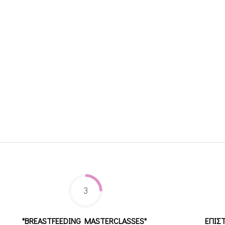
3
"BREASTFEEDING MASTERCLASSES"
ΕΠΙΣ