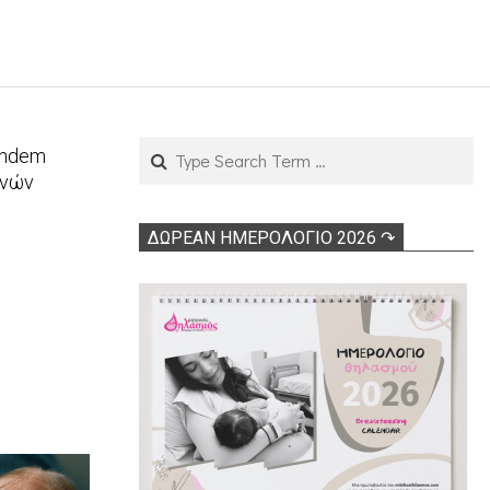
Search
andem
ενών
ΔΩΡΕΑΝ ΗΜΕΡΟΛΟΓΙΟ 2026 ↷