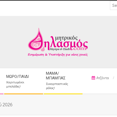
ΜΑΜΆ/
ΜΩΡΌ/ΠΑΙΔΊ
Ατζέντα
ΜΠΑΜΠΆΣ
Χαριτωμένοι
Συναρπαστικός
μπελάδες!
ρόλος!
ύ 2026