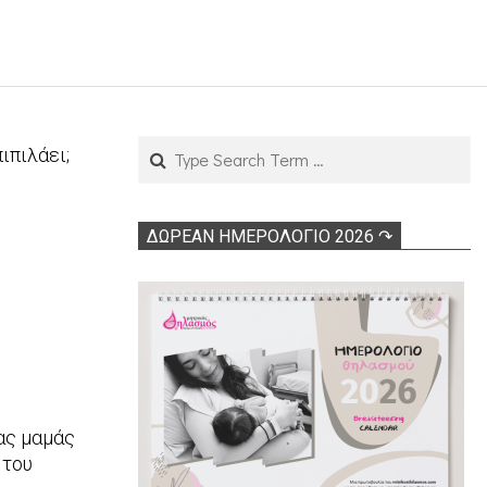
Search
ιπιλάει;
ΔΩΡΕΑΝ ΗΜΕΡΟΛΟΓΙΟ 2026 ↷
ας μαμάς
 του