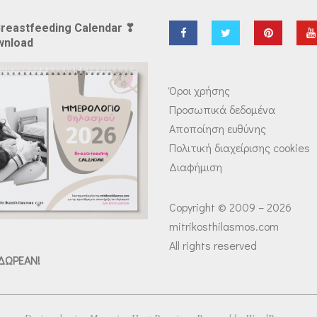
Breastfeeding Calendar ❣
wnload
Όροι χρήσης
Προσωπικά δεδομένα
Αποποίηση ευθύνης
Πολιτική διαχείρισης cookies
Διαφήμιση
Copyright © 2009 – 2026
mitrikosthilasmos.com
All rights reserved
 ΔΩΡΕΑΝ!