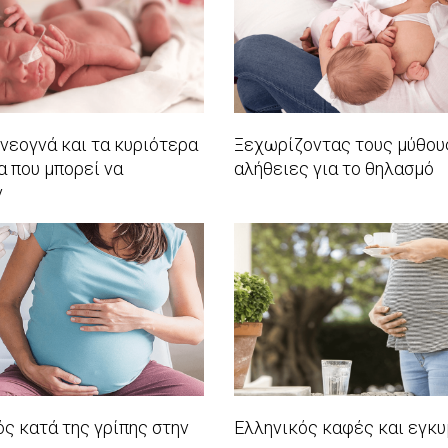
νεογνά και τα κυριότερα
Ξεχωρίζοντας τους μύθους
 που μπορεί να
αλήθειες για το θηλασμό
ν
2017-
01-
06
ς κατά της γρίπης στην
Ελληνικός καφές και εγκ