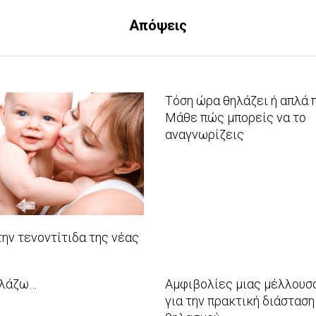
Απόψεις
Τόση ώρα θηλάζει ή απλά π
Μάθε πώς μπορείς να το
αναγνωρίζεις
2017-
11-
28
ην τενοντίτιδα της νέας
ηλάζω…
Αμφιβολίες μιας μέλλουσ
για την πρακτική διάσταση