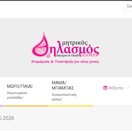
ΜΑΜΆ/
ΜΩΡΌ/ΠΑΙΔΊ
Ατζέντα
ΜΠΑΜΠΆΣ
Χαριτωμένοι
Συναρπαστικός
μπελάδες!
ρόλος!
ύ 2026