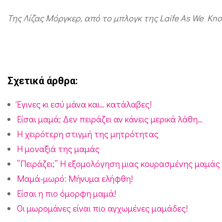
Της Λίζας Μόργκερ, από το μπλογκ της Laife As We Kno
Σχετικά άρθρα:
Έγινες κι εσύ μάνα και… κατάλαβες!
Είσαι μαμά; Δεν πειράζει αν κάνεις μερικά λάθη…
Η χειρότερη στιγμή της μητρότητας
Η μοναξιά της μαμάς
“Πειράζει;” Η εξομολόγηση μιας κουρασμένης μαμάς
Μαμά-μωρό: Μήνυμα ελήφθη!
Είσαι η πιο όμορφη μαμά!
Οι μωρομάνες είναι πιο αγχωμένες μαμάδες!