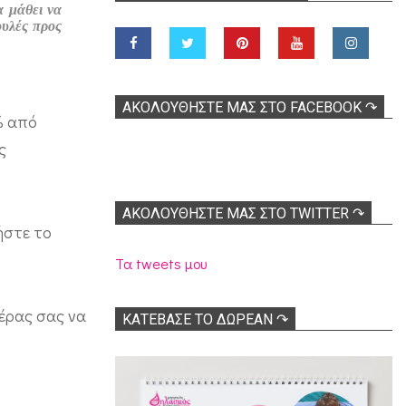
α μάθει να
ουλές προς
ΑΚΟΛOΥΘΉΣΤΕ ΜΑΣ ΣΤΟ FACEBOOK ↷
% από
ς
ΑΚΟΛΟΥΘΉΣΤΕ ΜΑΣ ΣΤΟ TWITTER ↷
ήστε το
Τα tweets μου
έρας σας να
ΚΑΤΕΒΑΣΕ ΤΟ ΔΩΡΕΑΝ ↷