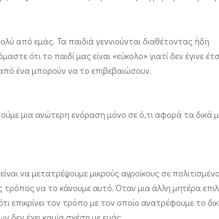
ολύ από εμάς. Τα παιδιά γεννιούνται διαθέτοντας ήδη
αστε ότι το παιδί μας είναι «εύκολο» γιατί δεν έγινε έτσ
 από ένα μπορούν να το επιβεβαιώσουν.
ούμε μια ανώτερη ενόραση μόνο σε ό,τι αφορά τα δικά μ
ίναι να μετατρέψουμε μικρούς αγροίκους σε πολιτισμένο
 τρόπος να το κάνουμε αυτό. Όταν μια άλλη μητέρα επιλέ
ότι επικρίνει τον τρόπο με τον οποίο ανατρέφουμε το δικ
 δεν έχει καμία σχέση με εμάς.