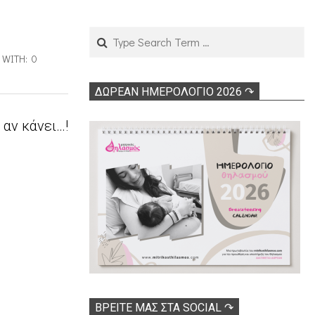
Search
WITH:
0
ΔΩΡΕΑΝ ΗΜΕΡΟΛΟΓΙΟ 2026 ↷
ι αν κάνει…!
ΒΡΕΊΤΕ ΜΑΣ ΣΤΑ SOCIAL ↷