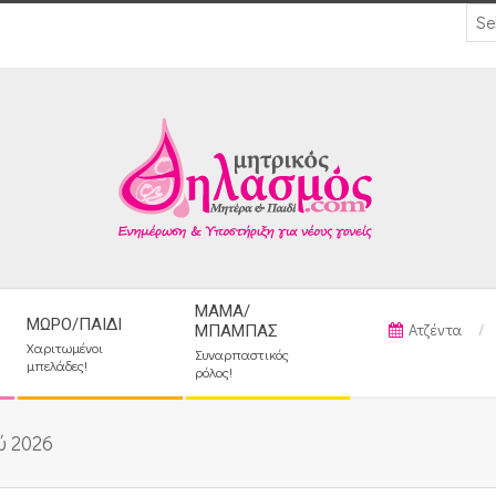
ΜΑΜΆ/
ΜΩΡΌ/ΠΑΙΔΊ
Ατζέντα
ΜΠΑΜΠΆΣ
Χαριτωμένοι
Συναρπαστικός
μπελάδες!
ρόλος!
ύ 2026