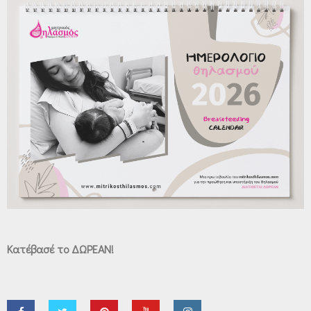
Κατέβασέ το ΔΩΡΕΑΝ!