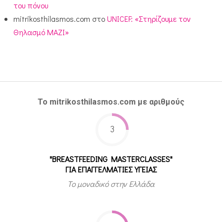
του πόνου
mitrikosthilasmos.com
στο
UNICEF: «Στηρίζουμε τον
Θηλασμό ΜΑΖΙ»
Το mitrikosthilasmos.com με αριθμούς
3
"BREASTFEEDING MASTERCLASSES"
ΓΙΑ ΕΠΑΓΓΕΛΜΑΤΙΕΣ ΥΓΕΙΑΣ
Το μοναδικό στην Ελλάδα