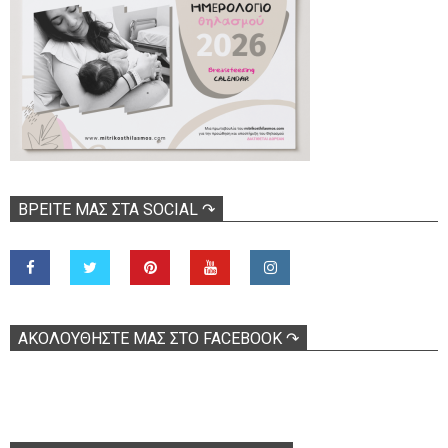
ΒΡΕΊΤΕ ΜΑΣ ΣΤΑ SOCIAL ↷
ΑΚΟΛOΥΘΉΣΤΕ ΜΑΣ ΣΤΟ FACEBOOK ↷