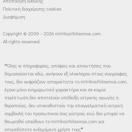
Αποποίηση ευθύνης
Πολιτική διαχείρισης cookies
Διαφήμιση
Copyright © 2009 – 2026 mitrikosthilasmos.com
All rights reserved
❝Όλες οι πληροφορίες, απόψεις και απαντήσεις που
δημοσιεύονται εδώ, ανήκουν εξ ολοκλήρου στους συγγραφείς
τους, δεν εκφράζουν απαραίτητα το mitrikosthilasmos.com,
έχουν μόνο ενημερωτικό χαρακτήρα και σε καμία
περίπτωση δεν αποτελούν υπόδειξη ιατρικής αγωγής ή
θεραπείας, δεν υποκαθιστούν την επαγγελματική ιατρική
συμβουλή του προσωπικού σας γιατρού, ενώ δεν μπορεί να
θεωρηθεί υπεύθυνο το mitrikosthilasmos.com για
οποιαδήποτε ενδεχόμενη χρήση τους❞