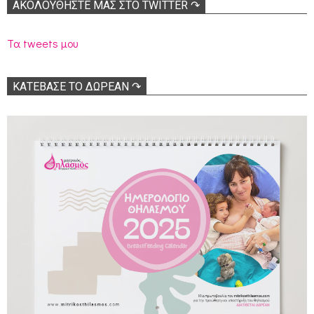
ΑΚΟΛΟΥΘΉΣΤΕ ΜΑΣ ΣΤΟ TWITTER ↷
Τα tweets μου
ΚΑΤΕΒΑΣΕ ΤΟ ΔΩΡΕΑΝ ↷