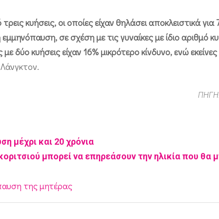
τρεις κυήσεις, οι οποίες είχαν θηλάσει αποκλειστικά για 
 εμμηνόπαυση, σε σχέση με τις γυναίκες με ίδιο αριθμό κ
 με δύο κυήσεις είχαν 16% μικρότερο κίνδυνο, ενώ εκείνες 
 Λάνγκτον.
ΠΗΓΗ
η μέχρι και 20 χρόνια
κοριτσιού μπορεί να επηρεάσουν την ηλικία που θα μ
παυση της μητέρας