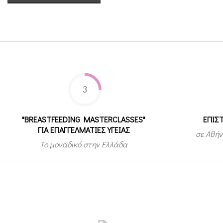
3
"BREASTFEEDING MASTERCLASSES"
ΕΠΙΣ
ΓΙΑ ΕΠΑΓΓΕΛΜΑΤΙΕΣ ΥΓΕΙΑΣ
σε Αθήν
Το μοναδικό στην Ελλάδα