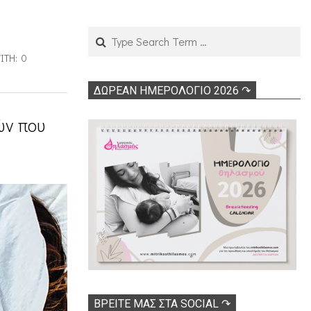
Search
ITH:
0
ΔΩΡΕΑΝ ΗΜΕΡΟΛΟΓΙΟ 2026 ↷
ών που
ΒΡΕΊΤΕ ΜΑΣ ΣΤΑ SOCIAL ↷