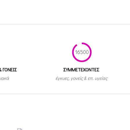
16500
& ΓΟΝΕΙΣ
ΣΥΜΜΕΤEΧΟΝΤΕΣ
τυακά
έγκυες, γονείς & επ. υγείας