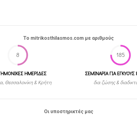
Το mitrikosthilasmos.com με αριθμούς
8
185
ΤΗΜΟΝΙΚΕΣ ΗΜΕΡΙΔΕΣ
ΣΕΜΙΝΑΡΙΑ ΓΙΑ ΕΓΚΥΟΥΣ 
α, Θεσσαλονίκη & Κρήτη
δια ζώσης & διαδικ
Οι υποστηρικτές μας