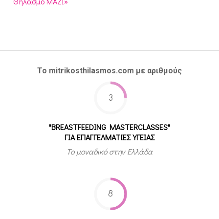
Θηλασμό ΜΑΖΙ»
Το mitrikosthilasmos.com με αριθμούς
3
"BREASTFEEDING MASTERCLASSES"
ΓΙΑ ΕΠΑΓΓΕΛΜΑΤΙΕΣ ΥΓΕΙΑΣ
Το μοναδικό στην Ελλάδα
8