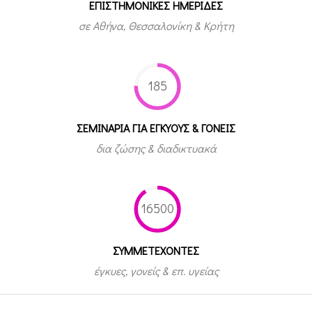
ΕΠΙΣΤΗΜΟΝΙΚΕΣ ΗΜΕΡΙΔΕΣ
σε Αθήνα, Θεσσαλονίκη & Κρήτη
185
ΣΕΜΙΝΑΡΙΑ ΓΙΑ ΕΓΚΥΟΥΣ & ΓΟΝΕΙΣ
δια ζώσης & διαδικτυακά
16500
ΣΥΜΜΕΤEΧΟΝΤΕΣ
έγκυες, γονείς & επ. υγείας