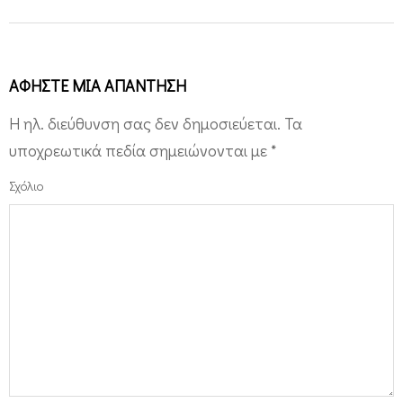
ΑΦΉΣΤΕ ΜΙΑ ΑΠΆΝΤΗΣΗ
Η ηλ. διεύθυνση σας δεν δημοσιεύεται.
Τα
υποχρεωτικά πεδία σημειώνονται με
*
Σχόλιο