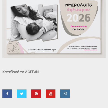
Κατέβασέ το ΔΩΡΕΑΝ!