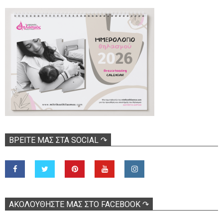
ΒΡΕΊΤΕ ΜΑΣ ΣΤΑ SOCIAL ↷
ΑΚΟΛOΥΘΉΣΤΕ ΜΑΣ ΣΤΟ FACEBOOK ↷