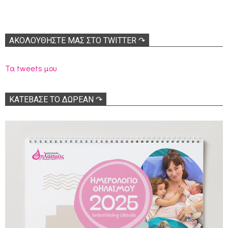
ΑΚΟΛΟΥΘΉΣΤΕ ΜΑΣ ΣΤΟ TWITTER ↷
Τα tweets μου
ΚΑΤΕΒΑΣΕ ΤΟ ΔΩΡΕΑΝ ↷