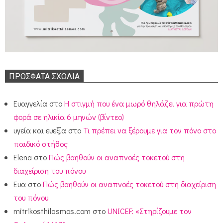
ΠΡΌΣΦΑΤΑ ΣΧΌΛΙΑ
Ευαγγελία
στο
Η στιγμή που ένα μωρό θηλάζει για πρώτη
φορά σε ηλικία 6 μηνών (βίντεο)
υγεία και ευεξία
στο
Τι πρέπει να ξέρουμε για τον πόνο στο
παιδικό στήθος
Elena
στο
Πώς βοηθούν οι αναπνοές τοκετού στη
διαχείριση του πόνου
Ευα
στο
Πώς βοηθούν οι αναπνοές τοκετού στη διαχείριση
του πόνου
mitrikosthilasmos.com
στο
UNICEF: «Στηρίζουμε τον