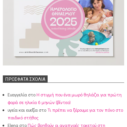
ΠΡΌΣΦΑΤΑ ΣΧΌΛΙΑ
Ευαγγελία
στο
Η στιγμή που ένα μωρό θηλάζει για πρώτη
φορά σε ηλικία 6 μηνών (βίντεο)
υγεία και ευεξία
στο
Τι πρέπει να ξέρουμε για τον πόνο στο
παιδικό στήθος
Elena
στο
Πώς βοηθούν οι αναπνοές τοκετού στη