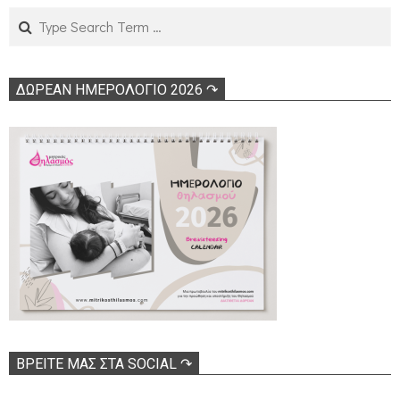
Search
ΔΩΡΕΑΝ ΗΜΕΡΟΛΟΓΙΟ 2026 ↷
ΒΡΕΊΤΕ ΜΑΣ ΣΤΑ SOCIAL ↷