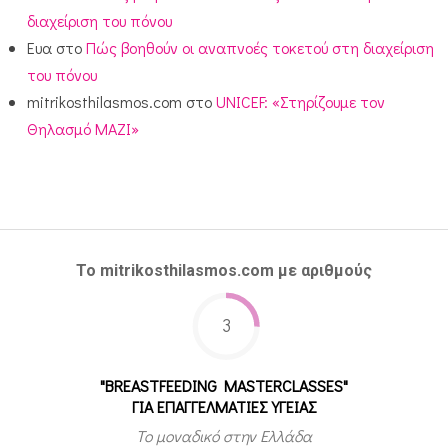
διαχείριση του πόνου
Ευα
στο
Πώς βοηθούν οι αναπνοές τοκετού στη διαχείριση
του πόνου
mitrikosthilasmos.com
στο
UNICEF: «Στηρίζουμε τον
Θηλασμό ΜΑΖΙ»
Το mitrikosthilasmos.com με αριθμούς
3
"BREASTFEEDING MASTERCLASSES"
ΓΙΑ ΕΠΑΓΓΕΛΜΑΤΙΕΣ ΥΓΕΙΑΣ
Το μοναδικό στην Ελλάδα