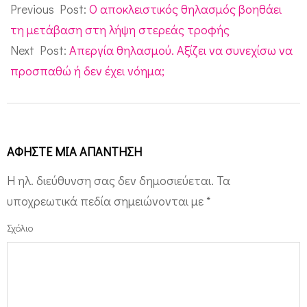
01-
Previous Post:
Ο αποκλειστικός θηλασμός βοηθάει
11
τη μετάβαση στη λήψη στερεάς τροφής
Next Post:
Απεργία θηλασμού. Αξίζει να συνεχίσω να
προσπαθώ ή δεν έχει νόημα;
ΑΦΉΣΤΕ ΜΙΑ ΑΠΆΝΤΗΣΗ
Η ηλ. διεύθυνση σας δεν δημοσιεύεται.
Τα
υποχρεωτικά πεδία σημειώνονται με
*
Σχόλιο