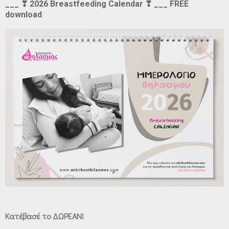
___ ❣ 2026 Breastfeeding Calendar ❣ ___ FREE
download
Κατέβασέ το ΔΩΡΕΑΝ!