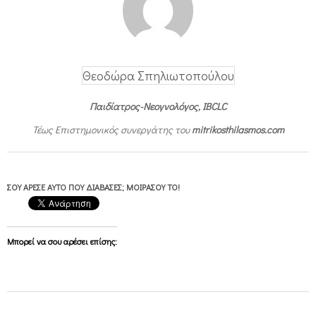
Θεοδώρα Σπηλιωτοπούλου
Παιδίατρος-Νεογνολόγος, IBCLC
Τέως Επιστημονικός συνεργάτης του
mitrikosthilasmos.com
ΣΟΥ ΆΡΕΣΕ ΑΥΤΌ ΠΟΥ ΔΙΆΒΑΣΕΣ; ΜΟΙΡΆΣΟΥ ΤΟ!
Μπορεί να σου αρέσει επίσης:
2016-