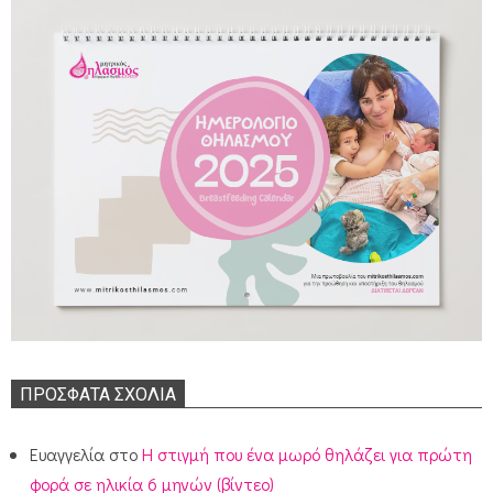
ΠΡΌΣΦΑΤΑ ΣΧΌΛΙΑ
Ευαγγελία
στο
Η στιγμή που ένα μωρό θηλάζει για πρώτη
φορά σε ηλικία 6 μηνών (βίντεο)