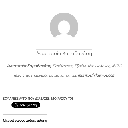
Αναστασία Καραθανάση
Αναστασία Καραθανάση
, Παιδίατρος-Εξειδικ. Νεογνολόγος, IBCLC
Τέως Επιστημονικός συνεργάτης του
mitrikosthilasmos.com
ΣΟΥ ΆΡΕΣΕ ΑΥΤΌ ΠΟΥ ΔΙΆΒΑΣΕΣ; ΜΟΙΡΆΣΟΥ ΤΟ!
Μπορεί να σου αρέσει επίσης: