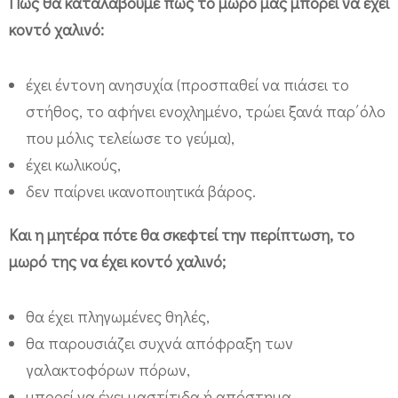
Πώς θα καταλάβουμε πως το μωρό μας μπορεί να έχει
κοντό χαλινό:
έχει έντονη ανησυχία (προσπαθεί να πιάσει το
στήθος, το αφήνει ενοχλημένο, τρώει ξανά παρ΄όλο
που μόλις τελείωσε το γεύμα),
έχει κωλικούς,
δεν παίρνει ικανοποιητικά βάρος.
Και η μητέρα πότε θα σκεφτεί την περίπτωση, το
μωρό της να έχει κοντό χαλινό;
θα έχει πληγωμένες θηλές,
θα παρουσιάζει συχνά απόφραξη των
γαλακτοφόρων πόρων,
μπορεί να έχει μαστίτιδα ή απόστημα,