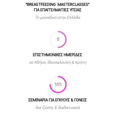
"BREASTFEEDING MASTERCLASSES"
ΓΙΑ ΕΠΑΓΓΕΛΜΑΤΙΕΣ ΥΓΕΙΑΣ
Το μοναδικό στην Ελλάδα
8
ΕΠΙΣΤΗΜΟΝΙΚΕΣ ΗΜΕΡΙΔΕΣ
σε Αθήνα, Θεσσαλονίκη & Κρήτη
185
ΣΕΜΙΝΑΡΙΑ ΓΙΑ ΕΓΚΥΟΥΣ & ΓΟΝΕΙΣ
δια ζώσης & διαδικτυακά