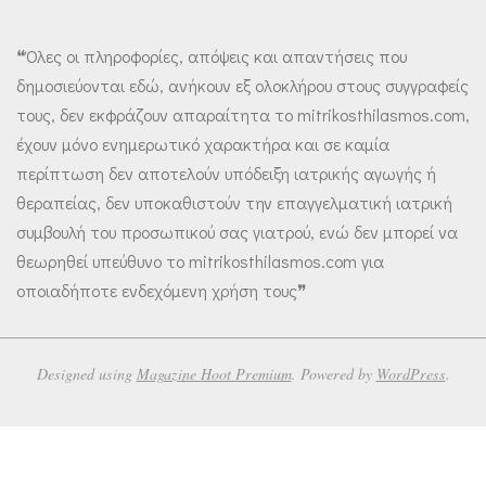
❝Όλες οι πληροφορίες, απόψεις και απαντήσεις που
δημοσιεύονται εδώ, ανήκουν εξ ολοκλήρου στους συγγραφείς
τους, δεν εκφράζουν απαραίτητα το mitrikosthilasmos.com,
έχουν μόνο ενημερωτικό χαρακτήρα και σε καμία
περίπτωση δεν αποτελούν υπόδειξη ιατρικής αγωγής ή
θεραπείας, δεν υποκαθιστούν την επαγγελματική ιατρική
συμβουλή του προσωπικού σας γιατρού, ενώ δεν μπορεί να
θεωρηθεί υπεύθυνο το mitrikosthilasmos.com για
οποιαδήποτε ενδεχόμενη χρήση τους❞
Designed using
Magazine Hoot Premium
. Powered by
WordPress
.