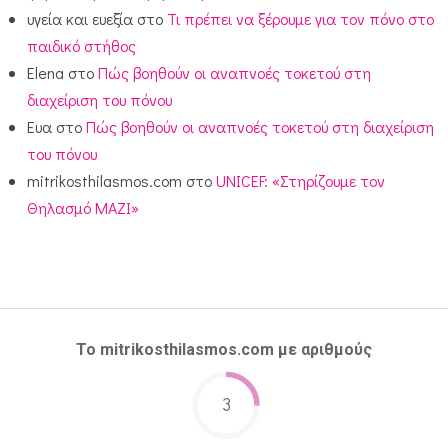
υγεία και ευεξία
στο
Τι πρέπει να ξέρουμε για τον πόνο στο
παιδικό στήθος
Elena
στο
Πώς βοηθούν οι αναπνοές τοκετού στη
διαχείριση του πόνου
Ευα
στο
Πώς βοηθούν οι αναπνοές τοκετού στη διαχείριση
του πόνου
mitrikosthilasmos.com
στο
UNICEF: «Στηρίζουμε τον
Θηλασμό ΜΑΖΙ»
Το mitrikosthilasmos.com με αριθμούς
3