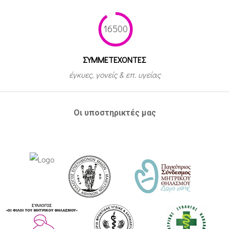
16500
ΣΥΜΜΕΤEΧΟΝΤΕΣ
έγκυες, γονείς & επ. υγείας
Οι υποστηρικτές μας