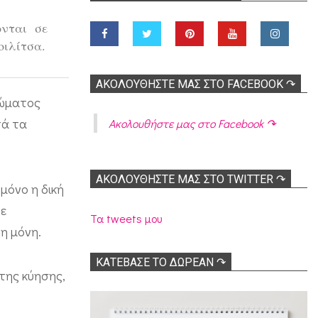
ονται σε
οιλίτσα.
ΑΚΟΛOΥΘΉΣΤΕ ΜΑΣ ΣΤΟ FACEBOOK ↷
σώματος
τά τα
Ακολoυθήστε μας στο Facebook ↷
ΑΚΟΛΟΥΘΉΣΤΕ ΜΑΣ ΣΤΟ TWITTER ↷
μόνο η δική
ρε
Τα tweets μου
 η μόνη.
ΚΑΤΕΒΑΣΕ ΤΟ ΔΩΡΕΑΝ ↷
της κύησης,