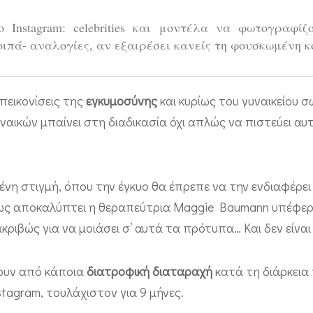
Instagram: celebrities και μοντέλα να φωτογραφίζ
ιπά- αναλογίες, αν εξαιρέσει κανείς τη φουσκωμένη κ
απεικονίσεις της
εγκυμοσύνης
και κυρίως του γυναικείου 
υναικών μπαίνει στη διαδικασία όχι απλώς να πιστεύει αυ
νη στιγμή, όπου την έγκυο θα έπρεπε να την ενδιαφέρει 
 Όπως αποκαλύπτει η θεραπεύτρια Maggie Baumann υπέφε
κριβώς για να μοιάσει σ’ αυτά τα πρότυπα… Και δεν είναι
χουν από κάποια
διατροφική διαταραχή
κατά τη διάρκεια 
tagram, τουλάχιστον για 9 μήνες.