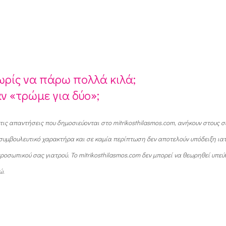
χωρίς να πάρω πολλά κιλά;
αν «τρώμε για δύο»;
τις απαντήσεις που δημοσιεύονται στο mitrikosthilasmos.com, ανήκουν στους σ
ή συμβουλευτικό χαρακτήρα και σε καμία περίπτωση δεν αποτελούν υπόδειξη ια
οσωπικού σας γιατρού. Το mitrikosthilasmos.com δεν μπορεί να θεωρηθεί υπεύ
ώ.