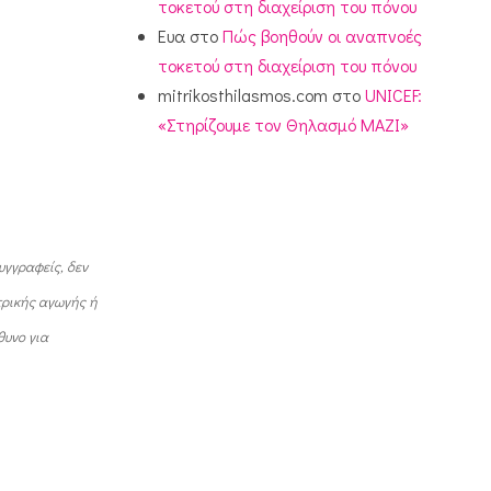
τοκετού στη διαχείριση του πόνου
Ευα
στο
Πώς βοηθούν οι αναπνοές
τοκετού στη διαχείριση του πόνου
mitrikosthilasmos.com
στο
UNICEF:
«Στηρίζουμε τον Θηλασμό ΜΑΖΙ»
υγγραφείς, δεν
τρικής αγωγής ή
θυνο για