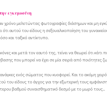
στην εγκυμοσύνη
έναν χρόνο μελετώντας φωτογραφίες διάσημων και μη εγκ
ει ότι αυτού του είδους η σεξουαλικοποίηση του γυναικε
όσο και ταξικό αντίκτυπο.
ικόνες και μετά τον εαυτό της, τείνει να θεωρεί ότι κάτι 
σβασης που μπορεί να έχει σε μία σειρά από ποιότητες ζω
ις ανάγκες ενός σώματος που κυοφορεί. Και το ακόμη χειρό
ού του είδους το άγχος για την εξωτερική τους εμφάνισ
ρότερου βαθμού συναισθηματικό δεσμό με το μωρό τους…