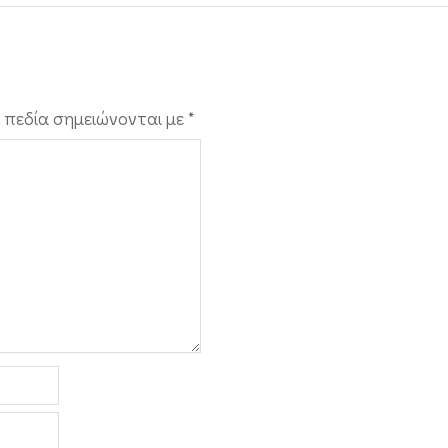
 πεδία σημειώνονται με
*