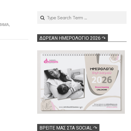
Search
ΜΑΜΆ
,
ΔΩΡΕΑΝ ΗΜΕΡΟΛΟΓΙΟ 2026 ↷
ΒΡΕΊΤΕ ΜΑΣ ΣΤΑ SOCIAL ↷