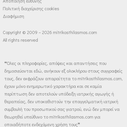
Αποποίηση ευθύνης
Πολιτική διαχείρισης cookies
Διαφήμιση
Copyright © 2009 – 2026 mitrikosthilasmos.com
All rights reserved
❝Όλες οι πληροφορίες, απόψεις και απαντήσεις που
δημοσιεύονται εδώ, ανήκουν εξ ολοκλήρου στους συγγραφείς
τους, δεν εκφράζουν απαραίτητα το mitrikosthilasmos.com,
έχουν μόνο ενημερωτικό χαρακτήρα και σε καμία
περίπτωση δεν αποτελούν υπόδειξη ιατρικής αγωγής ή
θεραπείας, δεν υποκαθιστούν την επαγγελματική ιατρική
συμβουλή του προσωπικού σας γιατρού, ενώ δεν μπορεί να
θεωρηθεί υπεύθυνο το mitrikosthilasmos.com για
οποιαδήποτε ενδεχόμενη χρήση τους❞