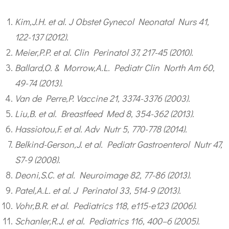
Kim,J.H. et al. J Obstet Gynecol Neonatal Nurs 41,
122-137 (2012).
Meier,P.P. et al. Clin Perinatol 37, 217-45 (2010).
Ballard,O. & Morrow,A.L. Pediatr Clin North Am 60,
49-74 (2013).
Van de Perre,P. Vaccine 21, 3374-3376 (2003).
Liu,B. et al. Breastfeed Med 8, 354-362 (2013).
Hassiotou,F. et al. Adv Nutr 5, 770-778 (2014).
Belkind-Gerson,J. et al. Pediatr Gastroenterol Nutr 47,
S7-9 (2008).
Deoni,S.C. et al. Neuroimage 82, 77-86 (2013).
Patel,A.L. et al. J Perinatol 33, 514-9 (2013).
Vohr,B.R. et al. Pediatrics 118, e115-e123 (2006).
Schanler,R.J. et al. Pediatrics 116, 400–6 (2005).