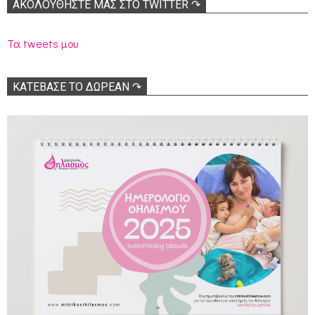
ΑΚΟΛΟΥΘΉΣΤΕ ΜΑΣ ΣΤΟ TWITTER ↷
Τα tweets μου
ΚΑΤΕΒΑΣΕ ΤΟ ΔΩΡΕΑΝ ↷