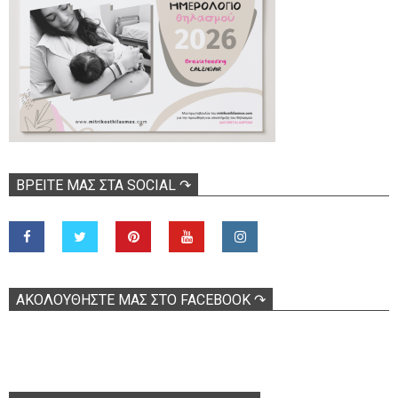
ΒΡΕΊΤΕ ΜΑΣ ΣΤΑ SOCIAL ↷
ΑΚΟΛOΥΘΉΣΤΕ ΜΑΣ ΣΤΟ FACEBOOK ↷