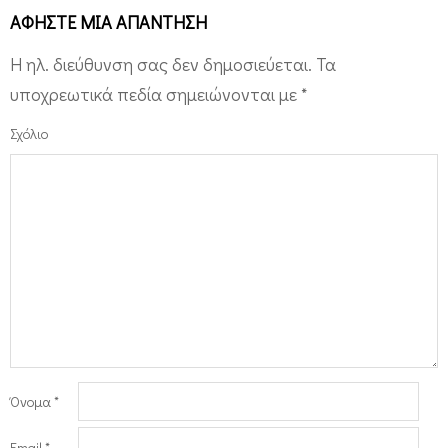
ΑΦΉΣΤΕ ΜΙΑ ΑΠΆΝΤΗΣΗ
Η ηλ. διεύθυνση σας δεν δημοσιεύεται.
Τα
υποχρεωτικά πεδία σημειώνονται με
*
Σχόλιο
Όνομα
*
Email
*