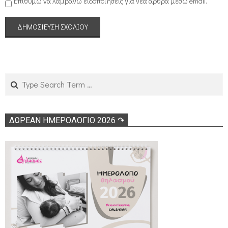
Επιθυμώ να λαμβάνω ειδοποιήσεις για νέα άρθρα μέσω email.
Search
ΔΩΡΕΑΝ ΗΜΕΡΟΛΟΓΙΟ 2026 ↷