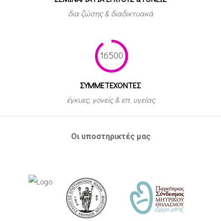
δια ζώσης & διαδικτυακά
16500
ΣΥΜΜΕΤEΧΟΝΤΕΣ
έγκυες, γονείς & επ. υγείας
Οι υποστηρικτές μας