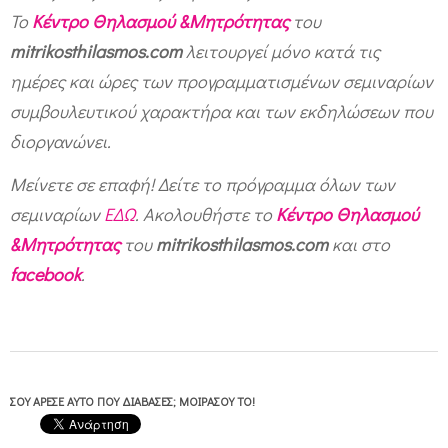
Το
Κέντρο Θηλασμού &Μητρότητας
του
mitrikosthilasmos.com
λειτουργεί μόνο κατά τις
ημέρες και ώρες των προγραμματισμένων σεμιναρίων
συμβουλευτικού χαρακτήρα και των εκδηλώσεων που
διοργανώνει.
Μείνετε σε επαφή! Δείτε το πρόγραμμα όλων των
σεμιναρίων
ΕΔΩ
.
Ακολουθήστε το
Κέντρο Θηλασμού
&Μητρότητας
του
mitrikosthilasmos.com
και στο
facebook
.
ΣΟΥ ΆΡΕΣΕ ΑΥΤΌ ΠΟΥ ΔΙΆΒΑΣΕΣ; ΜΟΙΡΆΣΟΥ ΤΟ!