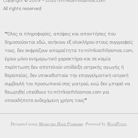
All rights reserved
❝Όλες οι πληροφορίες, απόψεις και απαντήσεις που
δημοσιεύονται εδώ, ανήκουν εξ ολοκλήρου στους συγγραφείς
τους, δεν εκφράζουν απαραίτητα το mitrikosthilasmos.com,
έχουν μόνο ενημερωτικό χαρακτήρα και σε καμία
περίπτωση δεν αποτελούν υπόδειξη ιατρικής αγωγής ή
θεραπείας, δεν υποκαθιστούν την επαγγελματική ιατρική
συμβουλή του προσωπικού σας γιατρού, ενώ δεν μπορεί να
θεωρηθεί υπεύθυνο το mitrikosthilasmos.com για
οποιαδήποτε ενδεχόμενη χρήση τους❞
Designed using
Magazine Hoot Premium
. Powered by
WordPress
.