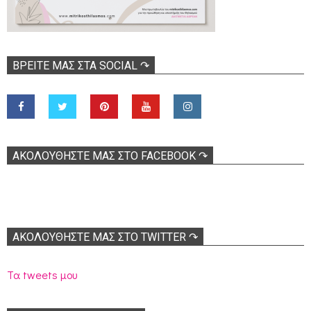
ΒΡΕΊΤΕ ΜΑΣ ΣΤΑ SOCIAL ↷
ΑΚΟΛOΥΘΉΣΤΕ ΜΑΣ ΣΤΟ FACEBOOK ↷
ΑΚΟΛΟΥΘΉΣΤΕ ΜΑΣ ΣΤΟ TWITTER ↷
Τα tweets μου