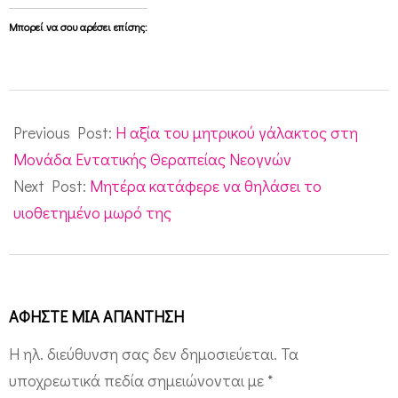
Μπορεί να σου αρέσει επίσης:
2017-
03-
Previous Post:
Η αξία του μητρικού γάλακτος στη
20
Μονάδα Εντατικής Θεραπείας Νεογνών
Next Post:
Μητέρα κατάφερε να θηλάσει το
υιοθετημένο μωρό της
ΑΦΉΣΤΕ ΜΙΑ ΑΠΆΝΤΗΣΗ
Η ηλ. διεύθυνση σας δεν δημοσιεύεται.
Τα
υποχρεωτικά πεδία σημειώνονται με
*