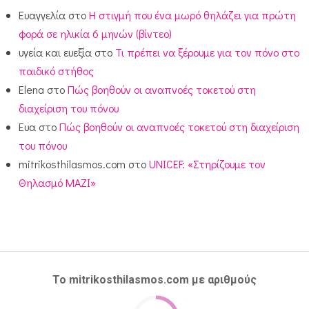
Ευαγγελία
στο
Η στιγμή που ένα μωρό θηλάζει για πρώτη
φορά σε ηλικία 6 μηνών (βίντεο)
υγεία και ευεξία
στο
Τι πρέπει να ξέρουμε για τον πόνο στο
παιδικό στήθος
Elena
στο
Πώς βοηθούν οι αναπνοές τοκετού στη
διαχείριση του πόνου
Ευα
στο
Πώς βοηθούν οι αναπνοές τοκετού στη διαχείριση
του πόνου
mitrikosthilasmos.com
στο
UNICEF: «Στηρίζουμε τον
Θηλασμό ΜΑΖΙ»
Το mitrikosthilasmos.com με αριθμούς