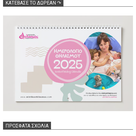
ΚΑΤΕΒΑΣΕ ΤΟ ΔΩΡΕΑΝ ↷
ΠΡΌΣΦΑΤΑ ΣΧΌΛΙΑ