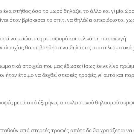
 το ένα στήθος όσο το μωρό θηλάζει το άλλο και γ) μία ώρ
ναι όταν βρίσκεσαι το σπίτι να θηλάζει απεριόριστα, χω
ορεί να μειώσει τη μεταφορά και τελικά τη παραγωγή
αλουχίας θα σε βοηθήσει να θηλάσεις αποτελεσματικά 
ατικά στοιχεία που μας έδωσες) ίσως έγινε λίγο πρώι
ν ήταν έτοιμο να δεχθεί στερεές τροφές,γι’ αυτό και πα
ς τροφές μετά από έξι μήνες αποκλειστικού θηλασμού σύμφ
ταθούν από στερεές τροφές οπότε δε θα χρειάζεται να 