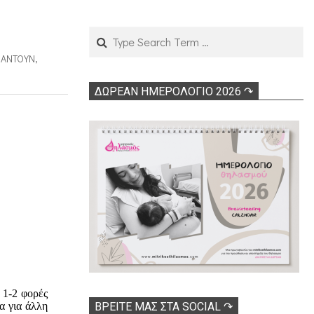
Search
ΠΑΝΤΟΎΝ
,
ΔΩΡΕΑΝ ΗΜΕΡΟΛΟΓΙΟ 2026 ↷
 1-2 φορές
ΒΡΕΊΤΕ ΜΑΣ ΣΤΑ SOCIAL ↷
α για άλλη