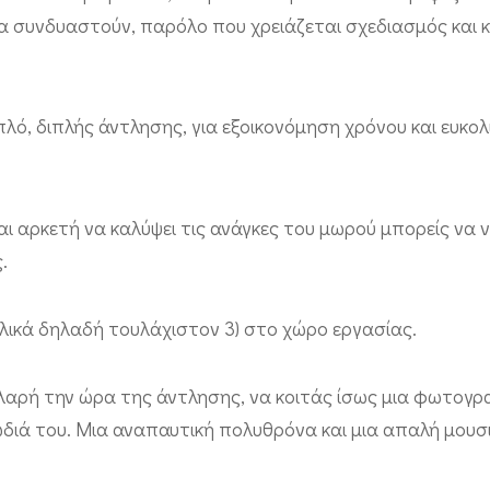
να συνδυαστούν, παρόλο που χρειάζεται σχεδιασμός και 
λό, διπλής άντλησης, για εξοικονόμηση χρόνου και ευκολ
ι αρκετή να καλύψει τις ανάγκες του μωρού μπορείς να ν
.
λικά δηλαδή τουλάχιστον 3) στο χώρο εργασίας.
χαλαρή την ώρα της άντλησης, να κοιτάς ίσως μια φωτογρ
ωδιά του. Μια αναπαυτική πολυθρόνα και μια απαλή μουσ