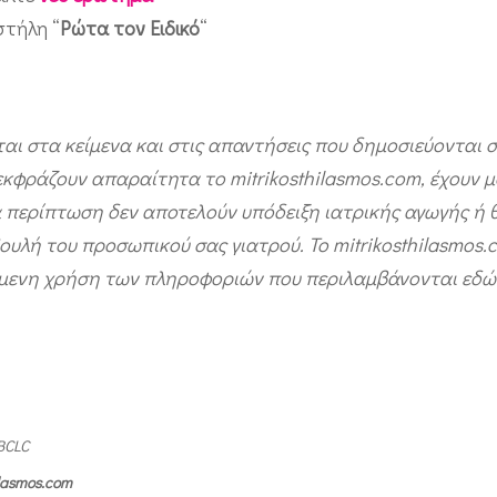
στήλη “
Ρώτα τον Ειδικό
“
ται στα κείμενα και στις απαντήσεις που δημοσιεύονται 
 εκφράζουν απαραίτητα το mitrikosthilasmos.com, έχουν 
 περίπτωση δεν αποτελούν υπόδειξη ιατρικής αγωγής ή 
ουλή του προσωπικού σας γιατρού. Το mitrikosthilasmos.
όμενη χρήση των πληροφοριών που περιλαμβάνονται εδώ
BCLC
ilasmos.com