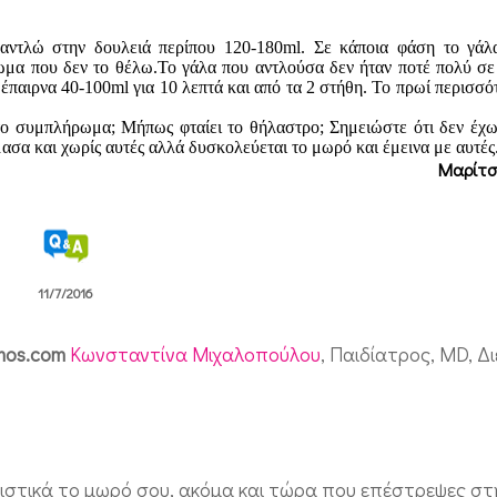
αντλώ στην δουλειά περίπου 120-180ml. Σε κάποια φάση τo γάλ
μα που δεν το θέλω.Το γάλα που αντλούσα δεν ήταν ποτέ πολύ σε
έπαιρνα 40-100ml για 10 λεπτά και από τα 2 στήθη. Το πρωί περισσό
ο συμπλήρωμα; Μήπως φταίει το θήλαστρο; Σημειώστε ότι δεν έχω
σα και χωρίς αυτές αλλά δυσκολεύεται το μωρό και έμεινα με αυτές
Μαρίτ
11/7/2016
smos.com
Κωνσταντίνα Μιχαλοπούλου
, Παιδίατρος, MD, Δ
ειστικά το μωρό σου, ακόμα και τώρα που επέστρεψες στ