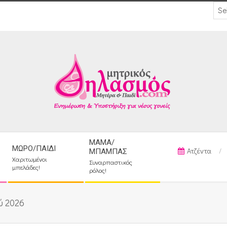
ΜΑΜΆ/
ΜΩΡΌ/ΠΑΙΔΊ
Ατζέντα
ΜΠΑΜΠΆΣ
Χαριτωμένοι
Συναρπαστικός
μπελάδες!
ρόλος!
ύ 2026