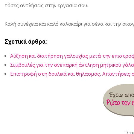
γ
τόσες αντλήσεις στην εργασία σου.
ά
λ
Καλή συνέχεια και καλό καλοκαίρι για σένα και την οικογ
α
Σχετικά άρθρα:
κ
τ
Αύξηση και διατήρηση γαλουχίας μετά την επιστρο
ο
Συμβουλές για την ανεπαρκή άντληση μητρικού γάλ
ς
Επιστροφή στη δουλειά και θηλασμός. Απαντήσεις
Στ