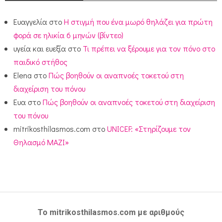
Ευαγγελία
στο
Η στιγμή που ένα μωρό θηλάζει για πρώτη
φορά σε ηλικία 6 μηνών (βίντεο)
υγεία και ευεξία
στο
Τι πρέπει να ξέρουμε για τον πόνο στο
παιδικό στήθος
Elena
στο
Πώς βοηθούν οι αναπνοές τοκετού στη
διαχείριση του πόνου
Ευα
στο
Πώς βοηθούν οι αναπνοές τοκετού στη διαχείριση
του πόνου
mitrikosthilasmos.com
στο
UNICEF: «Στηρίζουμε τον
Θηλασμό ΜΑΖΙ»
Το mitrikosthilasmos.com με αριθμούς