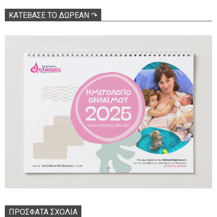
ΚΑΤΕΒΑΣΕ ΤΟ ΔΩΡΕΑΝ ↷
ΠΡΌΣΦΑΤΑ ΣΧΌΛΙΑ