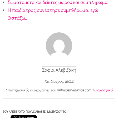
Σωματομετρικοί δείκτες μωρού και συμπλήρωμα
Η παιδίατρος συνέστησε συμπλήρωμα, εγώ
διστάζω…
Σοφία Αλεβιζάκη
Παιδίατρος, IBCLC
Επιστημονικός συνεργάτης του
mitrikosthilasmos.com
|
Βιογραφικό
ΣΟΥ ΆΡΕΣΕ ΑΥΤΌ ΠΟΥ ΔΙΆΒΑΣΕΣ; ΜΟΙΡΆΣΟΥ ΤΟ!