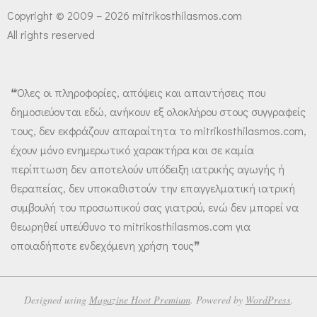
Copyright © 2009 – 2026 mitrikosthilasmos.com
All rights reserved
❝Όλες οι πληροφορίες, απόψεις και απαντήσεις που
δημοσιεύονται εδώ, ανήκουν εξ ολοκλήρου στους συγγραφείς
τους, δεν εκφράζουν απαραίτητα το mitrikosthilasmos.com,
έχουν μόνο ενημερωτικό χαρακτήρα και σε καμία
περίπτωση δεν αποτελούν υπόδειξη ιατρικής αγωγής ή
θεραπείας, δεν υποκαθιστούν την επαγγελματική ιατρική
συμβουλή του προσωπικού σας γιατρού, ενώ δεν μπορεί να
θεωρηθεί υπεύθυνο το mitrikosthilasmos.com για
οποιαδήποτε ενδεχόμενη χρήση τους❞
Designed using
Magazine Hoot Premium
. Powered by
WordPress
.