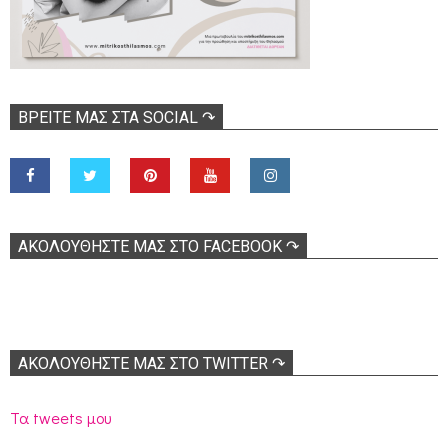
ΒΡΕΊΤΕ ΜΑΣ ΣΤΑ SOCIAL ↷
ΑΚΟΛOΥΘΉΣΤΕ ΜΑΣ ΣΤΟ FACEBOOK ↷
ΑΚΟΛΟΥΘΉΣΤΕ ΜΑΣ ΣΤΟ TWITTER ↷
Τα tweets μου