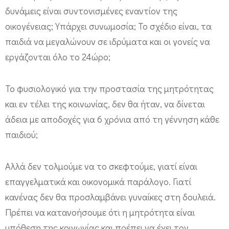
δυνάμεις είναι συντονισμένες εναντίον της
οικογένειας; Υπάρχει συνωμοσία; Το σχέδιο είναι, τα
παιδιά να μεγαλώνουν σε ιδρύματα και οι γονείς να
εργάζονται όλο το 24ώρο;
Το φυσιολογικό για την προστασία της μητρότητας
και εν τέλει της κοινωνίας, δεν θα ήταν, να δίνεται
άδεια με αποδοχές για 6 χρόνια από τη γέννηση κάθε
παιδιού;
Αλλά δεν τολμούμε να το σκεφτούμε, γιατί είναι
επαγγελματικά και οικονομικά παράλογο. Γιατί
κανένας δεν θα προσλαμβάνει γυναίκες στη δουλειά.
Πρέπει να κατανοήσουμε ότι η μητρότητα είναι
υπόθεση της κοινωνίας και πρέπει να έχει τον