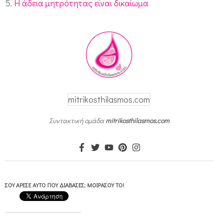
Η άδεια μητρότητας είναι δικαίωμα
mitrikosthilasmos.com
Συντακτική ομάδα
mitrikosthilasmos.com
ΣΟΥ ΆΡΕΣΕ ΑΥΤΌ ΠΟΥ ΔΙΆΒΑΣΕΣ; ΜΟΙΡΆΣΟΥ ΤΟ!