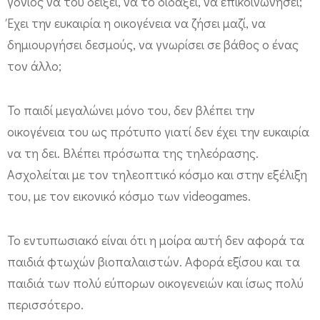
γονιός να του δείξει, να το διδάξει, να επικοινωνήσει;
Έχει την ευκαιρία η οικογένεια να ζήσει μαζί, να
δημιουργήσει δεσμούς, να γνωρίσει σε βάθος ο ένας
τον άλλο;
Το παιδί μεγαλώνει μόνο του, δεν βλέπει την
οικογένεια του ως πρότυπο γιατί δεν έχει την ευκαιρία
να τη δει. Βλέπει πρόσωπα της τηλεόρασης.
Ασχολείται με τον τηλεοπτικό κόσμο και στην εξέλιξη
του, με τον εικονικό κόσμο των videogames.
Το εντυπωσιακό είναι ότι η μοίρα αυτή δεν αφορά τα
παιδιά φτωχών βιοπαλαιστών. Αφορά εξίσου και τα
παιδιά των πολύ εύπορων οικογενειών και ίσως πολύ
περισσότερο.