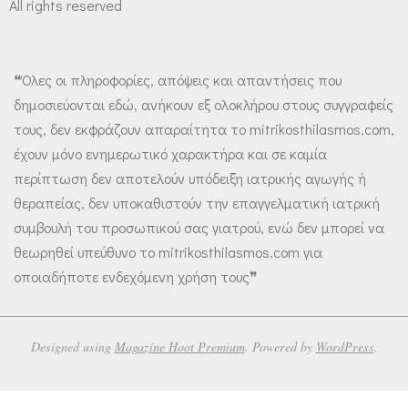
All rights reserved
❝Όλες οι πληροφορίες, απόψεις και απαντήσεις που
δημοσιεύονται εδώ, ανήκουν εξ ολοκλήρου στους συγγραφείς
τους, δεν εκφράζουν απαραίτητα το mitrikosthilasmos.com,
έχουν μόνο ενημερωτικό χαρακτήρα και σε καμία
περίπτωση δεν αποτελούν υπόδειξη ιατρικής αγωγής ή
θεραπείας, δεν υποκαθιστούν την επαγγελματική ιατρική
συμβουλή του προσωπικού σας γιατρού, ενώ δεν μπορεί να
θεωρηθεί υπεύθυνο το mitrikosthilasmos.com για
οποιαδήποτε ενδεχόμενη χρήση τους❞
Designed using
Magazine Hoot Premium
. Powered by
WordPress
.