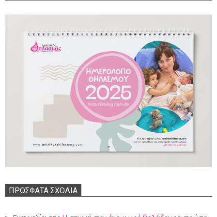
ΠΡΌΣΦΑΤΑ ΣΧΌΛΙΑ