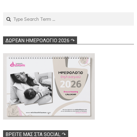
Search
ΔΩΡΕΑΝ ΗΜΕΡΟΛΟΓΙΟ 2026 ↷
ΒΡΕΊΤΕ ΜΑΣ ΣΤΑ SOCIAL ↷