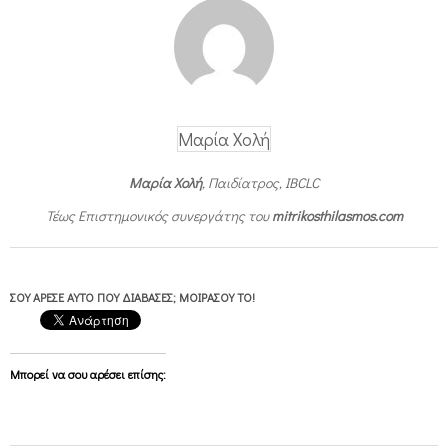
Μαρία Χολή
Μαρία Χολή
, Παιδίατρος, IBCLC
Τέως Επιστημονικός συνεργάτης του
mitrikosthilasmos.com
ΣΟΥ ΆΡΕΣΕ ΑΥΤΌ ΠΟΥ ΔΙΆΒΑΣΕΣ; ΜΟΙΡΆΣΟΥ ΤΟ!
Μπορεί να σου αρέσει επίσης: