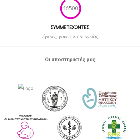
16500
ΣΥΜΜΕΤEΧΟΝΤΕΣ
έγκυες, γονείς & επ. υγείας
Οι υποστηρικτές μας