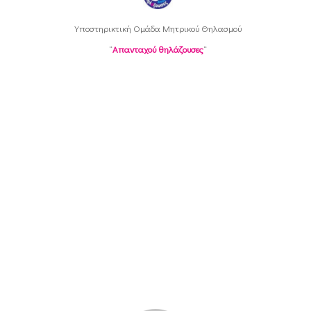
Υποστηρικτική Oμάδα Μητρικού Θηλασμού
“
Απανταχού θηλάζουσες
“