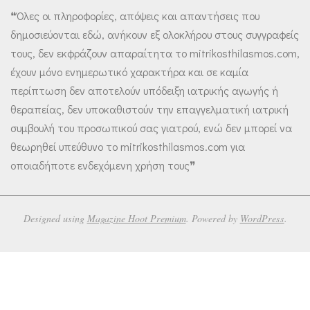
❝Όλες οι πληροφορίες, απόψεις και απαντήσεις που
δημοσιεύονται εδώ, ανήκουν εξ ολοκλήρου στους συγγραφείς
τους, δεν εκφράζουν απαραίτητα το mitrikosthilasmos.com,
έχουν μόνο ενημερωτικό χαρακτήρα και σε καμία
περίπτωση δεν αποτελούν υπόδειξη ιατρικής αγωγής ή
θεραπείας, δεν υποκαθιστούν την επαγγελματική ιατρική
συμβουλή του προσωπικού σας γιατρού, ενώ δεν μπορεί να
θεωρηθεί υπεύθυνο το mitrikosthilasmos.com για
οποιαδήποτε ενδεχόμενη χρήση τους❞
Designed using
Magazine Hoot Premium
. Powered by
WordPress
.