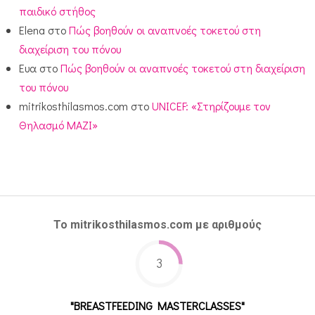
παιδικό στήθος
Elena
στο
Πώς βοηθούν οι αναπνοές τοκετού στη
διαχείριση του πόνου
Ευα
στο
Πώς βοηθούν οι αναπνοές τοκετού στη διαχείριση
του πόνου
mitrikosthilasmos.com
στο
UNICEF: «Στηρίζουμε τον
Θηλασμό ΜΑΖΙ»
Το mitrikosthilasmos.com με αριθμούς
3
"BREASTFEEDING MASTERCLASSES"