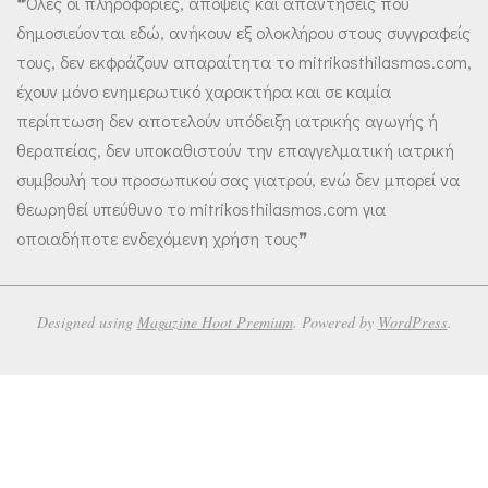
❝Όλες οι πληροφορίες, απόψεις και απαντήσεις που
δημοσιεύονται εδώ, ανήκουν εξ ολοκλήρου στους συγγραφείς
τους, δεν εκφράζουν απαραίτητα το mitrikosthilasmos.com,
έχουν μόνο ενημερωτικό χαρακτήρα και σε καμία
περίπτωση δεν αποτελούν υπόδειξη ιατρικής αγωγής ή
θεραπείας, δεν υποκαθιστούν την επαγγελματική ιατρική
συμβουλή του προσωπικού σας γιατρού, ενώ δεν μπορεί να
θεωρηθεί υπεύθυνο το mitrikosthilasmos.com για
οποιαδήποτε ενδεχόμενη χρήση τους❞
Designed using
Magazine Hoot Premium
. Powered by
WordPress
.