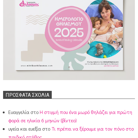
ΠΡΌΣΦΑΤΑ ΣΧΌΛΙΑ
Ευαγγελία
στο
Η στιγμή που ένα μωρό θηλάζει για πρώτη
φορά σε ηλικία 6 μηνών (βίντεο)
υγεία και ευεξία
στο
Τι πρέπει να ξέρουμε για τον πόνο στο
παιδικό στήθος