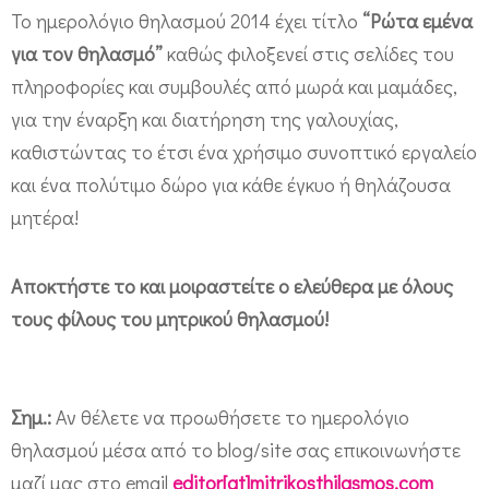
Το ημερολόγιο θηλασμού 2014 έχει τίτλο
“Ρώτα εμένα
)
για τον θηλασμό”
καθώς φιλοξενεί στις σελίδες του
πληροφορίες και συμβουλές από μωρά και μαμάδες,
για την έναρξη και διατήρηση της γαλουχίας,
καθιστώντας το έτσι ένα χρήσιμο συνοπτικό εργαλείο
και ένα πολύτιμο δώρο για κάθε έγκυο ή θηλάζουσα
μητέρα!
Αποκτήστε το και μοιραστείτε ο ελεύθερα με όλους
τους φίλους του μητρικού θηλασμού!
Σημ.:
Αν θέλετε να προωθήσετε το ημερολόγιο
θηλασμού μέσα από το blog/site σας επικοινωνήστε
μαζί μας στο email
editor[at]mitrikosthilasmos.com