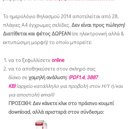
Το ημερολόγιο θηλασμού 2014 αποτελείται από 28,
πλάγιες Α4 έγχρωμες σελίδες.
Δεν είναι προς πώληση!
Διατίθεται και φέτος ΔΩΡΕΑΝ
(σε ηλεκτρονική αλλά &
εκτυπώσιμη μορφή) το οποίο μπορείτε:
να το ξεφυλλίσετε
online
να το αποθηκεύσετε στον σκληρό σας
δίσκο σε
χαμηλή ανάλυση:
(PDF1.4, 3887
KB)
(αρχείο κατάλληλο για προβολή στον Η/Υ ή/και
για αποστολή email)
ΠΡΟΣΟΧΗ: Δεν κάνετε κλικ στο πράσινο κουμπί
download, αλλά αριστερά στον σύνδεσμο: