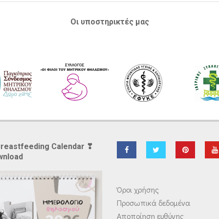
Οι υποστηρικτές μας
Breastfeeding Calendar ❣
wnload
Όροι χρήσης
Προσωπικά δεδομένα
Αποποίηση ευθύνης