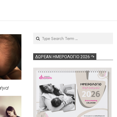
Search
ΔΩΡΕΑΝ ΗΜΕΡΟΛΟΓΙΟ 2026 ↷
ήνα!