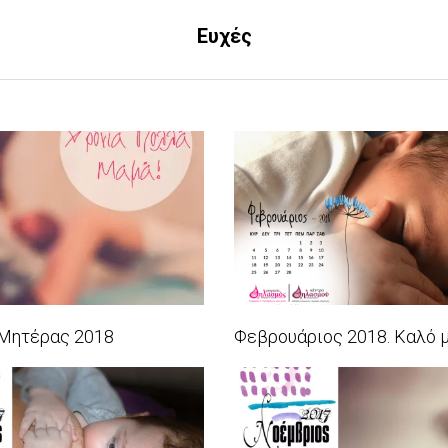
Ευχές
 Μητέρας 2018
Φεβρουάριος 2018. Καλό μ
2018-
02-
01