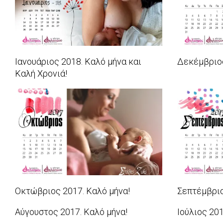
Ιανουάριος 2018. Καλό μήνα και
Δεκέμβριος
Καλή Χρονιά!
2017-
2018-
12-
01-
01
01
Οκτώβριος 2017. Καλό μήνα!
Σεπτέμβριο
2017-
2017-
Αύγουστος 2017. Καλό μήνα!
Ιούλιος 201
10-
09-