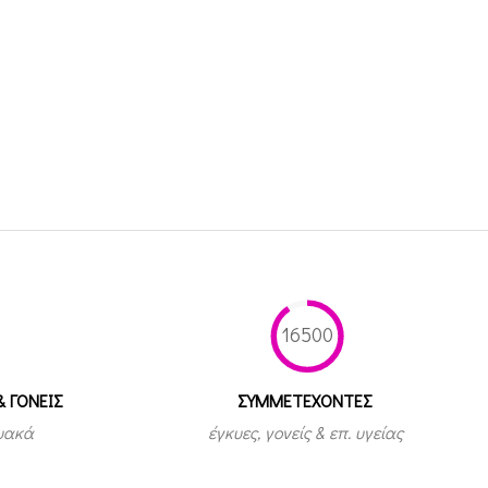
16500
& ΓΟΝΕΙΣ
ΣΥΜΜΕΤEΧΟΝΤΕΣ
τυακά
έγκυες, γονείς & επ. υγείας