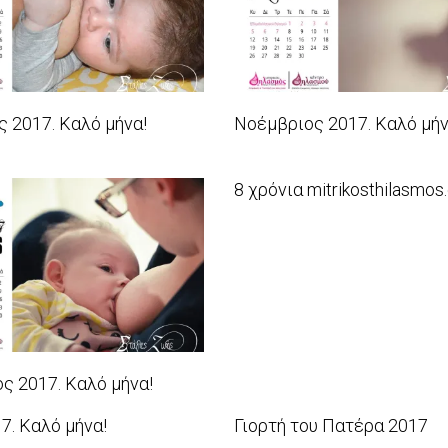
 2017. Καλό μήνα!
Νοέμβριος 2017. Καλό μήν
2017-
11-
8 χρόνια mitrikosthilasmos
01
2017-
08-
28
ς 2017. Καλό μήνα!
7. Καλό μήνα!
Γιορτή του Πατέρα 2017