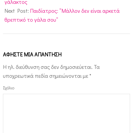
02
γάλακτος
Next Post:
Παιδίατρος: “Μάλλον δεν είναι αρκετά
θρεπτικό το γάλα σου”
ΑΦΉΣΤΕ ΜΙΑ ΑΠΆΝΤΗΣΗ
Η ηλ. διεύθυνση σας δεν δημοσιεύεται.
Τα
υποχρεωτικά πεδία σημειώνονται με
*
Σχόλιο