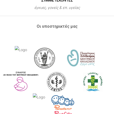
έγκυες, γονείς & επ. υγείας
Οι υποστηρικτές μας