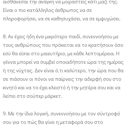
αισθάνεσαι την ανάγκη να μοιραστείς κάτι μαζί της.
Είναι ο πιο κατάλληλος άνθρωπος να σε
πληροφορήσει, να σε καθησυχάσει, να σε εμψυχώσει.
8. Αν έχεις ήδη ένα μικρότερο παιδί, συνεννοήσου με
τους ανθρώπους που πρόκειται να το κρατήσουν όσο
εσύ θα είσαι στο μαιευτήριο, με κάθε λεπτομέρεια. Η
γέννα μπορεί να συμβεί οποιαδήποτε ώρα της ημέρας
ή της νύχτας. Δεν είναι ό,τι καλύτερο, την ώρα που θα
σε πιάσουν οι πόνοι να παίρνεις την αδερφή σου στο
κινητό και να το έχει κλειστό ή την μητέρα σου και να
λείπει στο σούπερ μάρκετ.
9. Με την ίδια λογική, συνεννοήσου με τον σύντροφό
σου για το πώς θα γίνει η μεταφορά σου στο