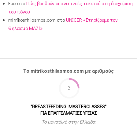
Ευα
στο
Πώς βοηθούν οι αναπνοές τοκετού στη διαχείριση
του πόνου
mitrikosthilasmos.com
στο
UNICEF: «Στηρίζουμε τον
Θηλασμό ΜΑΖΙ»
Το mitrikosthilasmos.com με αριθμούς
3
"BREASTFEEDING MASTERCLASSES"
ΓΙΑ ΕΠΑΓΓΕΛΜΑΤΙΕΣ ΥΓΕΙΑΣ
Το μοναδικό στην Ελλάδα