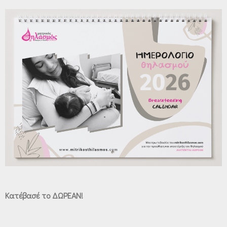
Κατέβασέ το ΔΩΡΕΑΝ!