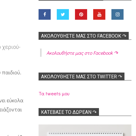
ΑΚΟΛOΥΘΉΣΤΕ ΜΑΣ ΣΤΟ FACEBOOK ↷
 χεριού-
Ακολoυθήστε μας στο Facebook ↷
 παιδιού.
ΑΚΟΛΟΥΘΉΣΤΕ ΜΑΣ ΣΤΟ TWITTER ↷
Τα tweets μου
νει εύκολα
ειάζονται
ΚΑΤΕΒΑΣΕ ΤΟ ΔΩΡΕΑΝ ↷