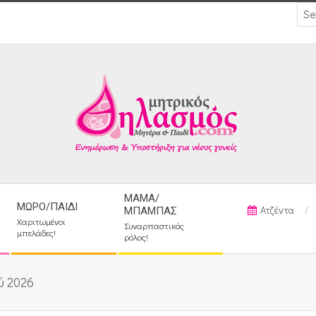
ΜΑΜΆ/
ΜΩΡΌ/ΠΑΙΔΊ
Ατζέντα
ΜΠΑΜΠΆΣ
Χαριτωμένοι
Συναρπαστικός
μπελάδες!
ρόλος!
ύ 2026