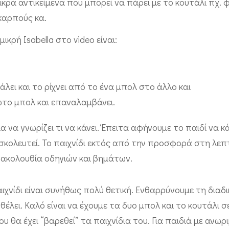
μικρά αντικείμενα που μπορεί να πάρει με το κουτάλι πχ. φ
 καρπούς κα.
κρή Isabella στο video είναι:
βάλει και το ρίχνει από το ένα μπολ στο άλλο και
ώτο μπολ και επαναλαμβάνει.
α να γνωρίζει τι να κάνει. Έπειτα αφήνουμε το παιδί να κ
σκολευτεί. Το παιχνίδι εκτός από την προσφορά στη λεπ
 ακολουθία οδηγιών και βημάτων.
ιχνίδι είναι συνήθως πολύ θετική. Ενθαρρύνουμε τη διαδι
θέλει. Καλό είναι να έχουμε τα δυο μπολ και το κουτάλι 
 θα έχει “βαρεθεί” τα παιχνίδια του. Για παιδιά με ανωρ