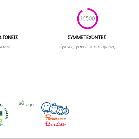
16500
& ΓΟΝΕΙΣ
ΣΥΜΜΕΤEΧΟΝΤΕΣ
τυακά
έγκυες, γονείς & επ. υγείας