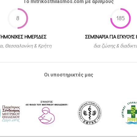
Το mitrikosthilasmos.com με αριθμούς
8
185
ΤΗΜΟΝΙΚΕΣ ΗΜΕΡΙΔΕΣ
ΣΕΜΙΝΑΡΙΑ ΓΙΑ ΕΓΚΥΟΥΣ 
α, Θεσσαλονίκη & Κρήτη
δια ζώσης & διαδικ
Οι υποστηρικτές μας