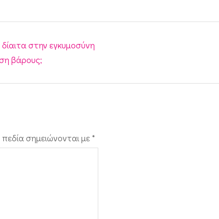
 δίαιτα στην εγκυμοσύνη
ση βάρους;
 πεδία σημειώνονται με
*