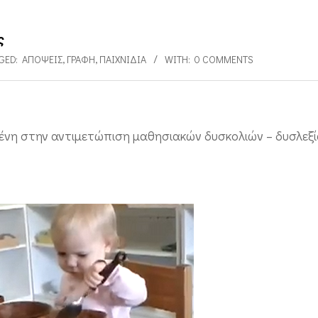
ς
GED:
ΑΠΌΨΕΙΣ
,
ΓΡΑΦΉ
,
ΠΑΙΧΝΊΔΙΑ
WITH:
0 COMMENTS
μένη στην αντιμετώπιση μαθησιακών δυσκολιών – δυσλεξί