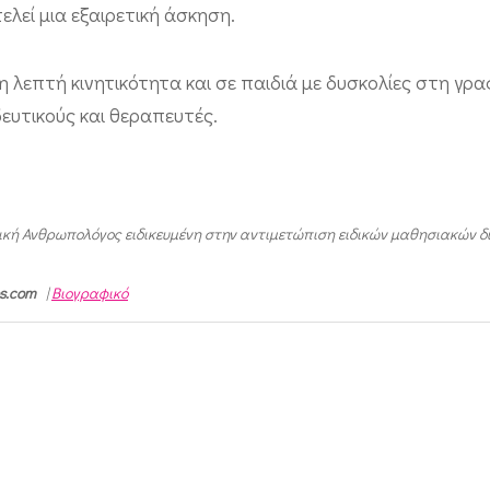
λεί μια εξαιρετική άσκηση.
 λεπτή κινητικότητα και σε παιδιά με δυσκολίες στη γρα
δευτικούς και θεραπευτές.
νική Ανθρωπολόγος ειδικευμένη στην αντιμετώπιση ειδικών μαθησιακών δ
os.com
|
Βιογραφικό