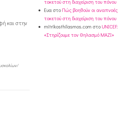
τοκετού στη διαχείριση του πόνου
Ευα
στο
Πώς βοηθούν οι αναπνοές
τοκετού στη διαχείριση του πόνου
φή και στην
mitrikosthilasmos.com
στο
UNICEF:
«Στηρίζουμε τον Θηλασμό ΜΑΖΙ»
υσκολίων/