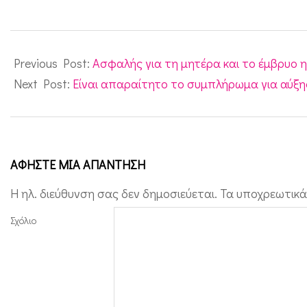
2012-
05-
Previous Post:
Ασφαλής για τη μητέρα και το έμβρυο η
25
Next Post:
Είναι απαραίτητο το συμπλήρωμα για αύξη
ΑΦΉΣΤΕ ΜΙΑ ΑΠΆΝΤΗΣΗ
Η ηλ. διεύθυνση σας δεν δημοσιεύεται.
Τα υποχρεωτικά
Σχόλιο