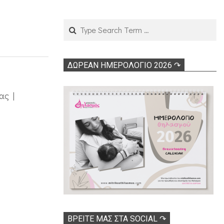
Search
ΔΩΡΕΑΝ ΗΜΕΡΟΛΟΓΙΟ 2026 ↷
ας |
ΒΡΕΊΤΕ ΜΑΣ ΣΤΑ SOCIAL ↷