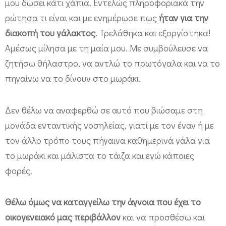
μου δώσει κάτι χάπια. Εντελώς πληροφοριακά την
ρώτησα τι είναι και με ενημέρωσε πως
ήταν για την
διακοπή του γάλακτος
. Τρελάθηκα και εξοργίστηκα!
Αμέσως μίλησα με τη μαία μου. Με συμβούλευσε να
ζητήσω θήλαστρο, να αντλώ το πρωτόγαλα και να το
πηγαίνω να το δίνουν στο μωράκι.
Δεν θέλω να αναφερθώ σε αυτό που βιώσαμε στη
μονάδα ενταντικής νοσηλείας, γιατί με τον έναν ή με
τον άλλο τρόπο τους πήγαινα καθημερινά γάλα για
το μωράκι και μάλιστα το τάιζα και εγώ κάποιες
φορές.
Θέλω όμως να καταγγείλω την άγνοια που έχει το
οικογενειακό μας περιβάλλον
και να προσθέσω και