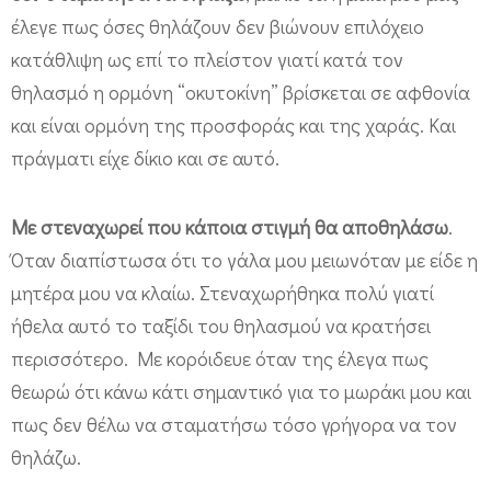
έλεγε πως όσες θηλάζουν δεν βιώνουν επιλόχειο
κατάθλιψη ως επί το πλείστον γιατί κατά τον
θηλασμό η ορμόνη “οκυτοκίνη” βρίσκεται σε αφθονία
και είναι ορμόνη της προσφοράς και της χαράς. Και
πράγματι είχε δίκιο και σε αυτό.
Με στεναχωρεί που κάποια στιγμή θα αποθηλάσω
.
Όταν διαπίστωσα ότι το γάλα μου μειωνόταν με είδε η
μητέρα μου να κλαίω. Στεναχωρήθηκα πολύ γιατί
ήθελα αυτό το ταξίδι του θηλασμού να κρατήσει
περισσότερο. Με κορόιδευε όταν της έλεγα πως
θεωρώ ότι κάνω κάτι σημαντικό για το μωράκι μου και
πως δεν θέλω να σταματήσω τόσο γρήγορα να τον
θηλάζω.