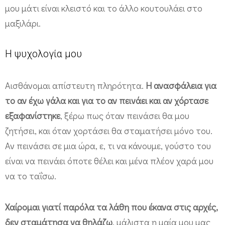
μου μάτι είναι κλειστό και το άλλο κουτουλάει στο
μαξιλάρι.
Η ψυχολογία μου
Αισθάνομαι απίστευτη πληρότητα.
Η ανασφάλεια για
το αν έχω γάλα και για το αν πεινάει και αν χόρτασε
εξαφανίστηκε
, ξέρω πως όταν πεινάσει θα μου
ζητήσει, και όταν χορτάσει θα σταματήσει μόνο του.
Αν πεινάσει σε μια ώρα, ε, τι να κάνουμε, γούστο του
είναι να πεινάει όποτε θέλει και μένα πλέον χαρά μου
να το ταΐσω.
Χαίρομαι γιατί παρόλα τα λάθη που έκανα στις αρχές,
δεν σταμάτησα να θηλάζω
, μάλιστα η μαία μου μας