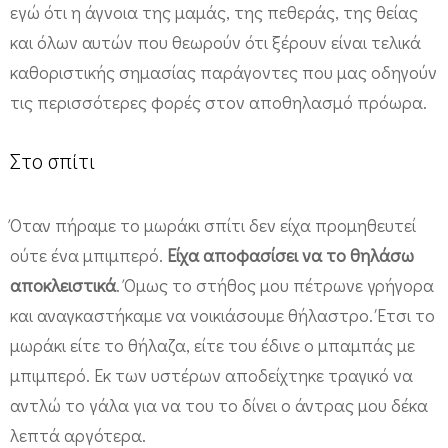
εγώ ότι η άγνοια της μαμάς, της πεθεράς, της θείας
και όλων αυτών που θεωρούν ότι ξέρουν είναι τελικά
καθοριστικής σημασίας παράγοντες που μας οδηγούν
τις περισσότερες φορές στον αποθηλασμό πρόωρα.
Στο σπίτι
Όταν πήραμε το μωράκι σπίτι δεν είχα προμηθευτεί
ούτε ένα μπιμπερό.
Είχα αποφασίσει να το θηλάσω
αποκλειστικά
. Όμως το στήθος μου πέτρωνε γρήγορα
και αναγκαστήκαμε να νοικιάσουμε θήλαστρο. Έτσι το
μωράκι είτε το θήλαζα, είτε του έδινε ο μπαμπάς με
μπιμπερό. Εκ των υστέρων αποδείχτηκε τραγικό να
αντλώ το γάλα για να του το δίνει ο άντρας μου δέκα
λεπτά αργότερα.