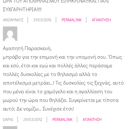
ΩΡΑ ΤΟΥ ΑΠΟΘΗΛΑΣΜΟΥ ΕΙΛΗΚΡΙΝΑ!!!ΚΑΙ ΠΑΛΙ
ΣΥΧΓΑΡΗΤΗΡΙΑ!!!!
ΑΝΏΝΥΜΟΣ
31/03/2012
PERMALINK
ΑΠΆΝΤΗΣΗ
Αγαπητή Παρασκευή,
μπράβο για την επιμονή και την υπομονή σου. 'Οπως
και εσύ, έτσι και εγώ και πολλές άλλες περάσαμε
πολλές δυσκολίες με το θηλασμό αλλά το
αποτέλεσμα μετράει…! Τις δυσκολίες τις ξεχνάς, αυτό
που μένει είναι το χαμόγελο και η αγαλλίαση του
μωρού την ώρα που θηλάζει. Συγκρίνεται με τίποτα
αυτό; Δε νομίζω… Συνέχισε έτσι!
DAFNI
29/03/2012
PERMALINK
ΑΠΆΝΤΗΣΗ