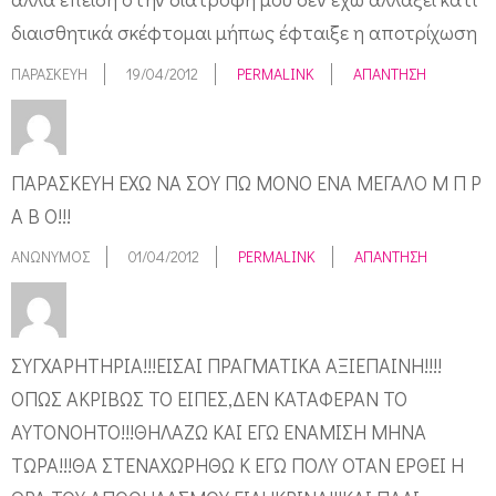
διαισθητικά σκέφτομαι μήπως έφταιξε η αποτρίχωση
ΠΑΡΑΣΚΕΥΉ
19/04/2012
PERMALINK
ΑΠΆΝΤΗΣΗ
ΠΑΡΑΣΚΕΥΗ ΕΧΩ ΝΑ ΣΟΥ ΠΩ ΜΟΝΟ ΕΝΑ ΜΕΓΑΛΟ Μ Π Ρ
Α Β Ο!!!
ΑΝΏΝΥΜΟΣ
01/04/2012
PERMALINK
ΑΠΆΝΤΗΣΗ
ΣΥΓΧΑΡΗΤΗΡΙΑ!!!ΕΙΣΑΙ ΠΡΑΓΜΑΤΙΚΑ ΑΞΙΕΠΑΙΝΗ!!!!
ΟΠΩΣ ΑΚΡΙΒΩΣ ΤΟ ΕΙΠΕΣ,ΔΕΝ ΚΑΤΑΦΕΡΑΝ ΤΟ
ΑΥΤΟΝΟΗΤΟ!!!ΘΗΛΑΖΩ ΚΑΙ ΕΓΩ ΕΝΑΜΙΣΗ ΜΗΝΑ
ΤΩΡΑ!!!ΘΑ ΣΤΕΝΑΧΩΡΗΘΩ Κ ΕΓΩ ΠΟΛΥ ΟΤΑΝ ΕΡΘΕΙ Η