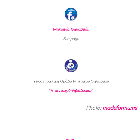
Μητρικός Θηλασμός
Fun page
Υποστηρικτική Oμάδα Μητρικού Θηλασμού
“
Απανταχού θηλάζουσες
“
Photo:
madeformums