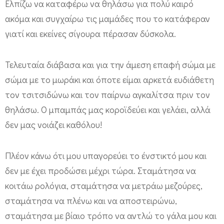
Ελπίζω να καταφέρω να θηλάσω για πολύ καιρό
ακόμα και συγχαίρω τις μαμάδες που το κατάφεραν
γιατί και εκείνες σίγουρα πέρασαν δύσκολα.
Τελευταία διάβασα και για την άμεση επαφή σώμα με
σώμα με το μωράκι και όποτε είμαι αρκετά ευδιάθετη
τον τσιτσιδώνω και τον παίρνω αγκαλίτσα πριν τον
θηλάσω. Ο μπαμπάς μας κοροϊδεύει και γελάει, αλλά
δεν μας νοιάζει καθόλου!
Πλέον κάνω ότι μου υπαγορεύει το ένστικτό μου και
δεν με έχει προδώσει μέχρι τώρα. Σταμάτησα να
κοιτάω ρολόγια, σταμάτησα να μετράω μεζούρες,
σταμάτησα να πλένω και να αποστειρώνω,
σταμάτησα με βίαιο τρόπο να αντλώ το γάλα μου και