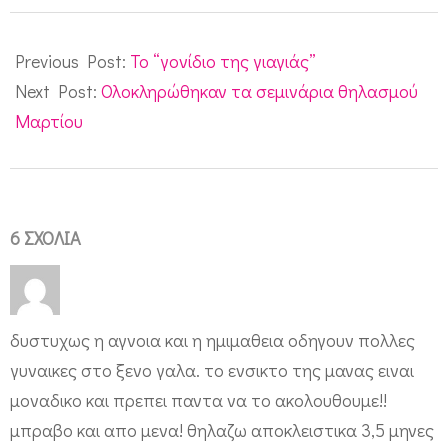
2012-
03-
Previous Post:
Το “γονίδιο της γιαγιάς”
28
Next Post:
Ολοκληρώθηκαν τα σεμινάρια θηλασμού
Μαρτίου
6 ΣΧΌΛΙΑ
δυστυχως η αγνοια και η ημιμαθεια οδηγουν πολλες
γυναικες στο ξενο γαλα. το ενσικτο της μανας ειναι
μοναδικο και πρεπει παντα να το ακολουθουμε!!
μπραβο και απο μενα! θηλαζω αποκλειστικα 3,5 μηνες