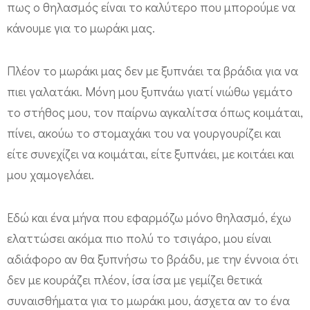
πως ο θηλασμός είναι το καλύτερο που μπορούμε να
κάνουμε για το μωράκι μας.
Πλέον το μωράκι μας δεν με ξυπνάει τα βράδια για να
πιει γαλατάκι. Μόνη μου ξυπνάω γιατί νιώθω γεμάτο
το στήθος μου, τον παίρνω αγκαλίτσα όπως κοιμάται,
πίνει, ακούω το στομαχάκι του να γουργουρίζει και
είτε συνεχίζει να κοιμάται, είτε ξυπνάει, με κοιτάει και
μου χαμογελάει.
Εδώ και ένα μήνα που εφαρμόζω μόνο θηλασμό, έχω
ελαττώσει ακόμα πιο πολύ το τσιγάρο, μου είναι
αδιάφορο αν θα ξυπνήσω το βράδυ, με την έννοια ότι
δεν με κουράζει πλέον, ίσα ίσα με γεμίζει θετικά
συναισθήματα για το μωράκι μου, άσχετα αν το ένα