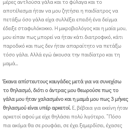
μέρες αντλούσα γάλα και το φύλαγα και το
αποτέλεσμα ήταν να μου ζητήσει η παιδίατρος να
πετάξω όσο γάλα είχα συλλέξει επειδή ένα δείγμα
έδειξε σταφυλόκοκκο. Η μικροβιολόγος και η μαία μου,
μου είπαν πως μπορεί να ήταν κάτι διατροφικό, κάτι
παροδικό και πως δεν ήταν απαραίτητο να πετάξω
τόσο γάλα. Αλλά εγώ άκουσα την παιδίατρο και τη
μαμά…
Έκανα απίστευτους καυγάδες μετά για να συνεχίσω
το θηλασμό, διότι ο άντρας μου θεωρούσε πως το
γάλα μου ήταν χαλασμένο και η μαμά μου πως 3 μήνες
θηλασμού είναι υπέρ αρκετοί.
Ε, βέβαια για εκείνη ήταν
αρκετοί αφού με είχε θηλάσει πολύ λιγότερο. “Πόσο
πια ακόμα θα σε ρουφάει, σε έχει ξεμερδίσει, έχασες