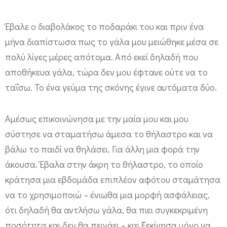
Έβαλε ο διαβολάκος το ποδαράκι του και πριν ένα
μήνα διαπίστωσα πως το γάλα μου μειώθηκε μέσα σε
πολύ λίγες μέρες απότομα. Από εκεί δηλαδή που
αποθήκευα γάλα, τώρα δεν μου έφτανε ούτε να το
ταΐσω. Το ένα γεύμα της σκόνης έγινε αυτόματα δύο.
Αμέσως επικοινώνησα με την μαία μου και μου
σύστησε να σταματήσω άμεσα το θήλαστρο και να
βάλω το παιδί να θηλάσει. Για άλλη μια φορά την
άκουσα. Έβαλα στην άκρη το θήλαστρο, το οποίο
κράτησα μια εβδομάδα επιπλέον αφότου σταμάτησα
να το χρησιμοποιώ – ένιωθα μια μορφή ασφάλειας,
ότι δηλαδή θα αντλήσω γάλα, θα πιει συγκεκριμένη
ποσότητα και δεν θα πεινάει – και ξεκίνησα μόνο να