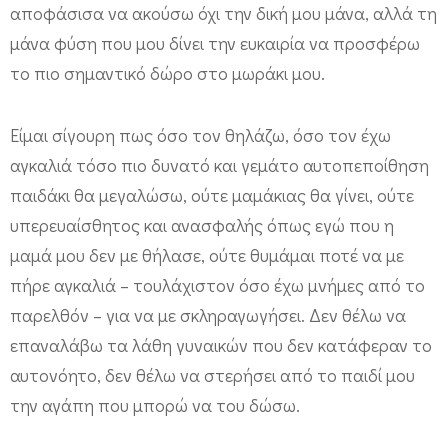
αποφάσισα να ακούσω όχι την δική μου μάνα, αλλά τη
μάνα φύση που μου δίνει την ευκαιρία να προσφέρω
το πιο σημαντικό δώρο στο μωράκι μου.
Είμαι σίγουρη πως όσο τον θηλάζω, όσο τον έχω
αγκαλιά τόσο πιο δυνατό και γεμάτο αυτοπεποίθηση
παιδάκι θα μεγαλώσω, ούτε μαμάκιας θα γίνει, ούτε
υπερευαίσθητος και ανασφαλής όπως εγώ που η
μαμά μου δεν με θήλασε, ούτε θυμάμαι ποτέ να με
πήρε αγκαλιά – τουλάχιστον όσο έχω μνήμες από το
παρελθόν – για να με σκληραγωγήσει. Δεν θέλω να
επαναλάβω τα λάθη γυναικών που δεν κατάφεραν το
αυτονόητο, δεν θέλω να στερήσει από το παιδί μου
την αγάπη που μπορώ να του δώσω.