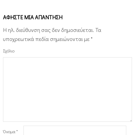
ΑΦΉΣΤΕ ΜΙΑ ΑΠΆΝΤΗΣΗ
Η ηλ. διεύθυνση σας δεν δημοσιεύεται.
Τα
υποχρεωτικά πεδία σημειώνονται με
*
Σχόλιο
Όνομα
*