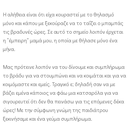
Η αλήθεια είναι ότι είχα κουραστεί με το θηλασμό
μόνο και κάπου με ξεκούραζε να το ταΐζει ο μπαμπάς
τις βραδυνές ώρες. Σε αυτό το σημείο λοιπόν έρχεται
η “έμπειρη” μαμά μου, η οποία με θήλασε μόνο ένα
μήνα.
Μας πρότεινε λοιπόν να του δίνουμε και συμπλήρωμα
το βράδυ για να στουμπώνει και να κοιμάται και για να
κοιμόμαστε και εμείς. Τραγικό ε; δηλαδή σαν να με
βάζει εμένα κάποιος να φάω μια κατσαρόλα για να
σιγουρευτεί ότι δεν θα πεινάσω για τις επόμενες δέκα
ώρες! Με την σύμφωνη γνώμη της παιδιάτρου
ξεκινήσαμε και ένα γεύμα συμπλήρωμα.