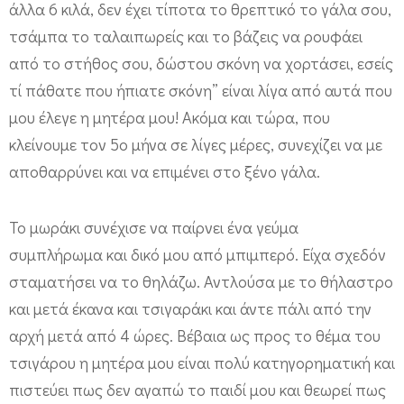
άλλα 6 κιλά, δεν έχει τίποτα το θρεπτικό το γάλα σου,
τσάμπα το ταλαιπωρείς και το βάζεις να ρουφάει
από το στήθος σου, δώστου σκόνη να χορτάσει, εσείς
τί πάθατε που ήπιατε σκόνη” είναι λίγα από αυτά που
μου έλεγε η μητέρα μου! Ακόμα και τώρα, που
κλείνουμε τον 5ο μήνα σε λίγες μέρες, συνεχίζει να με
αποθαρρύνει και να επιμένει στο ξένο γάλα.
Το μωράκι συνέχισε να παίρνει ένα γεύμα
συμπλήρωμα και δικό μου από μπιμπερό. Είχα σχεδόν
σταματήσει να το θηλάζω. Αντλούσα με το θήλαστρο
και μετά έκανα και τσιγαράκι και άντε πάλι από την
αρχή μετά από 4 ώρες. Βέβαια ως προς το θέμα του
τσιγάρου η μητέρα μου είναι πολύ κατηγορηματική και
πιστεύει πως δεν αγαπώ το παιδί μου και θεωρεί πως