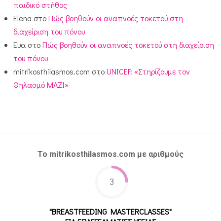
παιδικό στήθος
Elena
στο
Πώς βοηθούν οι αναπνοές τοκετού στη
διαχείριση του πόνου
Ευα
στο
Πώς βοηθούν οι αναπνοές τοκετού στη διαχείριση
του πόνου
mitrikosthilasmos.com
στο
UNICEF: «Στηρίζουμε τον
Θηλασμό ΜΑΖΙ»
Το mitrikosthilasmos.com με αριθμούς
3
"BREASTFEEDING MASTERCLASSES"