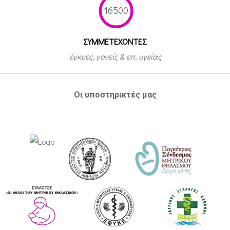
16500
ΣΥΜΜΕΤEΧΟΝΤΕΣ
έγκυες, γονείς & επ. υγείας
Οι υποστηρικτές μας