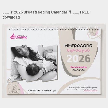
___ ❣ 2026 Breastfeeding Calendar ❣ ___ FREE
download