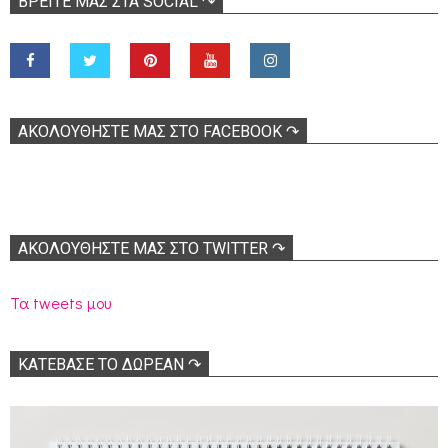
ΒΡΕΊΤΕ ΜΑΣ ΣΤΑ SOCIAL ↷
ΑΚΟΛOΥΘΉΣΤΕ ΜΑΣ ΣΤΟ FACEBOOK ↷
ΑΚΟΛΟΥΘΉΣΤΕ ΜΑΣ ΣΤΟ TWITTER ↷
Τα tweets μου
ΚΑΤΕΒΑΣΕ ΤΟ ΔΩΡΕΑΝ ↷