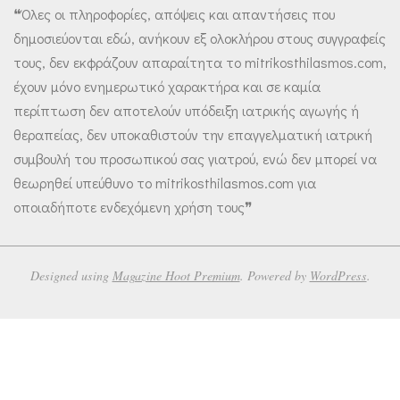
❝Όλες οι πληροφορίες, απόψεις και απαντήσεις που
δημοσιεύονται εδώ, ανήκουν εξ ολοκλήρου στους συγγραφείς
τους, δεν εκφράζουν απαραίτητα το mitrikosthilasmos.com,
έχουν μόνο ενημερωτικό χαρακτήρα και σε καμία
περίπτωση δεν αποτελούν υπόδειξη ιατρικής αγωγής ή
θεραπείας, δεν υποκαθιστούν την επαγγελματική ιατρική
συμβουλή του προσωπικού σας γιατρού, ενώ δεν μπορεί να
θεωρηθεί υπεύθυνο το mitrikosthilasmos.com για
οποιαδήποτε ενδεχόμενη χρήση τους❞
Designed using
Magazine Hoot Premium
. Powered by
WordPress
.