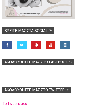
ΒΡΕΊΤΕ ΜΑΣ ΣΤΑ SOCIAL ↷
ΑΚΟΛOΥΘΉΣΤΕ ΜΑΣ ΣΤΟ FACEBOOK ↷
ΑΚΟΛΟΥΘΉΣΤΕ ΜΑΣ ΣΤΟ TWITTER ↷
Τα tweets μου