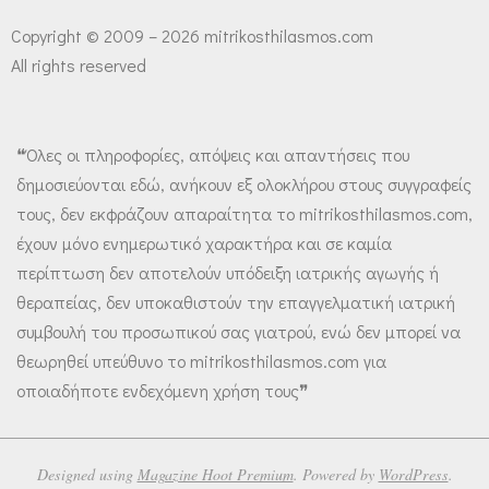
Copyright © 2009 – 2026 mitrikosthilasmos.com
All rights reserved
❝Όλες οι πληροφορίες, απόψεις και απαντήσεις που
δημοσιεύονται εδώ, ανήκουν εξ ολοκλήρου στους συγγραφείς
τους, δεν εκφράζουν απαραίτητα το mitrikosthilasmos.com,
έχουν μόνο ενημερωτικό χαρακτήρα και σε καμία
περίπτωση δεν αποτελούν υπόδειξη ιατρικής αγωγής ή
θεραπείας, δεν υποκαθιστούν την επαγγελματική ιατρική
συμβουλή του προσωπικού σας γιατρού, ενώ δεν μπορεί να
θεωρηθεί υπεύθυνο το mitrikosthilasmos.com για
οποιαδήποτε ενδεχόμενη χρήση τους❞
Designed using
Magazine Hoot Premium
. Powered by
WordPress
.