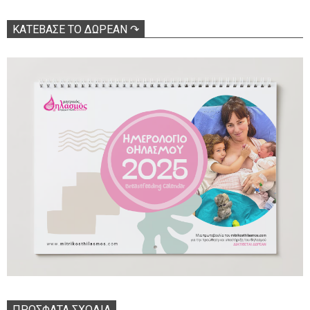
ΚΑΤΕΒΑΣΕ ΤΟ ΔΩΡΕΑΝ ↷
ΠΡΌΣΦΑΤΑ ΣΧΌΛΙΑ