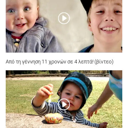
26
Από τη γέννηση 11 χρονών σε 4 λεπτά! (βίντεο)
2014-
06-
18