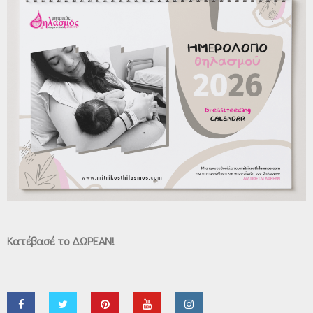
Κατέβασέ το ΔΩΡΕΑΝ!