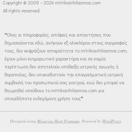
Copyright © 2009 – 2026 mitrikosthilasmos.com
All rights reserved
❝Όλες οι πληροφορίες, απόψεις και απαντήσεις που
δημοσιεύονται εδώ, ανήκουν εξ ολοκλήρου στους συγγραφείς
τους, δεν εκφράζουν απαραίτητα το mitrikosthilasmos.com,
έχουν μόνο ενημερωτικό χαρακτήρα και σε καμία
περίπτωση δεν αποτελούν υπόδειξη ιατρικής αγωγής ή
θεραπείας, δεν υποκαθιστούν την επαγγελματική ιατρική
συμβουλή του προσωπικού σας γιατρού, ενώ δεν μπορεί να
θεωρηθεί υπεύθυνο το mitrikosthilasmos.com για
οποιαδήποτε ενδεχόμενη χρήση τους❞
Designed using
Magazine Hoot Premium
. Powered by
WordPress
.