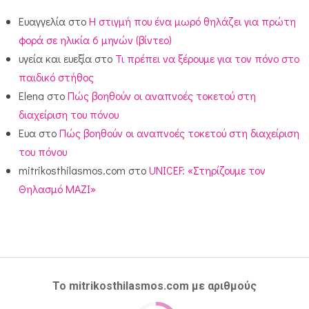
Ευαγγελία
στο
Η στιγμή που ένα μωρό θηλάζει για πρώτη
φορά σε ηλικία 6 μηνών (βίντεο)
υγεία και ευεξία
στο
Τι πρέπει να ξέρουμε για τον πόνο στο
παιδικό στήθος
Elena
στο
Πώς βοηθούν οι αναπνοές τοκετού στη
διαχείριση του πόνου
Ευα
στο
Πώς βοηθούν οι αναπνοές τοκετού στη διαχείριση
του πόνου
mitrikosthilasmos.com
στο
UNICEF: «Στηρίζουμε τον
Θηλασμό ΜΑΖΙ»
Το mitrikosthilasmos.com με αριθμούς