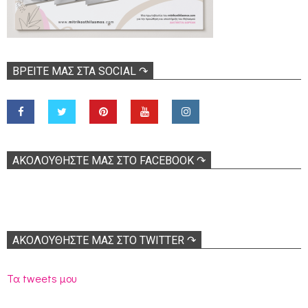
ΒΡΕΊΤΕ ΜΑΣ ΣΤΑ SOCIAL ↷
ΑΚΟΛOΥΘΉΣΤΕ ΜΑΣ ΣΤΟ FACEBOOK ↷
ΑΚΟΛΟΥΘΉΣΤΕ ΜΑΣ ΣΤΟ TWITTER ↷
Τα tweets μου