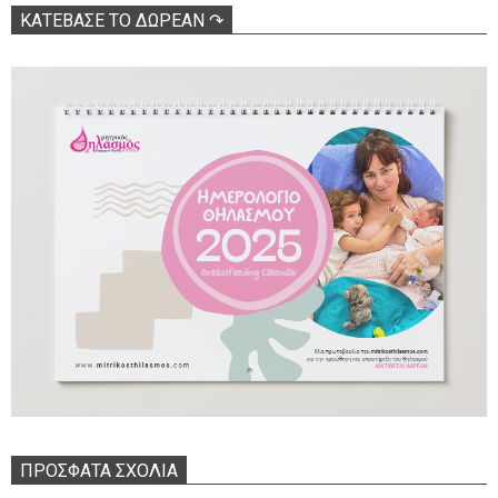
ΚΑΤΕΒΑΣΕ ΤΟ ΔΩΡΕΑΝ ↷
ΠΡΌΣΦΑΤΑ ΣΧΌΛΙΑ