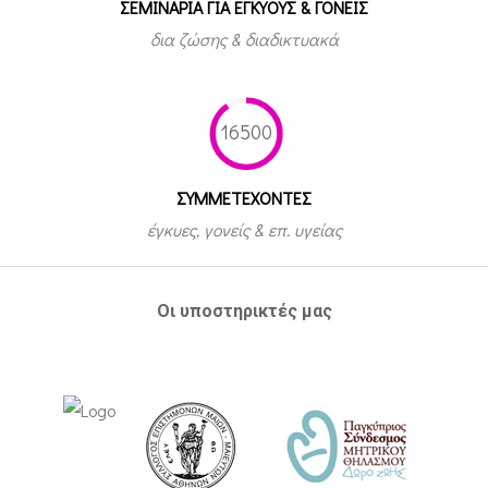
ΣΕΜΙΝΑΡΙΑ ΓΙΑ ΕΓΚΥΟΥΣ & ΓΟΝΕΙΣ
δια ζώσης & διαδικτυακά
16500
ΣΥΜΜΕΤEΧΟΝΤΕΣ
έγκυες, γονείς & επ. υγείας
Οι υποστηρικτές μας