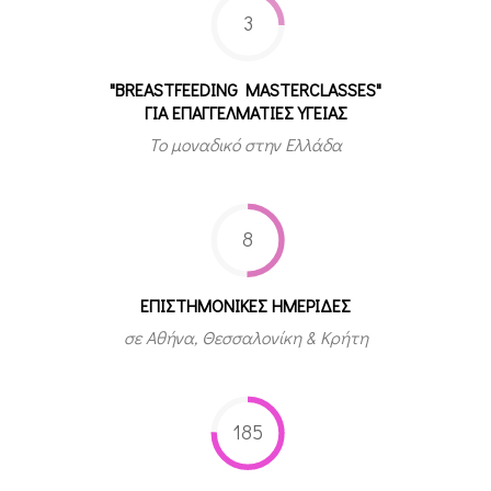
3
"BREASTFEEDING MASTERCLASSES"
ΓΙΑ ΕΠΑΓΓΕΛΜΑΤΙΕΣ ΥΓΕΙΑΣ
Το μοναδικό στην Ελλάδα
8
ΕΠΙΣΤΗΜΟΝΙΚΕΣ ΗΜΕΡΙΔΕΣ
σε Αθήνα, Θεσσαλονίκη & Κρήτη
185