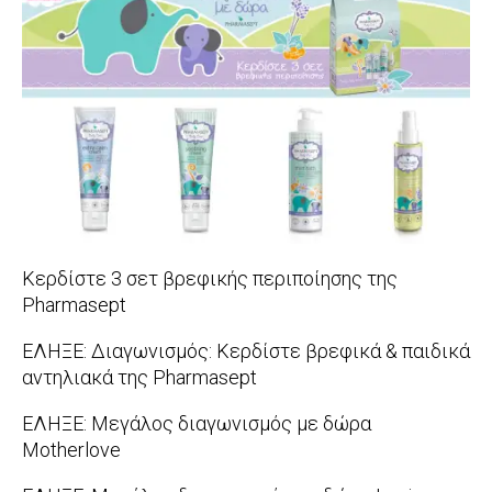
11-
24
Κερδίστε 3 σετ βρεφικής περιποίησης της
Pharmasept
2020-
ΕΛΗΞΕ: Διαγωνισμός: Κερδίστε βρεφικά & παιδικά
01-
αντηλιακά της Pharmasept
29
2017-
ΕΛΗΞΕ: Μεγάλος διαγωνισμός με δώρα
04-
Motherlove
24
2015-