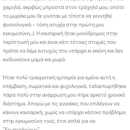
χαμηλά, ακριβώς μπροστά στον τράχηλό μου, οπότε
το μωράκι μου δε γινόταν με τίποτα να γεννηθεί
φυσιολογικά – τόση ατυχία στην πρώτη μου
εγκυμοσύνη…). Η καισαρική ήταν μονόδρομος στην
περίπτωσή μου και είναι κάτι τέτοιες στιγμές που
πρέπει να λέμε ευτυχώς που υπάρχει κι εκείνη και δεν
κινδυνεύουν μαμά και μωρό.
Ήταν πολύ τραυματική εμπειρία για εμένα αυτή η
επέμβαση, σωματικά και ψυχολογικά, ταλαιπωρήθηκα
πάρα πολύ στην ανάρρωση μου πήρε αρκετό χρονικό
διάστημα. Απορώ με τις γυναίκες που επιλέγουν να
κάνουν καισαρική, χωρίς να υπάρχει κάποιο πρόβλημα
στην εγκυμοσύνη τους, έτσι απλά για να
“ξεμπερδεύουν”…