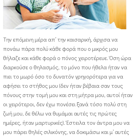
Την επόμενη μέρα απ’ την καισαρική, άρχισα να
πονάω πάρα πολύ κάθε φορά που ο μικρός μου
θήλαζε και κάθε φορά ο πόνος χειροτέρευε. Όση ώρα
διαρκούσε ο θηλασμός, το μόνο που ήθελα ήταν να
πιει το μωρό όσο το δυνατόν γρηγορότερα για να
αφήσει το στήθος μου (δεν ήταν βέβαια σαν τους
πόνους στην τομή μου και στη μήτρα μου, αυτοί ήταν
οι χειρότεροι, δεν έχω πονέσει ξανά τόσο πολύ στη
ζωή μου, δε θέλω να θυμάμαι αυτές τις πρώτες
ημέρες, ήταν μαρτυρικές). Έστειλα τον άντρα μου να
μου πάρει θηλές σιλικόνης, να δοκιμάσω και μ’ αυτές