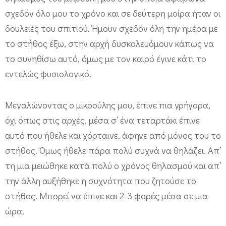
σχεδόν όλο μου το χρόνο και σε δεύτερη μοίρα ήταν οι
δουλειές του σπιτιού. Ήμουν σχεδόν όλη την ημέρα με
το στήθος έξω, στην αρχή δυσκολευόμουν κάπως να
το συνηθίσω αυτό, όμως με τον καιρό έγινε κάτι το
εντελώς φυσιολογικό.
Μεγαλώνοντας ο μικρούλης μου, έπινε πια γρήγορα,
όχι όπως στις αρχές, μέσα σ’ ένα τεταρτάκι έπινε
αυτό που ήθελε και χόρταινε, άφηνε από μόνος του το
στήθος. Όμως ήθελε πάρα πολύ συχνά να θηλάζει. Απ’
τη μια μειώθηκε κατά πολύ ο χρόνος θηλασμού και απ’
την άλλη αυξήθηκε η συχνότητα που ζητούσε το
στήθος. Μπορεί να έπινε και 2-3 φορές μέσα σε μια
ώρα.