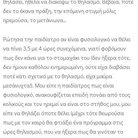
θηλάσει, ήθελα να διακόψω το θηλασμό. Βέβαια, ποτέ
δεν το έκανα πράξη, την επόμενη στιγμή μόλις
ηρεμούσα, το μετάνιωνα…
Ρώτησα την παιδίατρο αν είναι φυσιολογικό να θέλει
να πίνει 3,5 με 4 ώρες συνεχόμενα, γιατί φοβόμουν
πως δεν κάνει για το στομαχάκι του (δεν ήξερα τότε,
δεν ήμουν καθόλου ενημερωμένη, ούτε είχα διαβάσει
ποτέ κάτι σχετικό με το θηλασμό, είχα μαύρα
μεσάνυχτα!). Μου είπε η παιδίατρος πως είναι
φυσιολογικό, ανακουφίζεται επειδή πονάει από τους
κολικούς και τον ηρεμεί να είναι στο στήθος μου, μου
είπε να θηλάζει όποτε θέλει (μέχρι τότε θεωρούσα
πως με τον καιρό θα φτιάξει ένα πρόγραμμα στις
ώρες θηλασμού, που να ήξερα πως θα γινόταν το