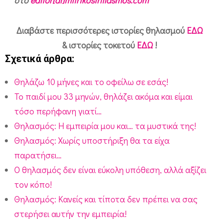
στο
editor[at]mitrikosthilasmos.com
Διαβάστε περισσότερες ιστορίες θηλασμού
ΕΔΩ
& ιστορίες τοκετού
ΕΔΩ
!
Σχετικά άρθρα:
Θηλάζω 10 μήνες και το οφείλω σε εσάς!
Το παιδί μου 33 μηνών, θηλάζει ακόμα και είμαι
τόσο περήφανη γιατί…
Θηλασμός: Η εμπειρία μου και… τα μυστικά της!
Θηλασμός: Χωρίς υποστήριξη θα τα είχα
παρατήσει…
Ο θηλασμός δεν είναι εύκολη υπόθεση, αλλά αξίζει
τον κόπο!
Θηλασμός: Κανείς και τίποτα δεν πρέπει να σας
στερήσει αυτήν την εμπειρία!