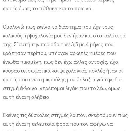
φορές όμως το πάθαινε και το πρωινό.
Ομολογώ πως εκείνο το διάστημα που είχε τους
κολικούς, η ψυχολογία μου δεν ήταν και στα καλύτερά
της. Σ’ αυτή την περίοδο των 3,5 με 4 μήνες που
κράτησαν περίπου, υπήρχαν αρκετές ημέρες που
ένιωθα πιεσμένη, πως δεν έχω άλλες αντοχές, είχα
κουραστεί σωματικά και ψυχολογικά, πολλές ήταν οι
φορές που ενώ ο μικρούλης μου θήλαζε εγώ την ίδια
στιγμή έκλαιγα, ντρέπομαι λιγάκι που το λέω, όμως
αυτή είναι η αλήθεια.
Εκείνες τις δύσκολες στιγμές λοιπόν, σκεφτόμουν πως
αυτή είναι η τελευταία φορά που τον αφήνω να