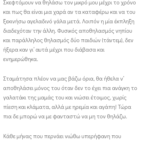
Σκεφτόμουν να θηλάσω τον μικρό μου μέχρι το χρόνο
και πως θα είναι μια χαρά αν τα καταφέρω και να του
ξεκινήσω αγελαδινό γάλα μετά. Λοιπόν η μία έκπληξη
διαδεχόταν την άλλη. Φυσικός αποθηλασμός νηπίου
και παράλληλος θηλασμός δύο παιδιών (τάντεμ), δεν
ήξερα καν γι’ αυτά μέχρι που διάβασα και
ενημερώθηκα.
Σταμάτησα πλέον να μας βάζω όρια, θα ήθελα ν’
αποθηλάσει μόνος του όταν δεν το έχει πια ανάγκη το
γαλατάκι της μαμάς του και νιώσει έτοιμος, χωρίς
πίεση και κλάματα, αλλά με ηρεμία και αγάπη! Τώρα
πια δε μπορώ να με φανταστώ να μη τον θηλάζω.
Κάθε μήνας που περνάει νιώθω υπερήφανη που