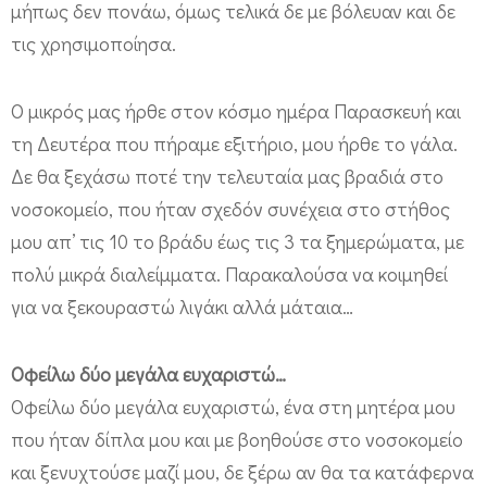
μήπως δεν πονάω, όμως τελικά δε με βόλευαν και δε
τις χρησιμοποίησα.
Ο μικρός μας ήρθε στον κόσμο ημέρα Παρασκευή και
τη Δευτέρα που πήραμε εξιτήριο, μου ήρθε το γάλα.
Δε θα ξεχάσω ποτέ την τελευταία μας βραδιά στο
νοσοκομείο, που ήταν σχεδόν συνέχεια στο στήθος
μου απ’ τις 10 το βράδυ έως τις 3 τα ξημερώματα, με
πολύ μικρά διαλείμματα. Παρακαλούσα να κοιμηθεί
για να ξεκουραστώ λιγάκι αλλά μάταια…
Οφείλω δύο μεγάλα ευχαριστώ…
Οφείλω δύο μεγάλα ευχαριστώ, ένα στη μητέρα μου
που ήταν δίπλα μου και με βοηθούσε στο νοσοκομείο
και ξενυχτούσε μαζί μου, δε ξέρω αν θα τα κατάφερνα