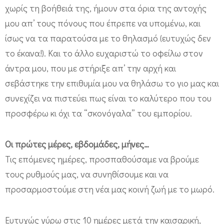
χωρίς τη βοήθειά της, ήμουν στα όρια της αντοχής
μου απ’ τους πόνους που έπρεπε να υπομένω, και
ίσως να τα παρατούσα με το θηλασμό (ευτυχώς δεν
το έκανα!). Και το άλλο ευχαριστώ το οφείλω στον
άντρα μου, που με στήριξε απ’ την αρχή και
σεβάστηκε την επιθυμία μου να θηλάσω το γιο μας και
συνεχίζει να πιστεύει πως είναι το καλύτερο που του
προσφέρω κι όχι τα “σκονόγαλα” του εμπορίου.
Οι πρώτες μέρες, εβδομάδες, μήνες…
Τις επόμενες ημέρες, προσπαθούσαμε να βρούμε
τους ρυθμούς μας, να συνηθίσουμε και να
προσαρμοστούμε στη νέα μας κοινή ζωή με το μωρό.
Ευτυχώς γύρω στις 10 ημέρες μετά την καισαρική,