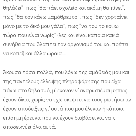
θηλάζει”, πως “θα πάει σχολείο και ακόμη θα πίνει”,
πως “θα τον κάνω μαμόθρευτο”, πως “δεν χορταίνει
μόνο με το δικό μου γάλα”, πως “να του το κόψω
τώρα που είναι νωρίς” (λες και είναι κάποια κακιά
συνήθεια που βλάπτει τον οργανισμό του και πρέπει
να κοπεί) και άλλα ωραία….
Άκουσα τόσα πολλά, που λόγω της αμάθειάς μου και
της παντελούς έλλειψης πληροφόρησης που είχα
πάνω στο θηλασμό, μ’ έκαναν ν’ αναρωτιέμαι μήπως
έχουν δίκιο, χωρίς να έχω σκεφτεί να τους ρωτήσω αν
έχουν αποδείξεις γι’ αυτά που μου έλεγαν ή κάποια
επίσημη έρευνα που να έχουν διαβάσει και να τ’
αποδεικνύει όλα αυτά.