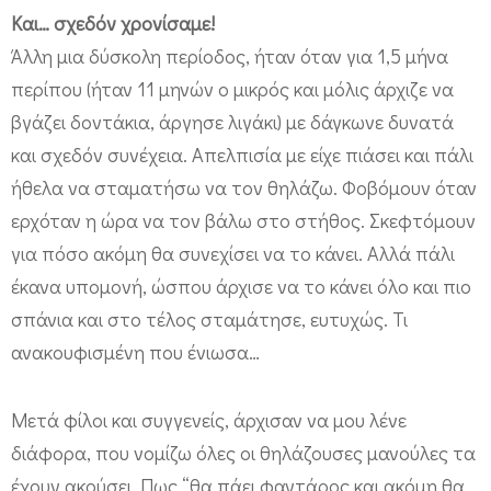
Και… σχεδόν χρονίσαμε!
Άλλη μια δύσκολη περίοδος, ήταν όταν για 1,5 μήνα
περίπου (ήταν 11 μηνών ο μικρός και μόλις άρχιζε να
βγάζει δοντάκια, άργησε λιγάκι) με δάγκωνε δυνατά
και σχεδόν συνέχεια. Απελπισία με είχε πιάσει και πάλι
ήθελα να σταματήσω να τον θηλάζω. Φοβόμουν όταν
ερχόταν η ώρα να τον βάλω στο στήθος. Σκεφτόμουν
για πόσο ακόμη θα συνεχίσει να το κάνει. Αλλά πάλι
έκανα υπομονή, ώσπου άρχισε να το κάνει όλο και πιο
σπάνια και στο τέλος σταμάτησε, ευτυχώς. Τι
ανακουφισμένη που ένιωσα…
Μετά φίλοι και συγγενείς, άρχισαν να μου λένε
διάφορα, που νομίζω όλες οι θηλάζουσες μανούλες τα
έχουν ακούσει. Πως “θα πάει φαντάρος και ακόμη θα