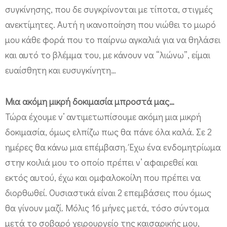
συγκίνησης, που δε συγκρίνονται με τίποτα, στιγμές
ανεκτίμητες. Αυτή η ικανοποίηση που νιώθει το μωρό
μου κάθε φορά που το παίρνω αγκαλιά για να θηλάσει
και αυτό το βλέμμα του, με κάνουν να “λιώνω”, είμαι
ευαίσθητη και ευσυγκίνητη…
Μια ακόμη μικρή δοκιμασία μπροστά μας…
Τώρα έχουμε ν’ αντιμετωπίσουμε ακόμη μια μικρή
δοκιμασία, όμως ελπίζω πως θα πάνε όλα καλά. Σε 2
ημέρες θα κάνω μια επέμβαση. Έχω ένα ενδομητρίωμα
στην κοιλιά μου το οποίο πρέπει ν’ αφαιρεθεί και
εκτός αυτού, έχω και ομφαλοκοίλη που πρέπει να
διορθωθεί. Ουσιαστικά είναι 2 επεμβάσεις που όμως
θα γίνουν μαζί. Μόλις 16 μήνες μετά, τόσο σύντομα
μετά το σοβαρό χειρουργείο της καισαρικής μου,