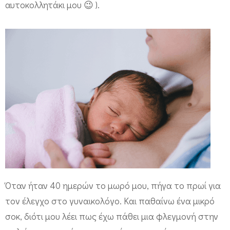
αυτοκολλητάκι μου 😉 ).
Όταν ήταν 40 ημερών το μωρό μου, πήγα το πρωί για
τον έλεγχο στο γυναικολόγο. Και παθαίνω ένα μικρό
σοκ, διότι μου λέει πως έχω πάθει μια φλεγμονή στην