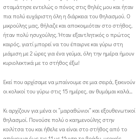
σταμάτησε εντελώς ο πόνος στις θηλές μου και ήταν
πια πολύ ευχάριστη όλη η διάρκεια του θηλασμού. Ο
μικρούλης μας, θήλαζε και αποκοιμιόταν στο στήθος,
ήταν πολύ ησυχούλης. Ήταν εξαντλητικός ο πρώτος
καιρός, γιατί μπορεί να του έπαιρνε και γύρω στη
μιάμιση με 2 ώρες για ένα γεύμα, όλη την ημέρα ήμουν
κυριολεκτικά με το στήθος έξω!
Εκεί που αρχίσαμε να μπαίνουμε σε μια σειρά, ξεκινούν
οι κολικοί του γύρω στις 15 ημέρες, αν θυμάμαι καλά…
Κι αρχίζουν για μένα οι “μαραθώνιοι” και εξουθενωτικοί
θηλασμοί. Πονούσε πολύ ο καημενούλης στην
κοιλίτσα του και ήθελε να είναι στο στήθος από το
απόγευμα έως τις 11 με 11μιση το βράδυ, μερικές