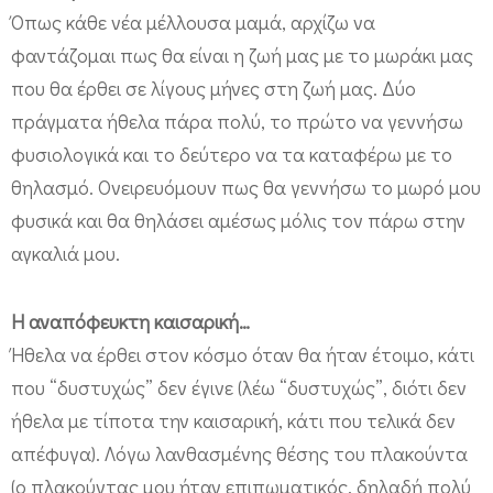
Όπως κάθε νέα μέλλουσα μαμά, αρχίζω να
φαντάζομαι πως θα είναι η ζωή μας με το μωράκι μας
που θα έρθει σε λίγους μήνες στη ζωή μας. Δύο
πράγματα ήθελα πάρα πολύ, το πρώτο να γεννήσω
φυσιολογικά και το δεύτερο να τα καταφέρω με το
θηλασμό. Ονειρευόμουν πως θα γεννήσω το μωρό μου
φυσικά και θα θηλάσει αμέσως μόλις τον πάρω στην
αγκαλιά μου.
Η αναπόφευκτη καισαρική…
Ήθελα να έρθει στον κόσμο όταν θα ήταν έτοιμο, κάτι
που “δυστυχώς” δεν έγινε (λέω “δυστυχώς”, διότι δεν
ήθελα με τίποτα την καισαρική, κάτι που τελικά δεν
απέφυγα). Λόγω λανθασμένης θέσης του πλακούντα
(ο πλακούντας μου ήταν επιπωματικός, δηλαδή πολύ