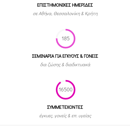
ΕΠΙΣΤΗΜΟΝΙΚΕΣ ΗΜΕΡΙΔΕΣ
σε Αθήνα, Θεσσαλονίκη & Κρήτη
185
ΣΕΜΙΝΑΡΙΑ ΓΙΑ ΕΓΚΥΟΥΣ & ΓΟΝΕΙΣ
δια ζώσης & διαδικτυακά
16500
ΣΥΜΜΕΤEΧΟΝΤΕΣ
έγκυες, γονείς & επ. υγείας