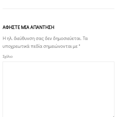
ΑΦΉΣΤΕ ΜΙΑ ΑΠΆΝΤΗΣΗ
Η ηλ. διεύθυνση σας δεν δημοσιεύεται.
Τα
υποχρεωτικά πεδία σημειώνονται με
*
Σχόλιο