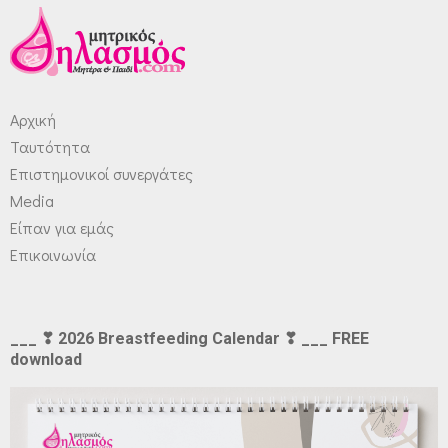
Αρχική
Ταυτότητα
Επιστημονικοί συνεργάτες
Media
Είπαν για εμάς
Επικοινωνία
___ ❣ 2026 Breastfeeding Calendar ❣ ___ FREE
download