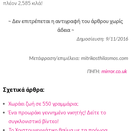
πλέον 2,585 κιλά!
~
Δεν επιτρέπεται η αντιγραφή του άρθρου χωρίς
άδεια ~
Δημοσίευση: 9/11/2016
Μετάφραση/επιμέλεια: mitrikosthilasmos.com
ΠΗΓΗ:
mirror.co.uk
Σχετικά άρθρα:
Χωράει ζωή σε 550 γραμμάρια;
Ένα προωράκι γεννημένο νικητής! Δείτε το
συγκλονιστικό βίντεο!
Το Χριστουγεννιάτικο θαύμα με τα πρόωρα