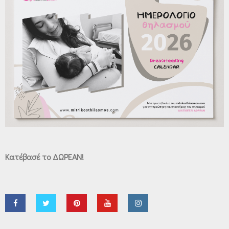
Κατέβασέ το ΔΩΡΕΑΝ!