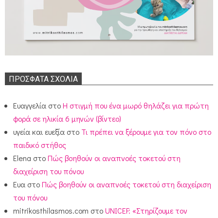
ΠΡΌΣΦΑΤΑ ΣΧΌΛΙΑ
Ευαγγελία
στο
Η στιγμή που ένα μωρό θηλάζει για πρώτη
φορά σε ηλικία 6 μηνών (βίντεο)
υγεία και ευεξία
στο
Τι πρέπει να ξέρουμε για τον πόνο στο
παιδικό στήθος
Elena
στο
Πώς βοηθούν οι αναπνοές τοκετού στη
διαχείριση του πόνου
Ευα
στο
Πώς βοηθούν οι αναπνοές τοκετού στη διαχείριση
του πόνου
mitrikosthilasmos.com
στο
UNICEF: «Στηρίζουμε τον