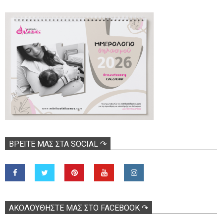
ΒΡΕΊΤΕ ΜΑΣ ΣΤΑ SOCIAL ↷
ΑΚΟΛOΥΘΉΣΤΕ ΜΑΣ ΣΤΟ FACEBOOK ↷