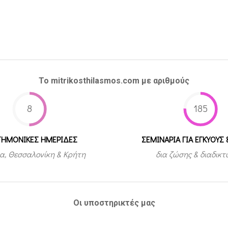
Το mitrikosthilasmos.com με αριθμούς
8
185
ΤΗΜΟΝΙΚΕΣ ΗΜΕΡΙΔΕΣ
ΣΕΜΙΝΑΡΙΑ ΓΙΑ ΕΓΚΥΟΥΣ 
α, Θεσσαλονίκη & Κρήτη
δια ζώσης & διαδικ
Οι υποστηρικτές μας