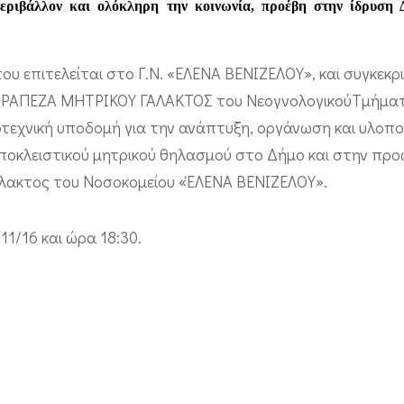
περιβάλλον και ολόκληρη την κοινωνία, προέβη στην ίδρυση 
ου επιτελείται στο Γ.Ν. «ΕΛΕΝΑ ΒΕΝΙΖΕΛΟΥ», και συγκεκρ
ΤΡΑΠΕΖΑ ΜΗΤΡΙΚΟΥ ΓΑΛΑΚΤΟΣ του ΝεογνολογικούΤμήματ
κοτεχνική υποδομή για την ανάπτυξη, οργάνωση και υλοπ
αποκλειστικού μητρικού θηλασμού στο Δήμο και στην πρ
άλακτος του Νοσοκομείου «ΈΛΕΝΑ ΒΕΝΙΖΕΛΟΥ».
11/16 και ώρα 18:30.