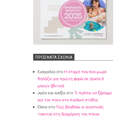
ΠΡΌΣΦΑΤΑ ΣΧΌΛΙΑ
Ευαγγελία
στο
Η στιγμή που ένα μωρό
θηλάζει για πρώτη φορά σε ηλικία 6
μηνών (βίντεο)
υγεία και ευεξία
στο
Τι πρέπει να ξέρουμε
για τον πόνο στο παιδικό στήθος
Elena
στο
Πώς βοηθούν οι αναπνοές
τοκετού στη διαχείριση του πόνου