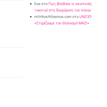
Ευα
στο
Πώς βοηθούν οι αναπνοές
τοκετού στη διαχείριση του πόνου
mitrikosthilasmos.com
στο
UNICEF:
«Στηρίζουμε τον Θηλασμό ΜΑΖΙ»