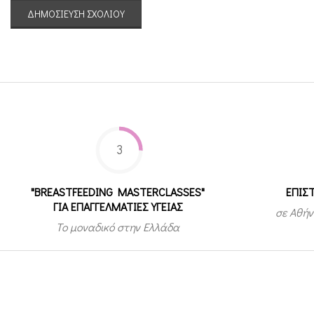
3
"BREASTFEEDING MASTERCLASSES"
ΕΠΙΣ
ΓΙΑ ΕΠΑΓΓΕΛΜΑΤΙΕΣ ΥΓΕΙΑΣ
σε Αθήν
Το μοναδικό στην Ελλάδα