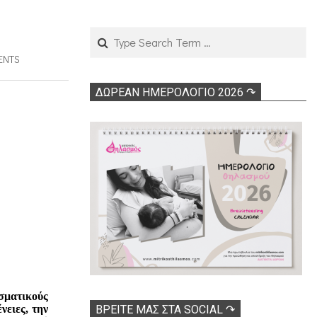
Search
ENTS
ΔΩΡΕΑΝ ΗΜΕΡΟΛΟΓΙΟ 2026 ↷
σματικούς
νειες, την
ΒΡΕΊΤΕ ΜΑΣ ΣΤΑ SOCIAL ↷