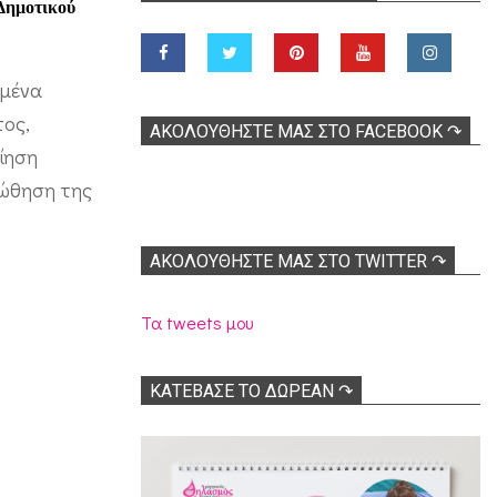
Δημοτικού
ιμένα
ος,
ΑΚΟΛOΥΘΉΣΤΕ ΜΑΣ ΣΤΟ FACEBOOK ↷
οίηση
οώθηση της
ΑΚΟΛΟΥΘΉΣΤΕ ΜΑΣ ΣΤΟ TWITTER ↷
Τα tweets μου
ΚΑΤΕΒΑΣΕ ΤΟ ΔΩΡΕΑΝ ↷