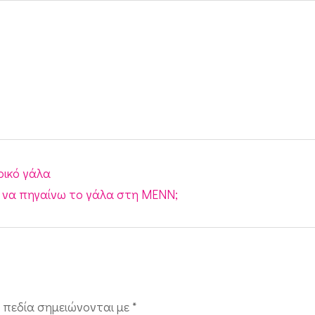
ρικό γάλα
α να πηγαίνω το γάλα στη ΜΕΝΝ;
 πεδία σημειώνονται με
*