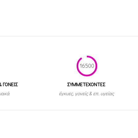
16500
& ΓΟΝΕΙΣ
ΣΥΜΜΕΤEΧΟΝΤΕΣ
τυακά
έγκυες, γονείς & επ. υγείας