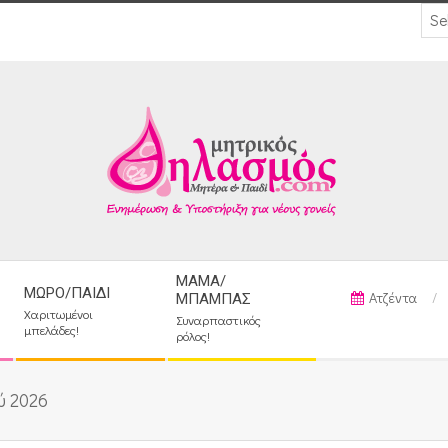
ΜΑΜΆ/
ΜΩΡΌ/ΠΑΙΔΊ
Ατζέντα
ΜΠΑΜΠΆΣ
Χαριτωμένοι
Συναρπαστικός
μπελάδες!
ρόλος!
ύ 2026