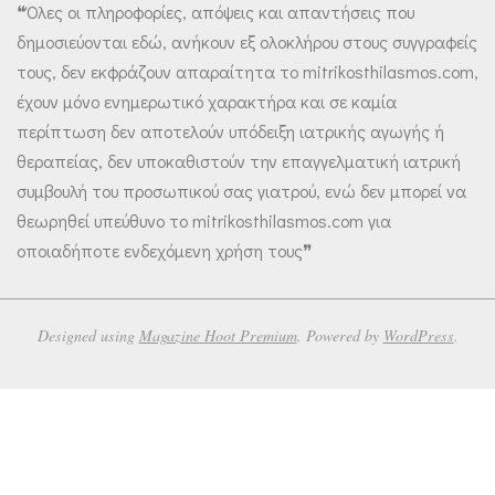
❝Όλες οι πληροφορίες, απόψεις και απαντήσεις που
δημοσιεύονται εδώ, ανήκουν εξ ολοκλήρου στους συγγραφείς
τους, δεν εκφράζουν απαραίτητα το mitrikosthilasmos.com,
έχουν μόνο ενημερωτικό χαρακτήρα και σε καμία
περίπτωση δεν αποτελούν υπόδειξη ιατρικής αγωγής ή
θεραπείας, δεν υποκαθιστούν την επαγγελματική ιατρική
συμβουλή του προσωπικού σας γιατρού, ενώ δεν μπορεί να
θεωρηθεί υπεύθυνο το mitrikosthilasmos.com για
οποιαδήποτε ενδεχόμενη χρήση τους❞
Designed using
Magazine Hoot Premium
. Powered by
WordPress
.