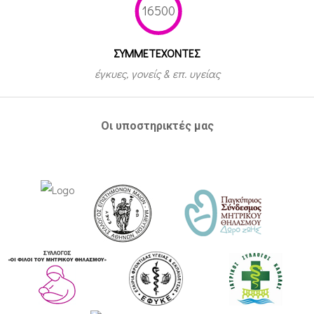
16500
ΣΥΜΜΕΤEΧΟΝΤΕΣ
έγκυες, γονείς & επ. υγείας
Οι υποστηρικτές μας