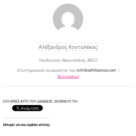
Αλέξανδρος Κονταλέκας
Παιδίατρος-Νεογνολόγος, IBCLC
Επιστημονικός συνεργάτης του
mitrikosthilasmos.com
|
Βιογραφικό
ΣΟΥ ΆΡΕΣΕ ΑΥΤΌ ΠΟΥ ΔΙΆΒΑΣΕΣ; ΜΟΙΡΆΣΟΥ ΤΟ!
Μπορεί να σου αρέσει επίσης: