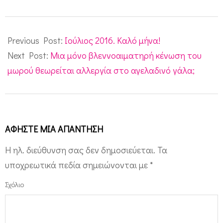
2016-
07-
Previous Post:
Ιούλιος 2016. Καλό μήνα!
01
Next Post:
Μια μόνο βλεννοαιματηρή κένωση του
μωρού θεωρείται αλλεργία στο αγελαδινό γάλα;
ΑΦΉΣΤΕ ΜΙΑ ΑΠΆΝΤΗΣΗ
Η ηλ. διεύθυνση σας δεν δημοσιεύεται.
Τα
υποχρεωτικά πεδία σημειώνονται με
*
Σχόλιο