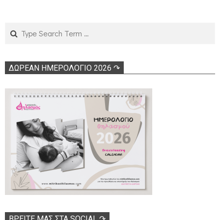
Search
ΔΩΡΕΑΝ ΗΜΕΡΟΛΟΓΙΟ 2026 ↷
ΒΡΕΊΤΕ ΜΑΣ ΣΤΑ SOCIAL ↷