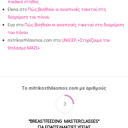
παιδικό στήθος
Elena
στο
Πώς βοηθούν οι αναπνοές τοκετού στη
διαχείριση του πόνου
Ευα
στο
Πώς βοηθούν οι αναπνοές τοκετού στη διαχείριση
του πόνου
mitrikosthilasmos.com
στο
UNICEF: «Στηρίζουμε τον
Θηλασμό ΜΑΖΙ»
Το mitrikosthilasmos.com με αριθμούς
3
"BREASTFEEDING MASTERCLASSES"
ΓΙΑ ΕΠΑΓΓΕΛΜΑΤΙΕΣ ΥΓΕΙΑΣ