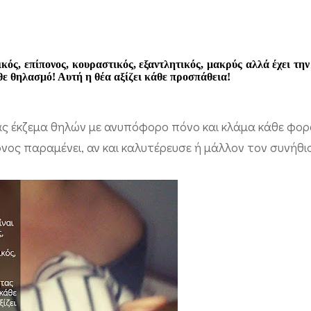
κός, επίπονος, κουραστικός, εξαντλητικός, μακρύς αλλά έχει τη
ε θηλασμό! Αυτή η θέα αξίζει κάθε προσπάθεια!
τας έκζεμα θηλών με ανυπόφορο πόνο και κλάμα κάθε φο
πόνος παραμένει, αν και καλυτέρευσε ή μάλλον τον συνήθι