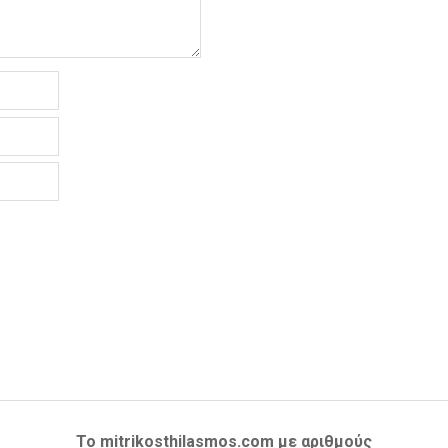
Το mitrikosthilasmos.com με αριθμούς