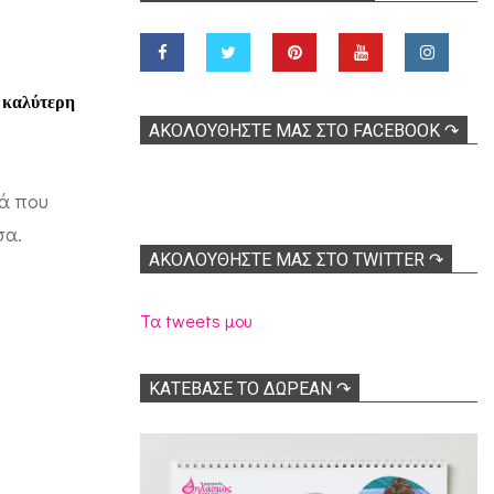
ν καλύτερη
ΑΚΟΛOΥΘΉΣΤΕ ΜΑΣ ΣΤΟ FACEBOOK ↷
ρά που
σα.
ΑΚΟΛΟΥΘΉΣΤΕ ΜΑΣ ΣΤΟ TWITTER ↷
Τα tweets μου
ΚΑΤΕΒΑΣΕ ΤΟ ΔΩΡΕΑΝ ↷