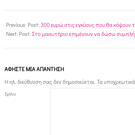
2016-
05-
Previous Post:
300 ευρώ στις εγκύους που θα κόψουν 
12
Next Post:
Στο μαιευτήριο επιμένουν να δώσω συμπλή
ΑΦΉΣΤΕ ΜΙΑ ΑΠΆΝΤΗΣΗ
Η ηλ. διεύθυνση σας δεν δημοσιεύεται.
Τα υποχρεωτικά
Σχόλιο