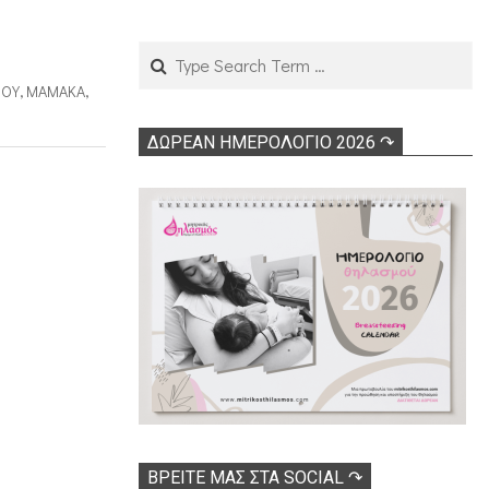
Search
ΜΟΎ
,
ΜΑΜΆΚΑ
,
ΔΩΡΕΑΝ ΗΜΕΡΟΛΟΓΙΟ 2026 ↷
ΒΡΕΊΤΕ ΜΑΣ ΣΤΑ SOCIAL ↷