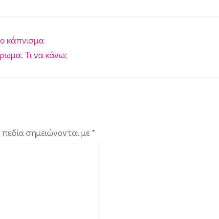
το κάπνισμα
ρωμα. Τι να κάνω;
 πεδία σημειώνονται με
*