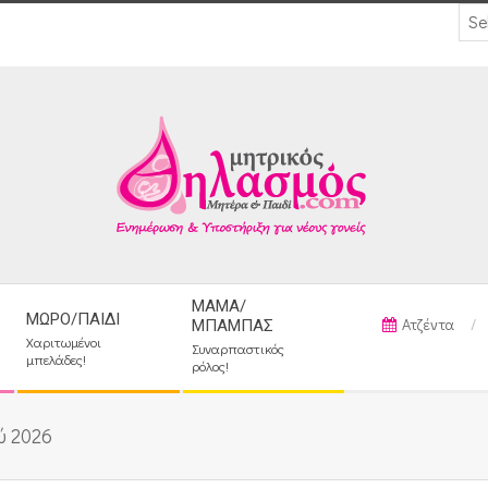
ΜΑΜΆ/
ΜΩΡΌ/ΠΑΙΔΊ
Ατζέντα
ΜΠΑΜΠΆΣ
Χαριτωμένοι
Συναρπαστικός
μπελάδες!
ρόλος!
ύ 2026