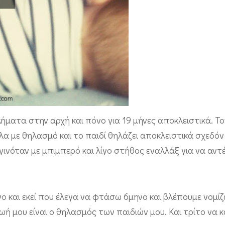
ήματα στην αρχή και πόνο για 19 μήνες αποκλειστικά. Τ
α με θηλασμό και το παιδί θηλάζει αποκλειστικά σχεδόν
 γινόταν με μπιμπερό και λίγο στήθος εναλλάξ για να αντ
ηνο και εκεί που έλεγα να φτάσω 6μηνο και βλέπουμε νομίζ
 μου είναι ο θηλασμός των παιδιών μου. Και τρίτο να 