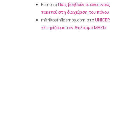
Ευα
στο
Πώς βοηθούν οι αναπνοές
τοκετού στη διαχείριση του πόνου
mitrikosthilasmos.com
στο
UNICEF:
«Στηρίζουμε τον Θηλασμό ΜΑΖΙ»