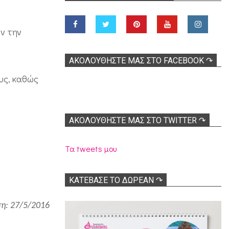
ν την
ΑΚΟΛOΥΘΉΣΤΕ ΜΑΣ ΣΤΟ FACEBOOK ↷
υς, καθώς
ΑΚΟΛΟΥΘΉΣΤΕ ΜΑΣ ΣΤΟ TWITTER ↷
Τα tweets μου
ΚΑΤΕΒΑΣΕ ΤΟ ΔΩΡΕΑΝ ↷
η: 27/5/2016