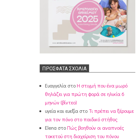
ΠΡΌΣΦΑΤΑ ΣΧΌΛΙΑ
Ευαγγελία
στο
Η στιγμή που ένα μωρό
θηλάζει για πρώτη φορά σε ηλικία 6
μηνών (βίντεο)
υγεία και ευεξία
στο
Τι πρέπει να ξέρουμε
για τον πόνο στο παιδικό στήθος
Elena
στο
Πώς βοηθούν οι αναπνοές
τοκετού στη διαχείριση του πόνου