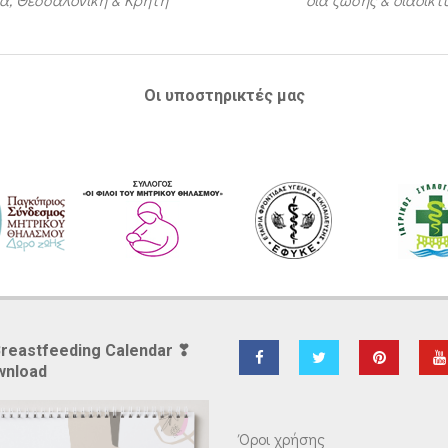
Οι υποστηρικτές μας
Breastfeeding Calendar ❣
wnload
Όροι χρήσης