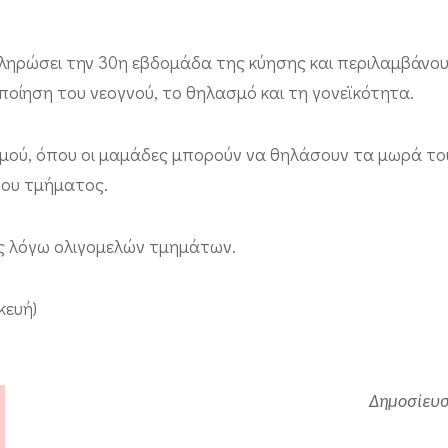
ληρώσει την 30η εβδομάδα της κύησης και περιλαμβάνου
ιποίηση του νεογνού, το θηλασμό και τη γονεϊκότητα.
ασμού, όπου οι μαμάδες μπορούν να θηλάσουν τα μωρά το
του τμήματος.
ης λόγω ολιγομελών τμημάτων.
κευή)
Δημοσίευσ