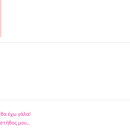
θα έχω γάλα!
 στήθος μου…