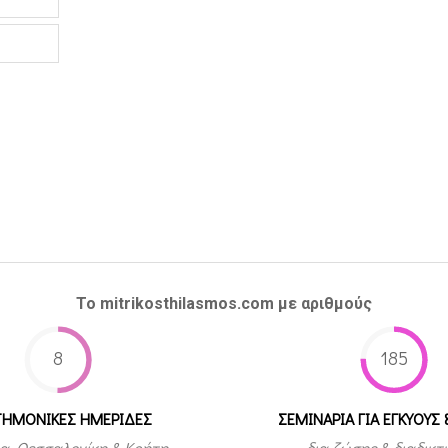
Το mitrikosthilasmos.com με αριθμούς
8
185
ΤΗΜΟΝΙΚΕΣ ΗΜΕΡΙΔΕΣ
ΣΕΜΙΝΑΡΙΑ ΓΙΑ ΕΓΚΥΟΥΣ 
α, Θεσσαλονίκη & Κρήτη
δια ζώσης & διαδικ