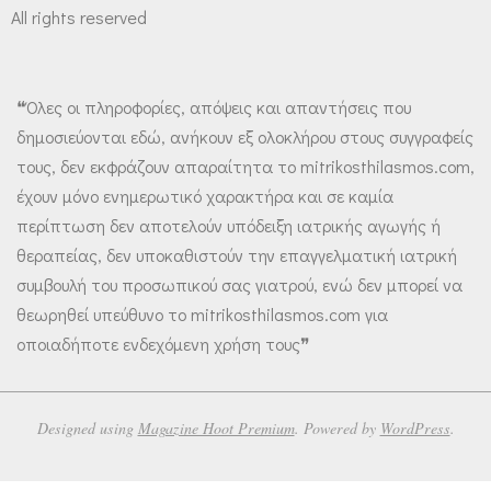
All rights reserved
❝Όλες οι πληροφορίες, απόψεις και απαντήσεις που
δημοσιεύονται εδώ, ανήκουν εξ ολοκλήρου στους συγγραφείς
τους, δεν εκφράζουν απαραίτητα το mitrikosthilasmos.com,
έχουν μόνο ενημερωτικό χαρακτήρα και σε καμία
περίπτωση δεν αποτελούν υπόδειξη ιατρικής αγωγής ή
θεραπείας, δεν υποκαθιστούν την επαγγελματική ιατρική
συμβουλή του προσωπικού σας γιατρού, ενώ δεν μπορεί να
θεωρηθεί υπεύθυνο το mitrikosthilasmos.com για
οποιαδήποτε ενδεχόμενη χρήση τους❞
Designed using
Magazine Hoot Premium
. Powered by
WordPress
.