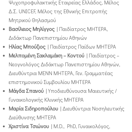
Ψυχοπροφυλακτικής Εταιρείας Ελλάδος, Μέλος
Δ.Σ. UNICEF, Μέλος της Εθνικής Επιτροπής
Μητρικού Θηλασμού
Βασίλειος Μηλίγγος
| Παιδίατρος ΜΗΤΕΡΑ,
Διδάκτωρ Πανεπιστημίου Αθηνών
Ηλίας Μπούζιος
| Παιδίατρος Παίδων ΜΗΤΕΡΑ
Μελπομένη Σακλαμάκη – Κοντού
| Παιδίατρος –
Νεογνολόγος Διδάκτωρ Πανεπιστημίου Αθηνών,
Διευθύντρια ΜΕΝΝ ΜΗΤΕΡΑ, Γεν. Γραμματέας
επιστημονικού Συμβουλίου ΜΗΤΕΡΑ
Μάγδα Σπανού
| Υποδιευθύνουσα Μαιευτικής /
Γυναικολογικής Κλινικής ΜΗΤΕΡΑ
Μαρία Σιδηροπούλου
| Διευθύντρια Νοσηλευτικής
Διεύθυνσης ΜΗΤΕΡΑ
Χριστίνα Τσιώνου
| Μ.D., PhD, Γυναικολόγος,