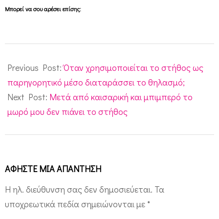
Μπορεί να σου αρέσει επίσης:
2016-
04-
Previous Post:
Όταν χρησιμοποιείται το στήθος ως
18
παρηγορητικό μέσο διαταράσσει το θηλασμό;
Next Post:
Μετά από καισαρική και μπιμπερό το
μωρό μου δεν πιάνει το στήθος
ΑΦΉΣΤΕ ΜΙΑ ΑΠΆΝΤΗΣΗ
Η ηλ. διεύθυνση σας δεν δημοσιεύεται.
Τα
υποχρεωτικά πεδία σημειώνονται με
*