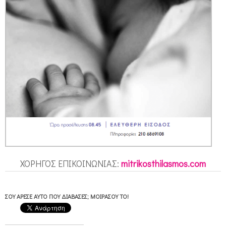
ΧΟΡΗΓΟΣ ΕΠΙΚΟΙΝΩΝΙΑΣ:
mitrikosthilasmos.com
ΣΟΥ ΆΡΕΣΕ ΑΥΤΌ ΠΟΥ ΔΙΆΒΑΣΕΣ; ΜΟΙΡΆΣΟΥ ΤΟ!