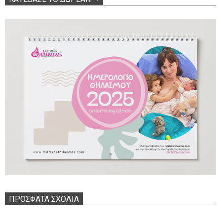
ΠΡΌΣΦΑΤΑ ΣΧΌΛΙΑ