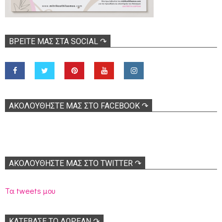
ΒΡΕΊΤΕ ΜΑΣ ΣΤΑ SOCIAL ↷
ΑΚΟΛOΥΘΉΣΤΕ ΜΑΣ ΣΤΟ FACEBOOK ↷
ΑΚΟΛΟΥΘΉΣΤΕ ΜΑΣ ΣΤΟ TWITTER ↷
Τα tweets μου
ΚΑΤΕΒΑΣΕ ΤΟ ΔΩΡΕΑΝ ↷