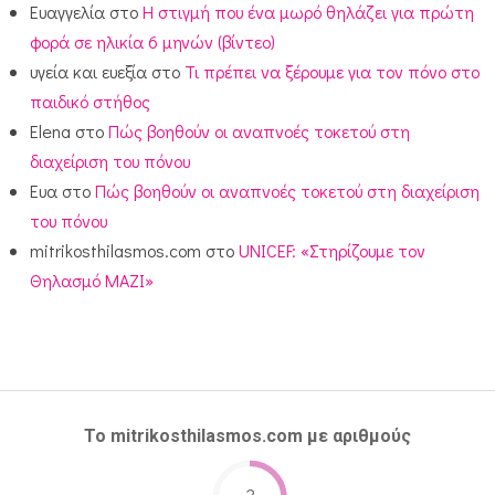
Ευαγγελία
στο
Η στιγμή που ένα μωρό θηλάζει για πρώτη
φορά σε ηλικία 6 μηνών (βίντεο)
υγεία και ευεξία
στο
Τι πρέπει να ξέρουμε για τον πόνο στο
παιδικό στήθος
Elena
στο
Πώς βοηθούν οι αναπνοές τοκετού στη
διαχείριση του πόνου
Ευα
στο
Πώς βοηθούν οι αναπνοές τοκετού στη διαχείριση
του πόνου
mitrikosthilasmos.com
στο
UNICEF: «Στηρίζουμε τον
Θηλασμό ΜΑΖΙ»
Το mitrikosthilasmos.com με αριθμούς