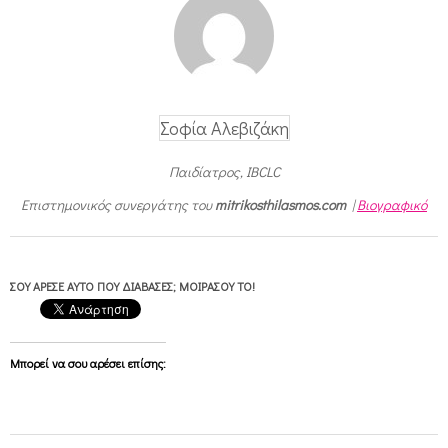
Σοφία Αλεβιζάκη
Παιδίατρος, IBCLC
Επιστημονικός συνεργάτης του
mitrikosthilasmos.com
|
Βιογραφικό
ΣΟΥ ΆΡΕΣΕ ΑΥΤΌ ΠΟΥ ΔΙΆΒΑΣΕΣ; ΜΟΙΡΆΣΟΥ ΤΟ!
Μπορεί να σου αρέσει επίσης: