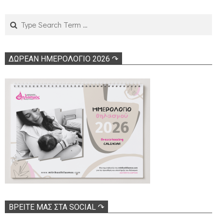
Search
ΔΩΡΕΑΝ ΗΜΕΡΟΛΟΓΙΟ 2026 ↷
ΒΡΕΊΤΕ ΜΑΣ ΣΤΑ SOCIAL ↷