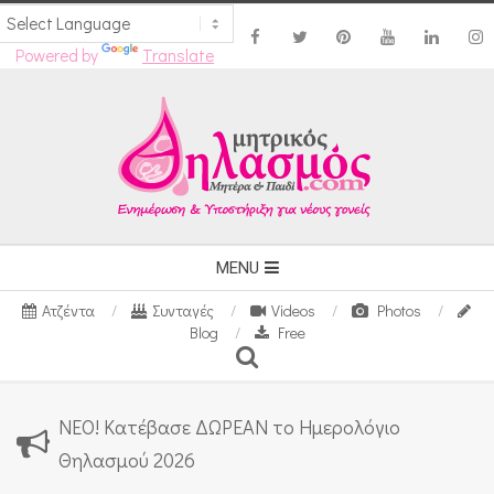
Powered by
Translate
Skip
to
content
Secondary
MENU
Navigation
Ατζέντα
Συνταγές
Videos
Photos
Menu
Blog
Free
Search
ΝΕΟ! Κατέβασε ΔΩΡΕΑΝ το Ημερολόγιο
Θηλασμού 2026