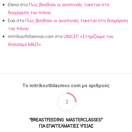
Elena
στο
Πώς βοηθούν οι αναπνοές τοκετού στη
διαχείριση του πόνου
Ευα
στο
Πώς βοηθούν οι αναπνοές τοκετού στη διαχείριση
του πόνου
mitrikosthilasmos.com
στο
UNICEF: «Στηρίζουμε τον
Θηλασμό ΜΑΖΙ»
Το mitrikosthilasmos.com με αριθμούς
3
"BREASTFEEDING MASTERCLASSES"
ΓΙΑ ΕΠΑΓΓΕΛΜΑΤΙΕΣ ΥΓΕΙΑΣ