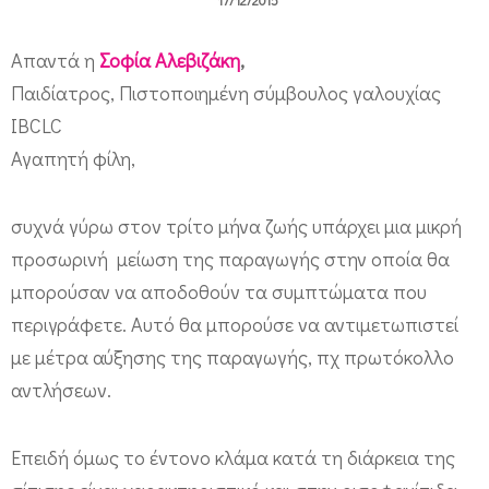
ς
γ
Απαντά η
Σοφία Αλεβιζάκη
,
ο
Παιδίατρος, Πιστοποιημένη σύμβουλος γαλουχίας
IBCLC
ε
Αγαπητή φίλη,
ρ
ά
συχνά γύρω στον τρίτο μήνα ζωής υπάρχει μια μικρή
;
προσωρινή μείωση της παραγωγής στην οποία θα
μπορούσαν να αποδοθούν τα συμπτώματα που
περιγράφετε. Αυτό θα μπορούσε να αντιμετωπιστεί
με μέτρα αύξησης της παραγωγής, πχ πρωτόκολλο
αντλήσεων.
Επειδή όμως το έντονο κλάμα κατά τη διάρκεια της