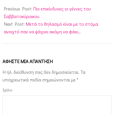
2015-
12-
Previous Post:
Πιο επικίνδυνες οι γέννες του
17
Σαββατοκύριακου
Next Post:
Μετά το θηλασμό είναι με το στόμα
ανοιχτό σαν να ψάχνει ακόμη να φάει…
ΑΦΉΣΤΕ ΜΙΑ ΑΠΆΝΤΗΣΗ
Η ηλ. διεύθυνση σας δεν δημοσιεύεται.
Τα
υποχρεωτικά πεδία σημειώνονται με
*
Σχόλιο