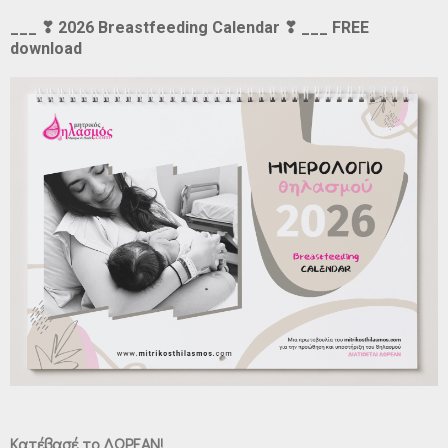
___ ❣ 2026 Breastfeeding Calendar ❣ ___ FREE
download
Κατέβασέ το ΔΩΡΕΑΝ!