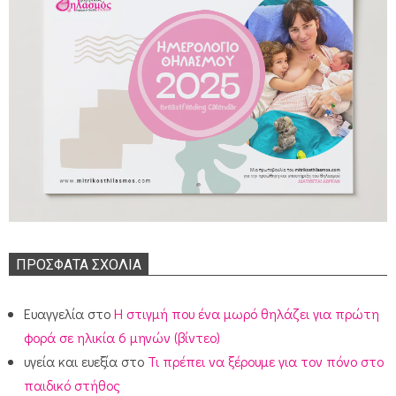
ΠΡΌΣΦΑΤΑ ΣΧΌΛΙΑ
Ευαγγελία
στο
Η στιγμή που ένα μωρό θηλάζει για πρώτη
φορά σε ηλικία 6 μηνών (βίντεο)
υγεία και ευεξία
στο
Τι πρέπει να ξέρουμε για τον πόνο στο
παιδικό στήθος