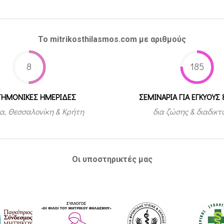
Το mitrikosthilasmos.com με αριθμούς
8
185
ΤΗΜΟΝΙΚΕΣ ΗΜΕΡΙΔΕΣ
ΣΕΜΙΝΑΡΙΑ ΓΙΑ ΕΓΚΥΟΥΣ 
α, Θεσσαλονίκη & Κρήτη
δια ζώσης & διαδικ
Οι υποστηρικτές μας