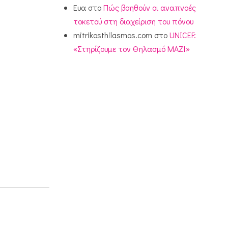
Ευα
στο
Πώς βοηθούν οι αναπνοές
τοκετού στη διαχείριση του πόνου
mitrikosthilasmos.com
στο
UNICEF:
«Στηρίζουμε τον Θηλασμό ΜΑΖΙ»