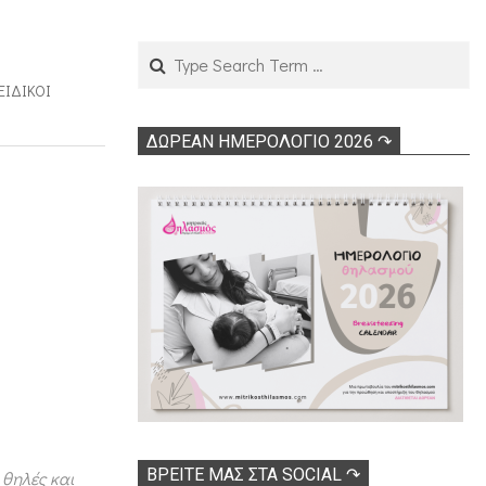
Search
 ΕΙΔΙΚΟΊ
ΔΩΡΕΑΝ ΗΜΕΡΟΛΟΓΙΟ 2026 ↷
ΒΡΕΊΤΕ ΜΑΣ ΣΤΑ SOCIAL ↷
 θηλές και