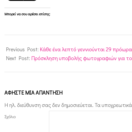
Μπορεί να σου αρέσει επίσης:
2015-
11-
Previous Post:
Κάθε ένα λεπτό γεννιούνται 29 πρόωρ
18
Next Post:
Πρόσκληση υποβολής φωτογραφιών για το
ΑΦΉΣΤΕ ΜΙΑ ΑΠΆΝΤΗΣΗ
Η ηλ. διεύθυνση σας δεν δημοσιεύεται.
Τα υποχρεωτικά
Σχόλιο