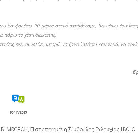
μου θα φορέσω 20 μέρες στενό στηθόδεσμο, θα κάνω άντληση
θα πάρω το χάπι διακοπής.
 στήθος έχει συνέλθει, μπορώ να ξαναθηλάσω κανονικά; να τον
Ει
18/11/2015
hB MRCPCH, Πιστοποιημένη Σύμβουλος Γαλουχίας IBCLC