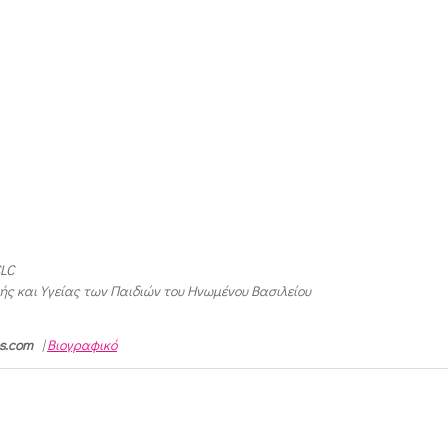
CLC
ής και Υγείας των Παιδιών του Ηνωμένου Βασιλείου
os.com
|
Βιογραφικό