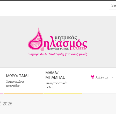
ΜΑΜΆ/
ΜΩΡΌ/ΠΑΙΔΊ
Ατζέντα
ΜΠΑΜΠΆΣ
Χαριτωμένοι
Συναρπαστικός
μπελάδες!
ρόλος!
ύ 2026