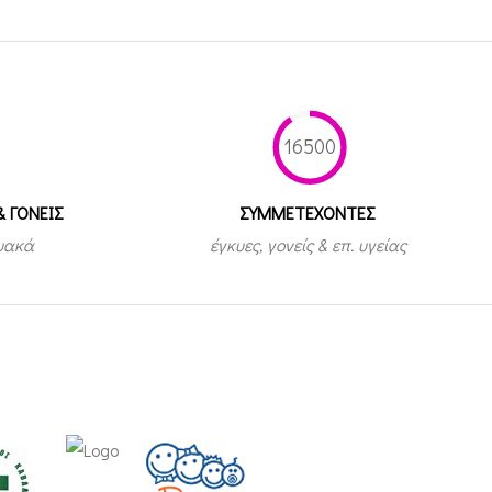
16500
& ΓΟΝΕΙΣ
ΣΥΜΜΕΤEΧΟΝΤΕΣ
τυακά
έγκυες, γονείς & επ. υγείας