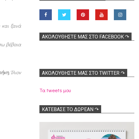
 και ξανά
ΑΚΟΛOΥΘΉΣΤΕ ΜΑΣ ΣΤΟ FACEBOOK ↷
ίσω βέβαια
ρήνη
, Ίλιον
ΑΚΟΛΟΥΘΉΣΤΕ ΜΑΣ ΣΤΟ TWITTER ↷
Τα tweets μου
ΚΑΤΕΒΑΣΕ ΤΟ ΔΩΡΕΑΝ ↷