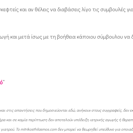
κεφτείς και αν θέλεις να διαβάσεις λίγο τις συμβουλές γι
γωγή και μετά ίσως με τη βοήθεια κάποιου σύμβουλου να 
κό
“
 και στις απαντήσεις που δημοσιεύονται εδώ, ανήκουν στους συγγραφείς, δεν ε
ήρα και σε καμία περίπτωση δεν αποτελούν υπόδειξη ιατρικής αγωγής ή θεραπε
ιατρού. Το mitrikosthilasmos.com δεν μπορεί να θεωρηθεί υπεύθυνο για οποια