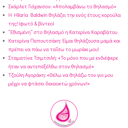
Σκάρλετ Γιόχανσον: «Απολαμβάνω το θηλασμό»
H Hilaria Baldwin θηλάζει την ενός έτους κορούλα
της! (φωτό & βίντεο)
“Εθισμένη” στο θηλασμό η Κατερίνα Καραβάτου
Κατερίνα Παπουτσάκη: Είμαι θηλάζουσα μαμά και
πρέπει να πάω να ταΐσω το μωράκι μου!
Σταματίνα Τσιμτσιλή: «Το μόνο που με ενδιέφερε
ήταν να αντεπεξέλθω στον θηλασμό»
Τζούλη Αγοράκη: «Θέλω να θηλάζω τον γιο μου
μέχρι να φτάσει δεκαοκτώ χρόνων!»