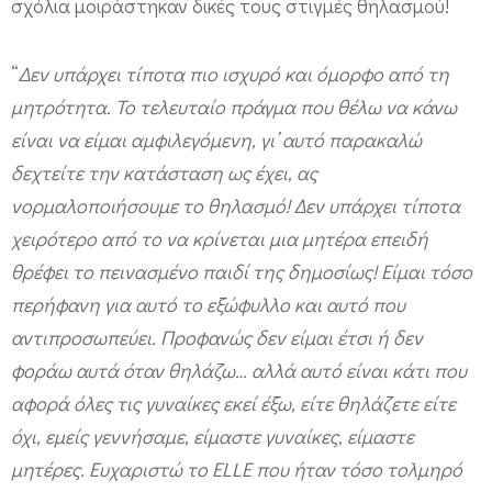
σχόλια μοιράστηκαν δικές τους στιγμές θηλασμού!
ς
“
Δεν υπάρχει τίποτα πιο ισχυρό και όμορφο από τη
μητρότητα. Το τελευταίο πράγμα που θέλω να κάνω
είναι να είμαι αμφιλεγόμενη, γι’ αυτό παρακαλώ
δεχτείτε την κατάσταση ως έχει, ας
νορμαλοποιήσουμε το θηλασμό! Δεν υπάρχει τίποτα
χειρότερο από το να κρίνεται μια μητέρα επειδή
θρέφει το πεινασμένο παιδί της δημοσίως! Είμαι τόσο
περήφανη για αυτό το εξώφυλλο και αυτό που
αντιπροσωπεύει. Προφανώς δεν είμαι έτσι ή δεν
φοράω αυτά όταν θηλάζω… αλλά αυτό είναι κάτι που
αφορά όλες τις γυναίκες εκεί έξω, είτε θηλάζετε είτε
όχι, εμείς γεννήσαμε, είμαστε γυναίκες, είμαστε
μητέρες. Ευχαριστώ το ELLE που ήταν τόσο τολμηρό