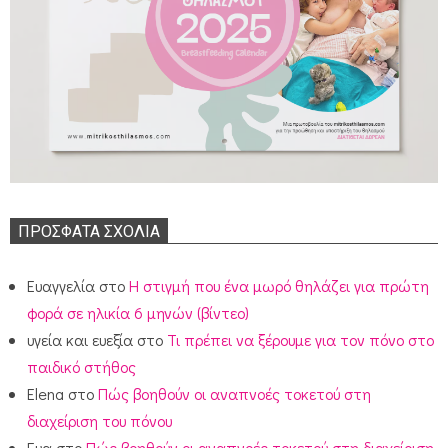
ΠΡΌΣΦΑΤΑ ΣΧΌΛΙΑ
Ευαγγελία
στο
Η στιγμή που ένα μωρό θηλάζει για πρώτη
φορά σε ηλικία 6 μηνών (βίντεο)
υγεία και ευεξία
στο
Τι πρέπει να ξέρουμε για τον πόνο στο
παιδικό στήθος
Elena
στο
Πώς βοηθούν οι αναπνοές τοκετού στη
διαχείριση του πόνου
Ευα
στο
Πώς βοηθούν οι αναπνοές τοκετού στη διαχείριση