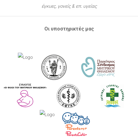
έγκυες, γονείς & επ. υγείας
Οι υποστηρικτές μας