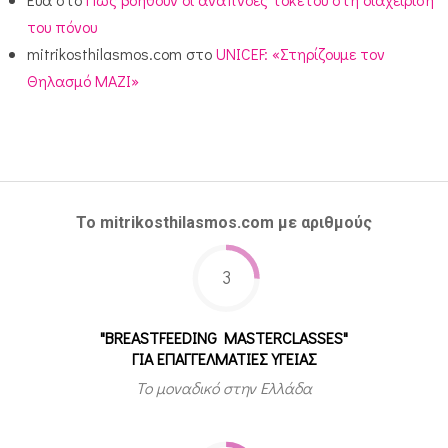
του πόνου
mitrikosthilasmos.com
στο
UNICEF: «Στηρίζουμε τον
Θηλασμό ΜΑΖΙ»
Το mitrikosthilasmos.com με αριθμούς
3
"BREASTFEEDING MASTERCLASSES"
ΓΙΑ ΕΠΑΓΓΕΛΜΑΤΙΕΣ ΥΓΕΙΑΣ
Το μοναδικό στην Ελλάδα