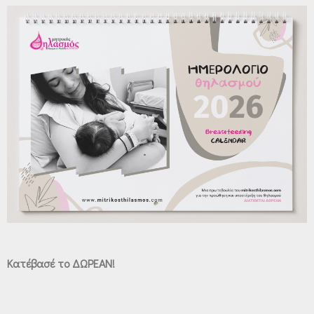
Κατέβασέ το ΔΩΡΕΑΝ!