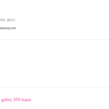
PhD, IBCLC
ilasmos.com
 χρέος 300 ευρώ