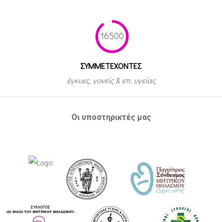
16500
ΣΥΜΜΕΤEΧΟΝΤΕΣ
έγκυες, γονείς & επ. υγείας
Οι υποστηρικτές μας