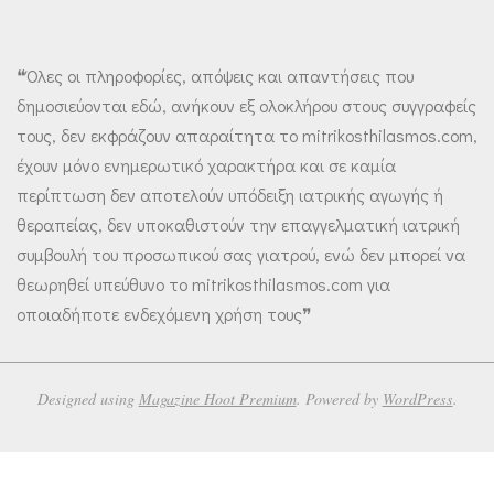
❝Όλες οι πληροφορίες, απόψεις και απαντήσεις που
δημοσιεύονται εδώ, ανήκουν εξ ολοκλήρου στους συγγραφείς
τους, δεν εκφράζουν απαραίτητα το mitrikosthilasmos.com,
έχουν μόνο ενημερωτικό χαρακτήρα και σε καμία
περίπτωση δεν αποτελούν υπόδειξη ιατρικής αγωγής ή
θεραπείας, δεν υποκαθιστούν την επαγγελματική ιατρική
συμβουλή του προσωπικού σας γιατρού, ενώ δεν μπορεί να
θεωρηθεί υπεύθυνο το mitrikosthilasmos.com για
οποιαδήποτε ενδεχόμενη χρήση τους❞
Designed using
Magazine Hoot Premium
. Powered by
WordPress
.