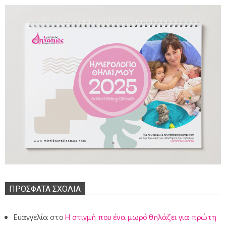
ΠΡΌΣΦΑΤΑ ΣΧΌΛΙΑ
Ευαγγελία
στο
Η στιγμή που ένα μωρό θηλάζει για πρώτη