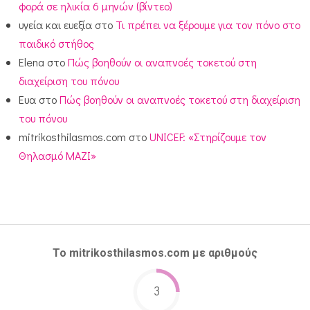
φορά σε ηλικία 6 μηνών (βίντεο)
υγεία και ευεξία
στο
Τι πρέπει να ξέρουμε για τον πόνο στο
παιδικό στήθος
Elena
στο
Πώς βοηθούν οι αναπνοές τοκετού στη
διαχείριση του πόνου
Ευα
στο
Πώς βοηθούν οι αναπνοές τοκετού στη διαχείριση
του πόνου
mitrikosthilasmos.com
στο
UNICEF: «Στηρίζουμε τον
Θηλασμό ΜΑΖΙ»
Το mitrikosthilasmos.com με αριθμούς
3