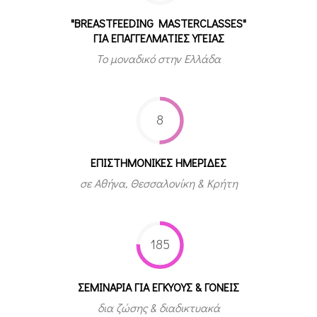
"BREASTFEEDING MASTERCLASSES"
ΓΙΑ ΕΠΑΓΓΕΛΜΑΤΙΕΣ ΥΓΕΙΑΣ
Το μοναδικό στην Ελλάδα
8
ΕΠΙΣΤΗΜΟΝΙΚΕΣ ΗΜΕΡΙΔΕΣ
σε Αθήνα, Θεσσαλονίκη & Κρήτη
185
ΣΕΜΙΝΑΡΙΑ ΓΙΑ ΕΓΚΥΟΥΣ & ΓΟΝΕΙΣ
δια ζώσης & διαδικτυακά