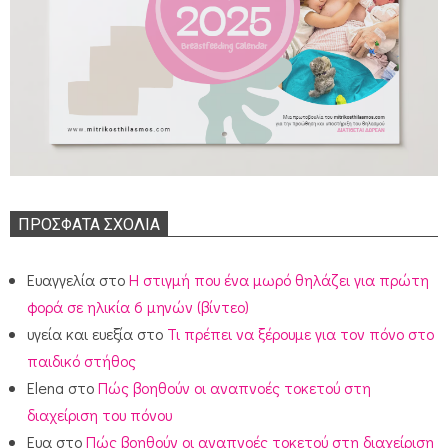
ΠΡΌΣΦΑΤΑ ΣΧΌΛΙΑ
Ευαγγελία
στο
Η στιγμή που ένα μωρό θηλάζει για πρώτη
φορά σε ηλικία 6 μηνών (βίντεο)
υγεία και ευεξία
στο
Τι πρέπει να ξέρουμε για τον πόνο στο
παιδικό στήθος
Elena
στο
Πώς βοηθούν οι αναπνοές τοκετού στη
διαχείριση του πόνου
Ευα
στο
Πώς βοηθούν οι αναπνοές τοκετού στη διαχείριση