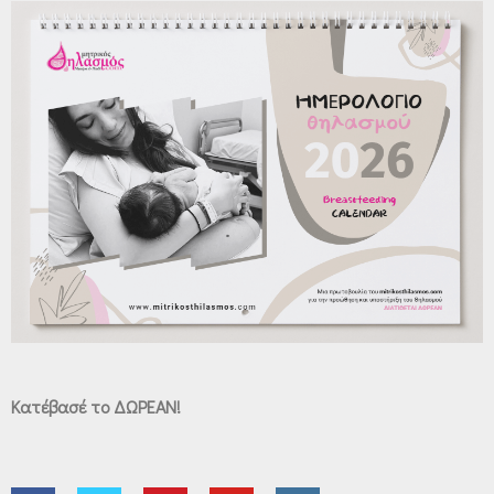
Κατέβασέ το ΔΩΡΕΑΝ!