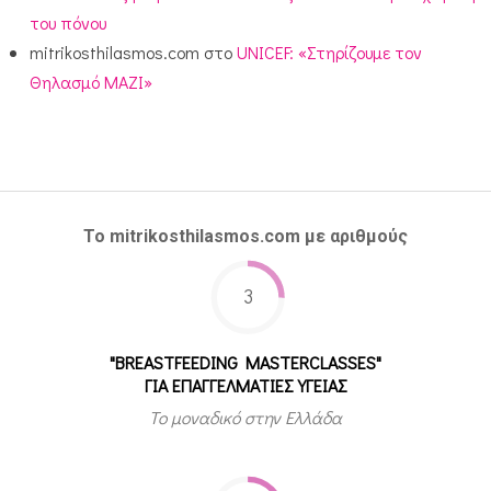
του πόνου
mitrikosthilasmos.com
στο
UNICEF: «Στηρίζουμε τον
Θηλασμό ΜΑΖΙ»
Το mitrikosthilasmos.com με αριθμούς
3
"BREASTFEEDING MASTERCLASSES"
ΓΙΑ ΕΠΑΓΓΕΛΜΑΤΙΕΣ ΥΓΕΙΑΣ
Το μοναδικό στην Ελλάδα