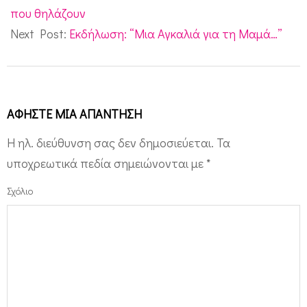
08
που θηλάζουν
Next Post:
Εκδήλωση: “Μια Αγκαλιά για τη Μαμά…”
ΑΦΉΣΤΕ ΜΙΑ ΑΠΆΝΤΗΣΗ
Η ηλ. διεύθυνση σας δεν δημοσιεύεται.
Τα
υποχρεωτικά πεδία σημειώνονται με
*
Σχόλιο