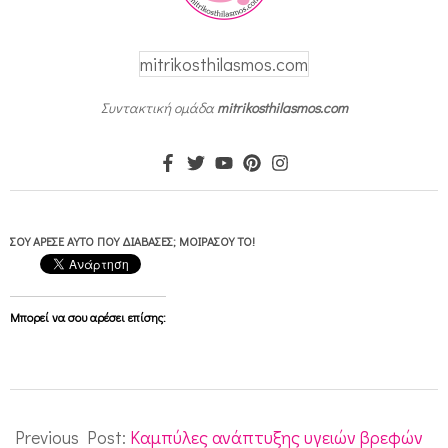
mitrikosthilasmos.com
Συντακτική ομάδα
mitrikosthilasmos.com
ΣΟΥ ΆΡΕΣΕ ΑΥΤΌ ΠΟΥ ΔΙΆΒΑΣΕΣ; ΜΟΙΡΆΣΟΥ ΤΟ!
Μπορεί να σου αρέσει επίσης:
2014-
05-
Previous Post:
Καμπύλες ανάπτυξης υγειών βρεφών