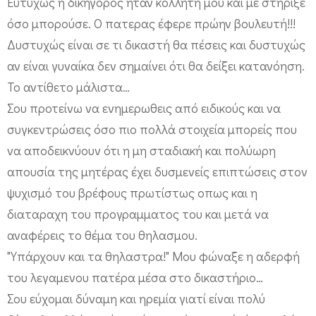
Ευτυχώς η δικηγόρος ήταν κολλητή μου και με στήριξε
όσο μπορούσε. Ο πατερας έφερε πρώην βουλευτή!!!
Δυστυχώς είναι σε τι δικαστή θα πέσεις και δυστυχώς
αν είναι γυναίκα δεν σημαίνει ότι θα δείξει κατανόηση.
Το αντίθετο μάλιστα…
Σου προτείνω να ενημερωθεις από ειδικούς και να
συγκεντρώσεις όσο πιο πολλά στοιχεία μπορείς που
να αποδεικνύουν ότι η μη σταδιακή και πολύωρη
απουσία της μητέρας έχει δυσμενείς επιπτώσεις στον
ψυχισμό του βρέφους πρωτίστως οπως και η
διαταραχη του προγραμματος του και μετά να
αναφέρεις το θέμα του θηλασμου.
"Υπάρχουν και τα θηλαστρα!" Μου φώναξε η αδερφή
του λεγαμενου πατέρα μέσα στο δικαστήριο…
Σου εύχομαι δύναμη και ηρεμία γιατί είναι πολύ