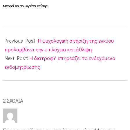
Μπορεί να σου αρέσει επίσης:
2013-
05-
Previous Post:
Η ψυχολογική στήριξη της εγκύου
20
προλαμβάνει την επιλόχεια κατάθλιψη
Next Post:
Η διατροφή επηρεάζει το ενδεχόμενο
ενδομητρίωσης
2 ΣΧΌΛΙΑ