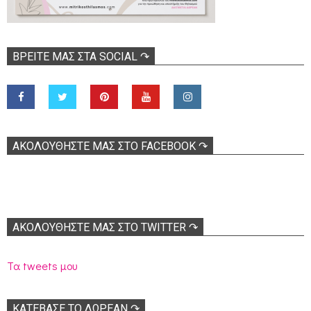
ΒΡΕΊΤΕ ΜΑΣ ΣΤΑ SOCIAL ↷
ΑΚΟΛOΥΘΉΣΤΕ ΜΑΣ ΣΤΟ FACEBOOK ↷
ΑΚΟΛΟΥΘΉΣΤΕ ΜΑΣ ΣΤΟ TWITTER ↷
Τα tweets μου
ΚΑΤΕΒΑΣΕ ΤΟ ΔΩΡΕΑΝ ↷