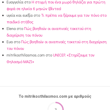
Ευαγγελία
στο
Η στιγμή που ένα μωρό θηλάζει για πρώτη
φορά σε ηλικία 6 μηνών (βίντεο)
υγεία και ευεξία
στο
Τι πρέπει να ξέρουμε για τον πόνο στο
παιδικό στήθος
Elena
στο
Πώς βοηθούν οι αναπνοές τοκετού στη
διαχείριση του πόνου
Ευα
στο
Πώς βοηθούν οι αναπνοές τοκετού στη διαχείριση
του πόνου
mitrikosthilasmos.com
στο
UNICEF: «Στηρίζουμε τον
Θηλασμό ΜΑΖΙ»
Το mitrikosthilasmos.com με αριθμούς
3