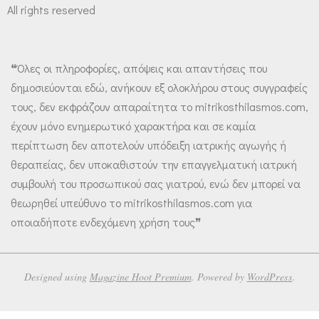
All rights reserved
❝Όλες οι πληροφορίες, απόψεις και απαντήσεις που
δημοσιεύονται εδώ, ανήκουν εξ ολοκλήρου στους συγγραφείς
τους, δεν εκφράζουν απαραίτητα το mitrikosthilasmos.com,
έχουν μόνο ενημερωτικό χαρακτήρα και σε καμία
περίπτωση δεν αποτελούν υπόδειξη ιατρικής αγωγής ή
θεραπείας, δεν υποκαθιστούν την επαγγελματική ιατρική
συμβουλή του προσωπικού σας γιατρού, ενώ δεν μπορεί να
θεωρηθεί υπεύθυνο το mitrikosthilasmos.com για
οποιαδήποτε ενδεχόμενη χρήση τους❞
Designed using
Magazine Hoot Premium
. Powered by
WordPress
.