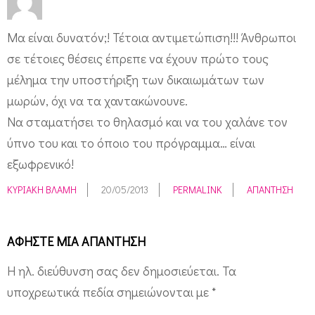
Μα είναι δυνατόν;! Τέτοια αντιμετώπιση!!! Άνθρωποι
σε τέτοιες θέσεις έπρεπε να έχουν πρώτο τους
μέλημα την υποστήριξη των δικαιωμάτων των
μωρών, όχι να τα χαντακώνουνε.
Να σταματήσει το θηλασμό και να του χαλάνε τον
ύπνο του και το όποιο του πρόγραμμα… είναι
εξωφρενικό!
ΚΥΡΙΑΚΉ ΒΛΆΜΗ
20/05/2013
PERMALINK
ΑΠΆΝΤΗΣΗ
ΑΦΉΣΤΕ ΜΙΑ ΑΠΆΝΤΗΣΗ
Η ηλ. διεύθυνση σας δεν δημοσιεύεται.
Τα
υποχρεωτικά πεδία σημειώνονται με
*