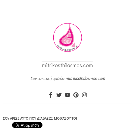
mitrikosthilasmos.com
Συντακτική ομάδα
mitrikosthilasmos.com
ΣΟΥ ΆΡΕΣΕ ΑΥΤΌ ΠΟΥ ΔΙΆΒΑΣΕΣ; ΜΟΙΡΆΣΟΥ ΤΟ!