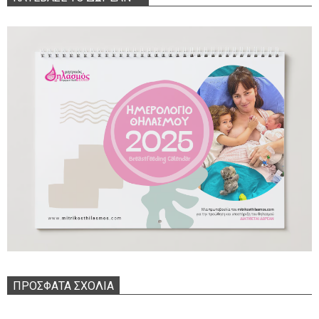
ΠΡΌΣΦΑΤΑ ΣΧΌΛΙΑ