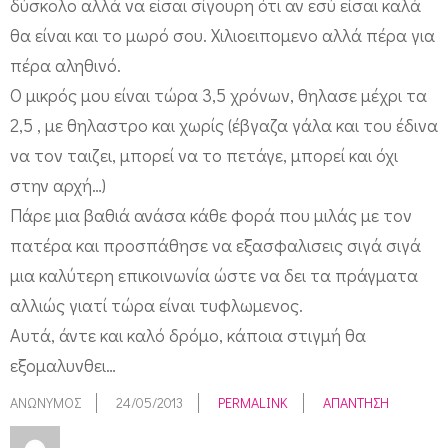
δύσκολο αλλά να είσαι σίγουρη ότι αν εσύ είσαι καλά
θα είναι και το μωρό σου. Χιλιοειπομενο αλλά πέρα για
πέρα αληθινό.
Ο μικρός μου είναι τώρα 3,5 χρόνων, θηλασε μέχρι τα
2,5 , με θηλαστρο και χωρίς (έβγαζα γάλα και του έδινα
να τον ταιζει, μπορεί να το πετάγε, μπορεί και όχι
στην αρχή…)
Πάρε μια βαθιά ανάσα κάθε φορά που μιλάς με τον
πατέρα και προσπάθησε να εξασφαλισεις σιγά σιγά
μια καλύτερη επικοινωνία ώστε να δει τα πράγματα
αλλιώς γιατί τώρα είναι τυφλωμενος.
Αυτά, άντε και καλό δρόμο, κάποια στιγμή θα
εξομαλυνθει…
ΑΝΏΝΥΜΟΣ
24/05/2013
PERMALINK
ΑΠΆΝΤΗΣΗ