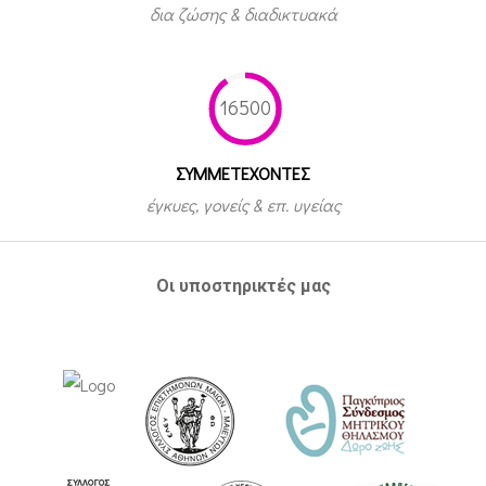
δια ζώσης & διαδικτυακά
16500
ΣΥΜΜΕΤEΧΟΝΤΕΣ
έγκυες, γονείς & επ. υγείας
Οι υποστηρικτές μας