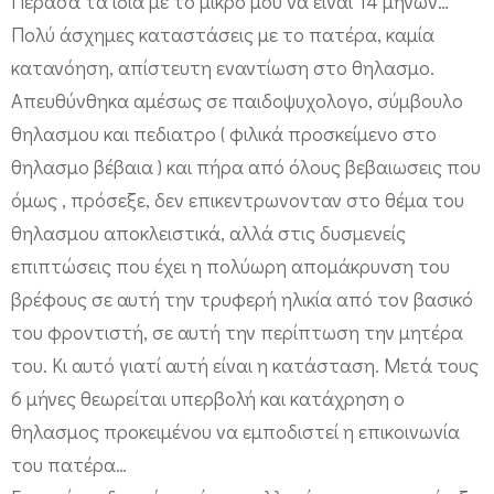
Πέρασα τα ίδια με το μικρό μου να είναι 14 μηνών…
Πολύ άσχημες καταστάσεις με το πατέρα, καμία
κατανόηση, απίστευτη εναντίωση στο θηλασμο.
Απευθύνθηκα αμέσως σε παιδοψυχολογο, σύμβουλο
θηλασμου και πεδιατρο ( φιλικά προσκείμενο στο
θηλασμο βέβαια ) και πήρα από όλους βεβαιωσεις που
όμως , πρόσεξε, δεν επικεντρωνονταν στο θέμα του
θηλασμου αποκλειστικά, αλλά στις δυσμενείς
επιπτώσεις που έχει η πολύωρη απομάκρυνση του
βρέφους σε αυτή την τρυφερή ηλικία από τον βασικό
του φροντιστή, σε αυτή την περίπτωση την μητέρα
του. Κι αυτό γιατί αυτή είναι η κατάσταση. Μετά τους
6 μήνες θεωρείται υπερβολή και κατάχρηση ο
θηλασμος προκειμένου να εμποδιστεί η επικοινωνία
του πατέρα…