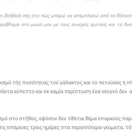
τη βοήθειά σας στο πώς μπορώ να απεμπλακώ από το θήλαστ
ρόβλημα στο μωρό μου με τους συνεχείς εμετούς και τη δυσ
ρισμό τής ποσότητας τού γάλακτος και το πετούσες ή πή
 πάντα εύπεπτο και σε καμία περίπτωση ένα νεογνό δεν 
ασμό στο στήθος, εφόσον δεν τίθεται θέμα επαρκούς πα
ις επόμενες τρεις ημέρες στα περισσότερα γεύματα, τό