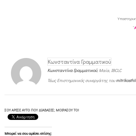
Υποστηρικ
“
Κωνσταντίνα Γραμματικού
Κωνσταντίνα Γραμματικού
, Μαία, IBCLC
Τέως Επιστημονικός συνεργάτης του
mitrikosth
ΣΟΥ ΆΡΕΣΕ ΑΥΤΌ ΠΟΥ ΔΙΆΒΑΣΕΣ; ΜΟΙΡΆΣΟΥ ΤΟ!
Μπορεί να σου αρέσει επίσης: