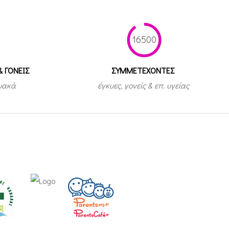
16500
& ΓΟΝΕΙΣ
ΣΥΜΜΕΤEΧΟΝΤΕΣ
τυακά
έγκυες, γονείς & επ. υγείας