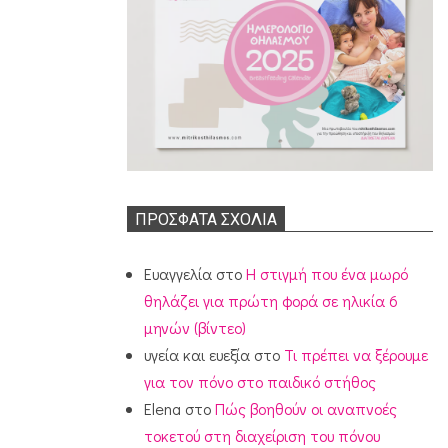
ΠΡΌΣΦΑΤΑ ΣΧΌΛΙΑ
Ευαγγελία
στο
Η στιγμή που ένα μωρό
θηλάζει για πρώτη φορά σε ηλικία 6
μηνών (βίντεο)
υγεία και ευεξία
στο
Τι πρέπει να ξέρουμε
για τον πόνο στο παιδικό στήθος
Elena
στο
Πώς βοηθούν οι αναπνοές
τοκετού στη διαχείριση του πόνου