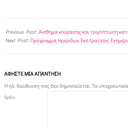
2012-
10-
Previous Post:
Αίσθημα κούρασης και τριχόπτωση κα
22
Next Post:
Πρόγραμμα Ημερίδων Εκστρατείας Ενημέρ
ΑΦΉΣΤΕ ΜΙΑ ΑΠΆΝΤΗΣΗ
Η ηλ. διεύθυνση σας δεν δημοσιεύεται.
Τα υποχρεωτικά
Σχόλιο