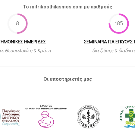
Το mitrikosthilasmos.com με αριθμούς
8
185
ΤΗΜΟΝΙΚΕΣ ΗΜΕΡΙΔΕΣ
ΣΕΜΙΝΑΡΙΑ ΓΙΑ ΕΓΚΥΟΥΣ 
α, Θεσσαλονίκη & Κρήτη
δια ζώσης & διαδικ
Οι υποστηρικτές μας