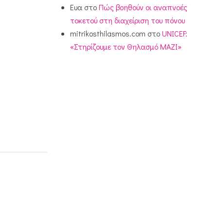
Ευα
στο
Πώς βοηθούν οι αναπνοές
τοκετού στη διαχείριση του πόνου
mitrikosthilasmos.com
στο
UNICEF:
«Στηρίζουμε τον Θηλασμό ΜΑΖΙ»