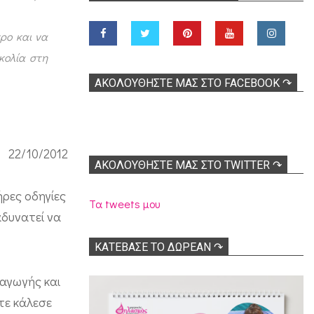
ρο και να
κολία στη
ΑΚΟΛOΥΘΉΣΤΕ ΜΑΣ ΣΤΟ FACEBOOK ↷
22/10/2012
ΑΚΟΛΟΥΘΉΣΤΕ ΜΑΣ ΣΤΟ TWITTER ↷
ρες οδηγίες
Τα tweets μου
αδυνατεί να
ΚΑΤΕΒΑΣΕ ΤΟ ΔΩΡΕΑΝ ↷
ραγωγής και
τε κάλεσε