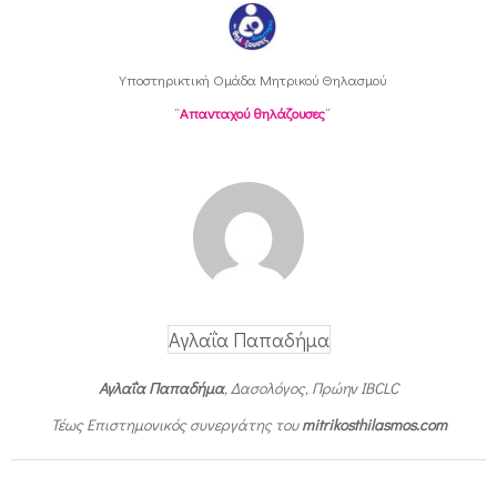
Υποστηρικτική Oμάδα Μητρικού Θηλασμού
“
Απανταχού θηλάζουσες
“
Αγλαΐα Παπαδήμα
Αγλαΐα Παπαδήμα
, Δασολόγος, Πρώην IBCLC
Τέως Επιστημονικός συνεργάτης του
mitrikosthilasmos.com