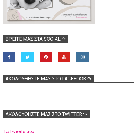
ΒΡΕΊΤΕ ΜΑΣ ΣΤΑ SOCIAL ↷
ΑΚΟΛOΥΘΉΣΤΕ ΜΑΣ ΣΤΟ FACEBOOK ↷
ΑΚΟΛΟΥΘΉΣΤΕ ΜΑΣ ΣΤΟ TWITTER ↷
Τα tweets μου