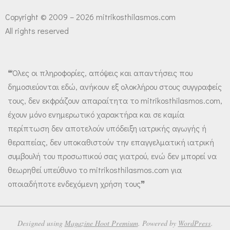
Copyright © 2009 – 2026 mitrikosthilasmos.com
All rights reserved
❝Όλες οι πληροφορίες, απόψεις και απαντήσεις που
δημοσιεύονται εδώ, ανήκουν εξ ολοκλήρου στους συγγραφείς
τους, δεν εκφράζουν απαραίτητα το mitrikosthilasmos.com,
έχουν μόνο ενημερωτικό χαρακτήρα και σε καμία
περίπτωση δεν αποτελούν υπόδειξη ιατρικής αγωγής ή
θεραπείας, δεν υποκαθιστούν την επαγγελματική ιατρική
συμβουλή του προσωπικού σας γιατρού, ενώ δεν μπορεί να
θεωρηθεί υπεύθυνο το mitrikosthilasmos.com για
οποιαδήποτε ενδεχόμενη χρήση τους❞
Designed using
Magazine Hoot Premium
. Powered by
WordPress
.