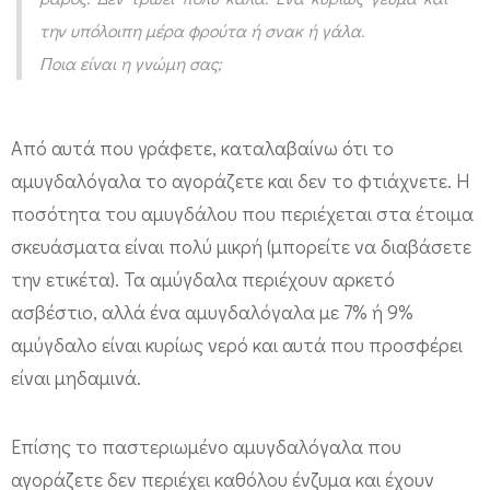
τ
την υπόλοιπη μέρα φρούτα ή σνακ ή γάλα.
ό
Ποια είναι η γνώμη σας;
;
Από αυτά που γράφετε, καταλαβαίνω ότι το
αμυγδαλόγαλα το αγοράζετε και δεν το φτιάχνετε. Η
ποσότητα του αμυγδάλου που περιέχεται στα έτοιμα
σκευάσματα είναι πολύ μικρή (μπορείτε να διαβάσετε
την ετικέτα). Τα αμύγδαλα περιέχουν αρκετό
ασβέστιο, αλλά ένα αμυγδαλόγαλα με 7% ή 9%
αμύγδαλο είναι κυρίως νερό και αυτά που προσφέρει
είναι μηδαμινά.
Επίσης το παστεριωμένο αμυγδαλόγαλα που
αγοράζετε δεν περιέχει καθόλου ένζυμα και έχουν