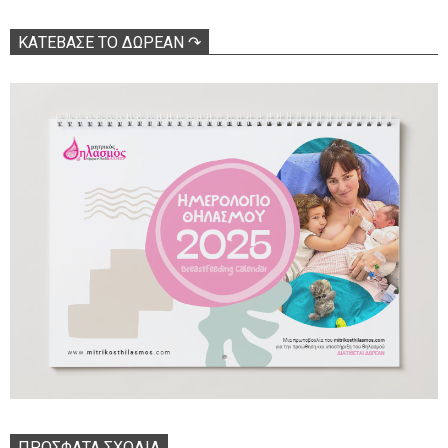
ΚΑΤΕΒΑΣΕ ΤΟ ΔΩΡΕΑΝ ↷
ΠΡΌΣΦΑΤΑ ΣΧΌΛΙΑ