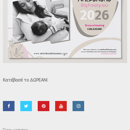
Κατέβασέ το ΔΩΡΕΑΝ!
Όροι χρήσης