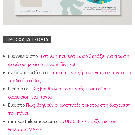
ΠΡΌΣΦΑΤΑ ΣΧΌΛΙΑ
Ευαγγελία
στο
Η στιγμή που ένα μωρό θηλάζει για πρώτη
φορά σε ηλικία 6 μηνών (βίντεο)
υγεία και ευεξία
στο
Τι πρέπει να ξέρουμε για τον πόνο στο
παιδικό στήθος
Elena
στο
Πώς βοηθούν οι αναπνοές τοκετού στη
διαχείριση του πόνου
Ευα
στο
Πώς βοηθούν οι αναπνοές τοκετού στη διαχείριση
του πόνου
mitrikosthilasmos.com
στο
UNICEF: «Στηρίζουμε τον
Θηλασμό ΜΑΖΙ»