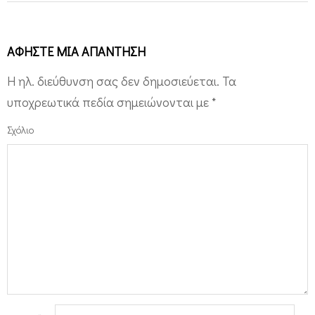
ΑΦΉΣΤΕ ΜΙΑ ΑΠΆΝΤΗΣΗ
Η ηλ. διεύθυνση σας δεν δημοσιεύεται.
Τα
υποχρεωτικά πεδία σημειώνονται με
*
Σχόλιο