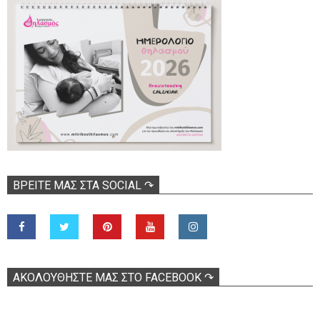
ΒΡΕΊΤΕ ΜΑΣ ΣΤΑ SOCIAL ↷
ΑΚΟΛOΥΘΉΣΤΕ ΜΑΣ ΣΤΟ FACEBOOK ↷